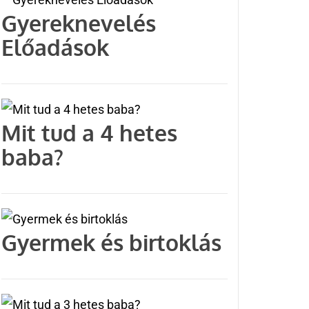
Gyereknevelés
Előadások
Mit tud a 4 hetes
baba?
Gyermek és birtoklás