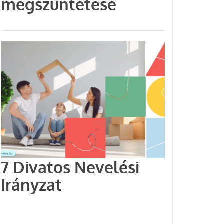
megszüntetése
7 Divatos Nevelési
Irányzat