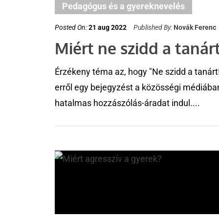
Pedagógus és a gyereknevelés
Posted On:
21 aug 2022
Published By:
Novák Ferenc
Miért ne szidd a tanár
Érzékeny téma az, hogy "Ne szidd a tanárt!
erről egy bejegyzést a közösségi médiába
hatalmas hozzászólás-áradat indul....