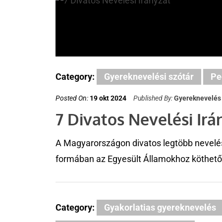
Category:
Gyereknevelési szótár
Pe
Posted On:
19 okt 2024
Published By:
Gyereknevelés
7 Divatos Nevelési Irá
A Magyarországon divatos legtöbb nevelés
formában az Egyesült Államokhoz köthető.
Category:
Gyakorlatias gyereknevelés