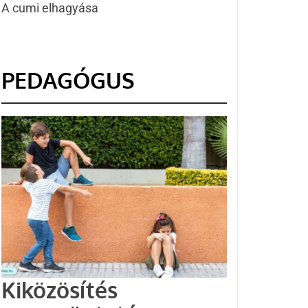
A cumi elhagyása
PEDAGÓGUS
Kiközösítés