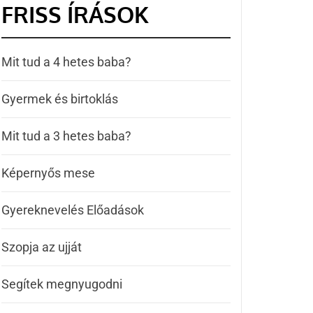
FRISS ÍRÁSOK
Mit tud a 4 hetes baba?
Gyermek és birtoklás
Mit tud a 3 hetes baba?
Képernyős mese
Gyereknevelés Előadások
Szopja az ujját
Segítek megnyugodni