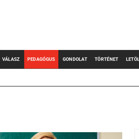
pedagógusok számára
VÁLASZ
PEDAGÓGUS
GONDOLAT
TÖRTÉNET
LETÖ