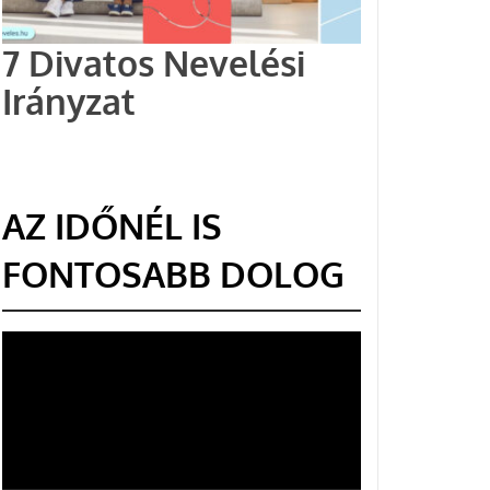
7 Divatos Nevelési
Irányzat
AZ IDŐNÉL IS
FONTOSABB DOLOG
Videólejátszó