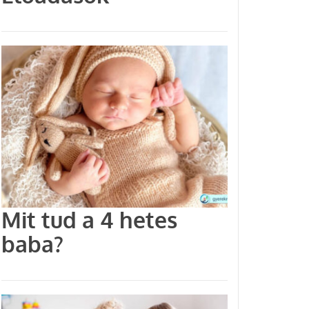
Mit tud a 4 hetes
baba?