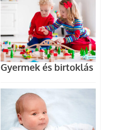
Gyermek és birtoklás