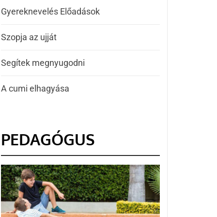
Gyereknevelés Előadások
Szopja az ujját
Segítek megnyugodni
A cumi elhagyása
PEDAGÓGUS