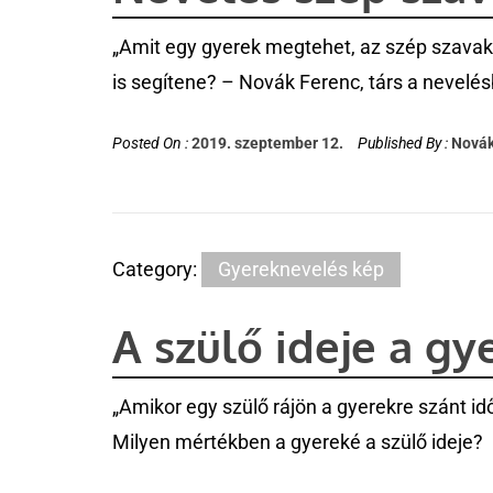
„Amit egy gyerek megtehet, az szép szavakka
is segítene? – Novák Ferenc, társ a nevelé
Posted On :
2019. szeptember 12.
Published By :
Novák
Category:
Gyereknevelés kép
A szülő ideje a gy
„Amikor egy szülő rájön a gyerekre szánt idő 
Milyen mértékben a gyereké a szülő ideje?