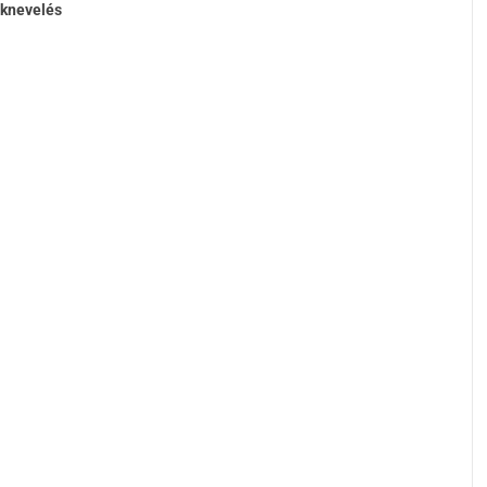
knevelés