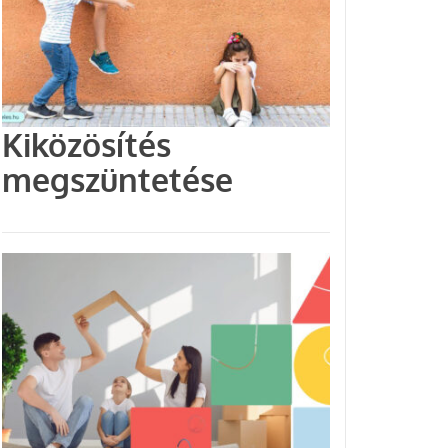
Kiközösítés
megszüntetése