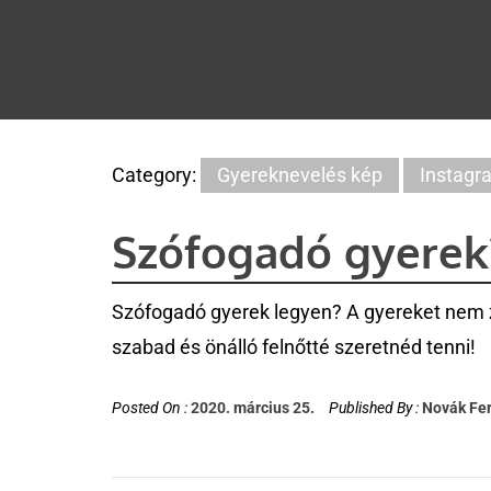
Category:
Gyereknevelés kép
Instagr
Szófogadó gyerek
Szófogadó gyerek legyen? A gyereket nem 
szabad és önálló felnőtté szeretnéd tenni!
Posted On :
2020. március 25.
Published By :
Novák Fe