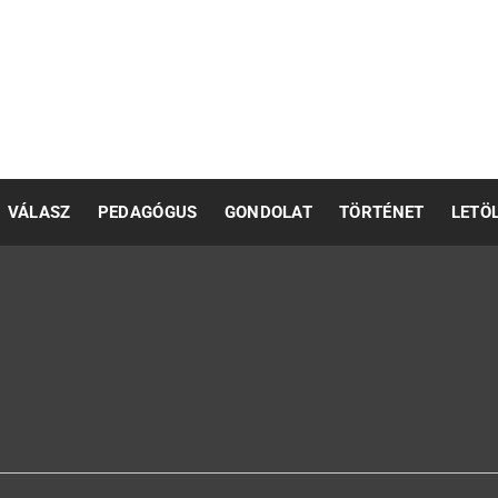
pedagógusok számára
VÁLASZ
PEDAGÓGUS
GONDOLAT
TÖRTÉNET
LETÖ