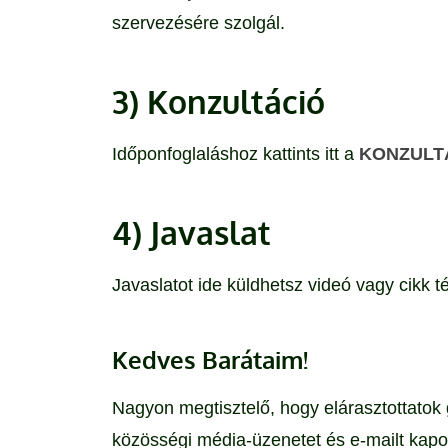
szervezésére szolgál.
3) Konzultáció
Időponfoglaláshoz kattints itt a
KONZULT
4) Javaslat
Javaslatot ide küldhetsz videó vagy cikk 
Kedves Barátaim!
Nagyon megtisztelő, hogy elárasztottatok
közösségi média-üzenetet és e-mailt kapo