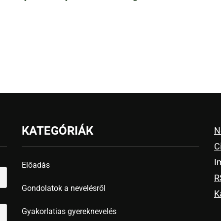
KATEGÓRIÁK
N
C
I
Előadás
R
Gondolatok a nevelésről
K
Gyakorlatias gyereknevelés