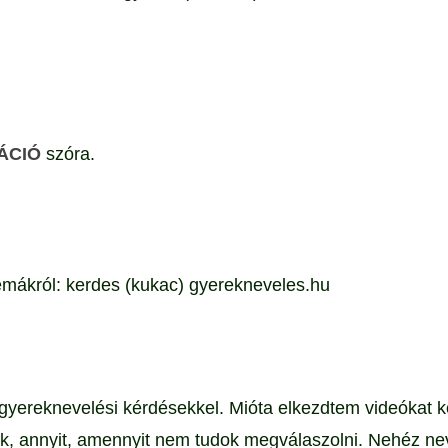
ÁCIÓ
szóra.
témákról:
kerdes (kukac) gyerekneveles.hu
 gyereknevelési kérdésekkel. Mióta elkezdtem videókat 
k, annyit, amennyit nem tudok megválaszolni. Nehéz nev