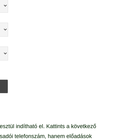
tül indítható el. Kattints a következő
sadói telefonszám, hanem előadások