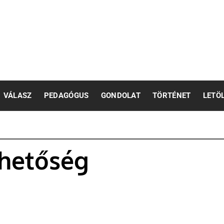
pedagógusok számára
VÁLASZ
PEDAGÓGUS
GONDOLAT
TÖRTÉNET
LETÖ
rhetőség