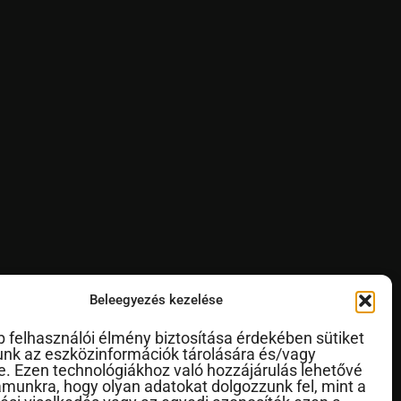
Beleegyezés kezelése
b felhasználói élmény biztosítása érdekében sütiket
nk az eszközinformációk tárolására és/vagy
e. Ezen technológiákhoz való hozzájárulás lehetővé
ámunkra, hogy olyan adatokat dolgozzunk fel, mint a