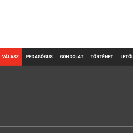
pedagógusok számára
VÁLASZ
PEDAGÓGUS
GONDOLAT
TÖRTÉNET
LETÖ