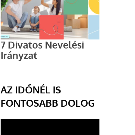
7 Divatos Nevelési
Irányzat
AZ IDŐNÉL IS
FONTOSABB DOLOG
Videólejátszó