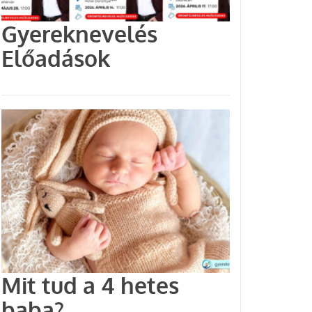
Gyereknevelés
Előadások
Mit tud a 4 hetes
baba?