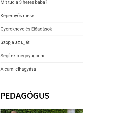
Mit tud a 3 hetes baba?
Képernyős mese
Gyereknevelés Előadások
Szopja az ujját
Segítek megnyugodni
A cumi elhagyása
PEDAGÓGUS