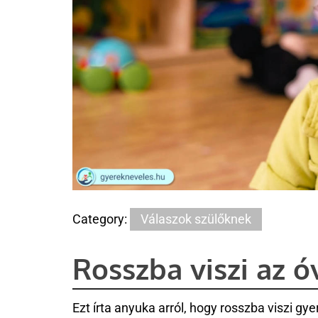
Category:
Válaszok szülőknek
Rosszba viszi az 
Ezt írta anyuka arról, hogy rosszba viszi 