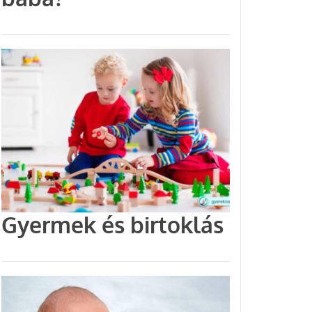
Gyermek és birtoklás