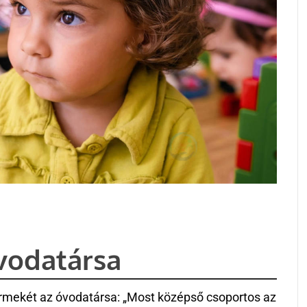
óvodatársa
gyermekét az óvodatársa: „Most középső csoportos az