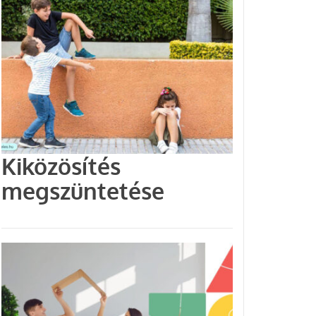
Kiközösítés
megszüntetése