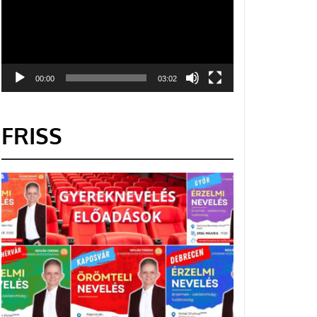
00:00
03:02
FRISS