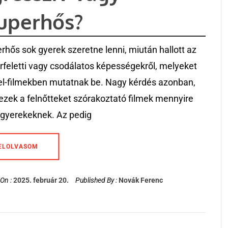
uperhős?
rhős sok gyerek szeretne lenni, miután hallott az
feletti vagy csodálatos képességekről, melyeket
l-filmekben mutatnak be. Nagy kérdés azonban,
ezek a felnőtteket szórakoztató filmek mennyire
 gyerekeknek. Az pedig
ELOLVASOM
On :
2025. február 20.
Published By :
Novák Ferenc