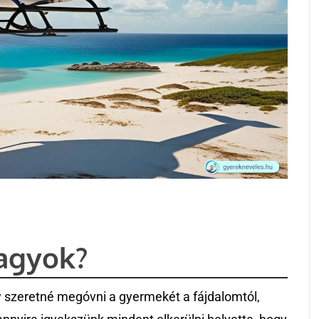
vagyok?
 szeretné megóvni a gyermekét a fájdalomtól,