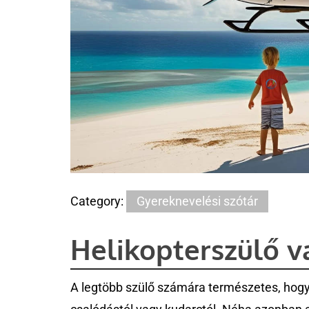
Category:
Gyereknevelési szótár
Helikopterszülő 
A legtöbb szülő számára természetes, hogy