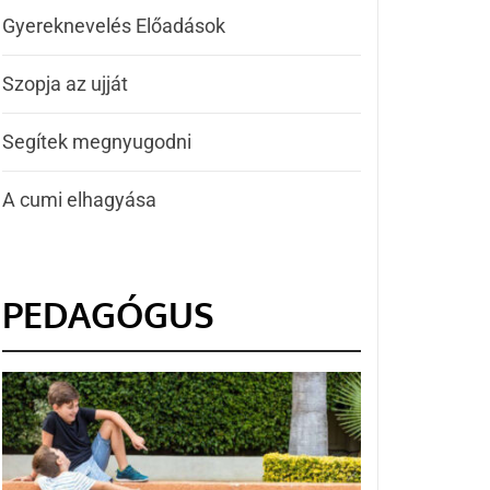
Gyereknevelés Előadások
Szopja az ujját
Segítek megnyugodni
A cumi elhagyása
PEDAGÓGUS