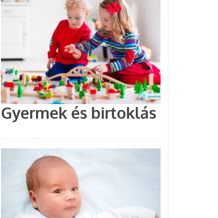
Gyermek és birtoklás