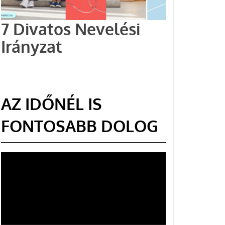
7 Divatos Nevelési
Irányzat
AZ IDŐNÉL IS
FONTOSABB DOLOG
Videólejátszó