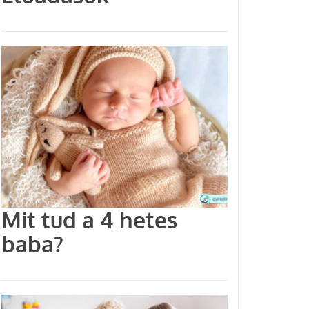
Mit tud a 4 hetes
baba?