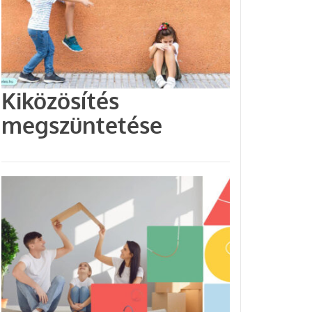
Kiközösítés
megszüntetése