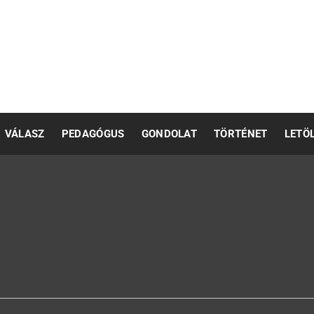
pedagógusok számára
VÁLASZ
PEDAGÓGUS
GONDOLAT
TÖRTÉNET
LETÖ