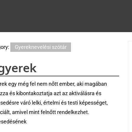
ory:
Gyereknevelési szótár
gyerek
rek egy még fel nem nőtt ember, aki magában
zza és kibontakoztatja azt az aktiválásra és
esedésre váró lelki, értelmi és testi képességet,
ciált, amivel mint felnőtt rendelkezhet.
jesedésének