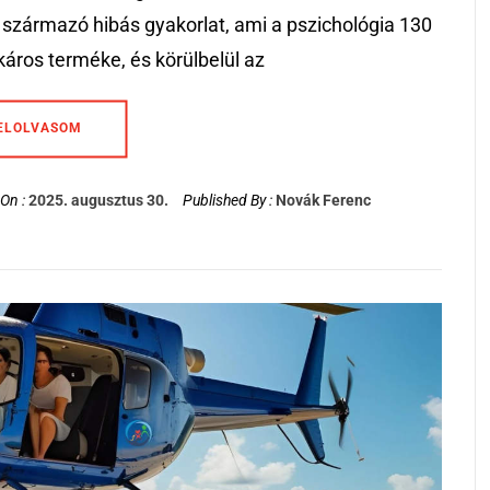
 származó hibás gyakorlat, ami a pszichológia 130
káros terméke, és körülbelül az
ELOLVASOM
On :
2025. augusztus 30.
Published By :
Novák Ferenc