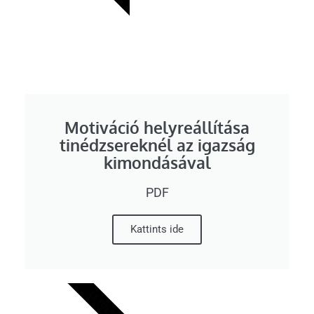
Motiváció helyreállítása
tinédzsereknél az igazság
kimondásával
PDF
Kattints ide
LETÖLTÉS