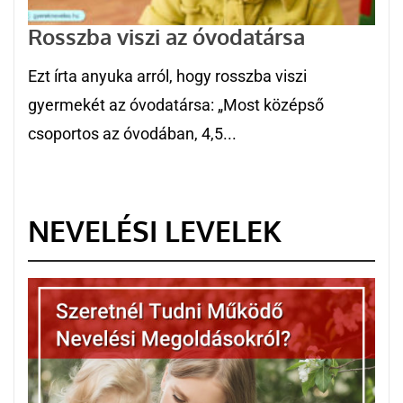
Rosszba viszi az óvodatársa
Ezt írta anyuka arról, hogy rosszba viszi
gyermekét az óvodatársa: „Most középső
csoportos az óvodában, 4,5...
NEVELÉSI LEVELEK