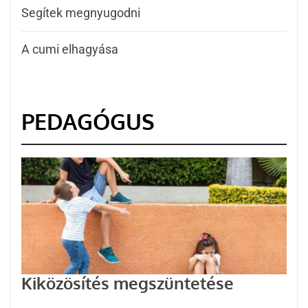
Segítek megnyugodni
A cumi elhagyása
PEDAGÓGUS
Kiközösítés megszüntetése