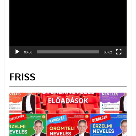
00:00
03:02
FRISS