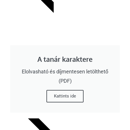
A tanár karaktere
Elolvasható és díjmentesen letölthető
(PDF)
Kattints ide
LETÖLTÉS