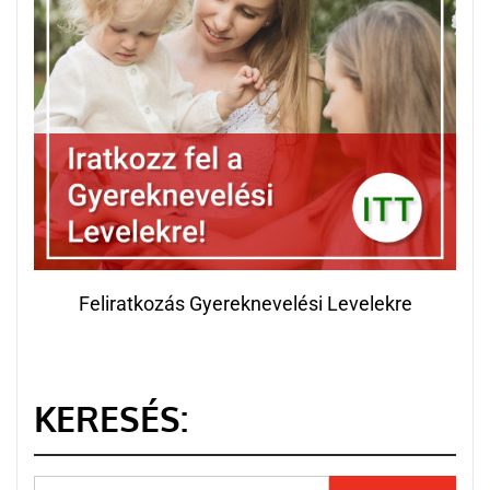
Feliratkozás Gyereknevelési Levelekre
KERESÉS: