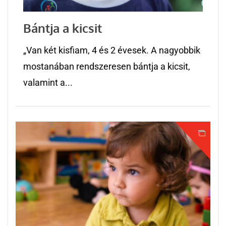
Bántja a kicsit
„Van két kisfiam, 4 és 2 évesek. A nagyobbik
mostanában rendszeresen bántja a kicsit,
valamint a...