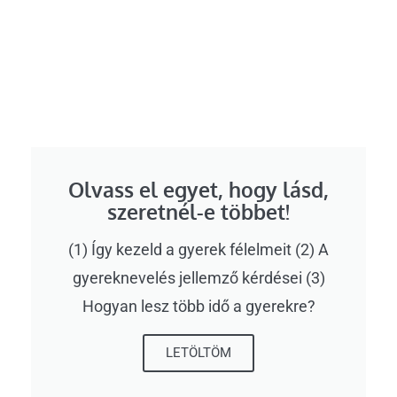
Olvass el egyet, hogy lásd,
szeretnél-e többet!
(1) Így kezeld a gyerek félelmeit (2) A
gyereknevelés jellemző kérdései (3)
Hogyan lesz több idő a gyerekre?
LETÖLTÖM