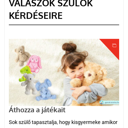
VÁLASZOK SZÜLŐK
KÉRDÉSEIRE
Áthozza a játékait
Sok szülő tapasztalja, hogy kisgyermeke amikor