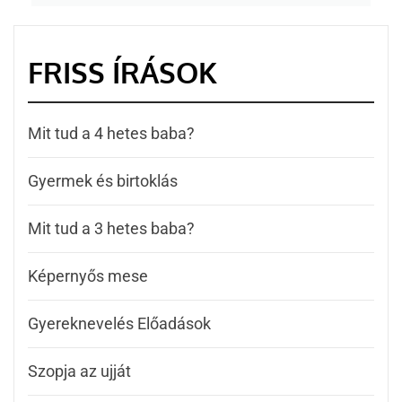
FRISS ÍRÁSOK
Mit tud a 4 hetes baba?
Gyermek és birtoklás
Mit tud a 3 hetes baba?
Képernyős mese
Gyereknevelés Előadások
Szopja az ujját