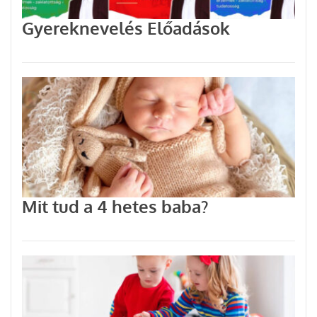
Gyereknevelés Előadások
Mit tud a 4 hetes baba?