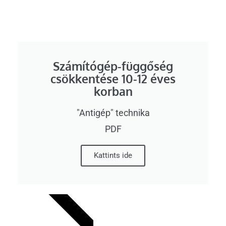
Számítógép-függőség
csökkentése 10-12 éves
korban
"Antigép" technika
PDF
Kattints ide
LETÖLTÉS