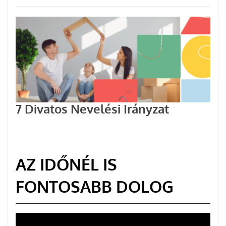
7 Divatos Nevelési Irányzat
AZ IDŐNÉL IS
FONTOSABB DOLOG
Videólejátszó