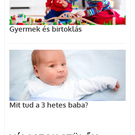
Gyermek és birtoklás
Mit tud a 3 hetes baba?