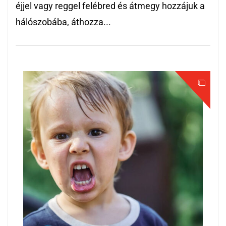
éjjel vagy reggel felébred és átmegy hozzájuk a
hálószobába, áthozza...