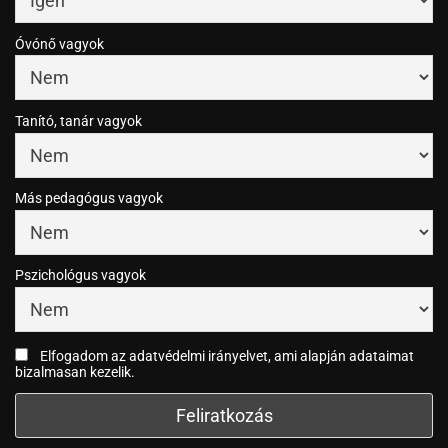
Óvónő vagyok
Tanító, tanár vagyok
Más pedagógus vagyok
Pszichológus vagyok
Elfogadom az adatvédelmi irányelvet, ami alapján adataimat
bizalmasan kezelik.