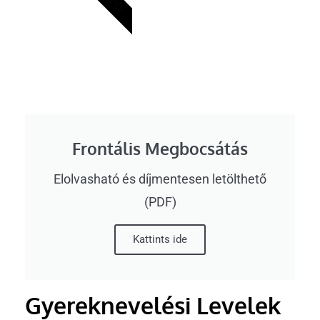
Frontális Megbocsátás
Elolvasható és díjmentesen letölthető
(PDF)
Kattints ide
Gyereknevelési Levelek