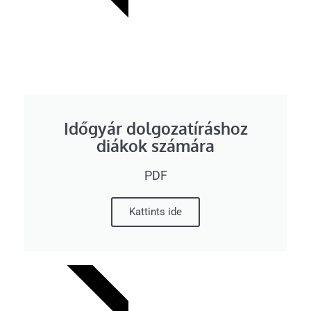
Időgyár dolgozatíráshoz
diákok számára
PDF
Kattints ide
LETÖLTÉS