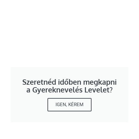
Szeretnéd időben megkapni
a Gyereknevelés Levelet?
IGEN, KÉREM