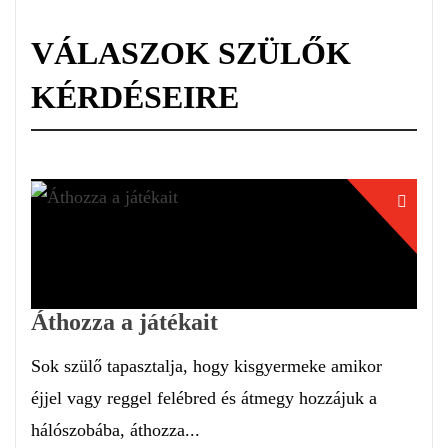
VÁLASZOK SZÜLŐK
KÉRDÉSEIRE
Áthozza a játékait
Sok szülő tapasztalja, hogy kisgyermeke amikor
éjjel vagy reggel felébred és átmegy hozzájuk a
hálószobába, áthozza...