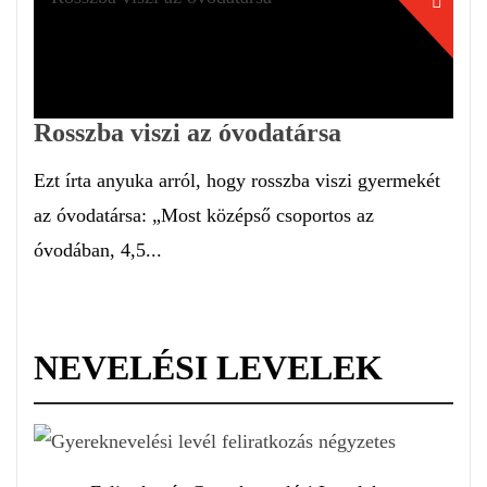
Rosszba viszi az óvodatársa
Ezt írta anyuka arról, hogy rosszba viszi gyermekét
az óvodatársa: „Most középső csoportos az
óvodában, 4,5...
NEVELÉSI LEVELEK