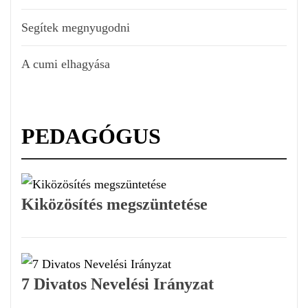
Segítek megnyugodni
A cumi elhagyása
PEDAGÓGUS
Kiközösítés megszüntetése
7 Divatos Nevelési Irányzat