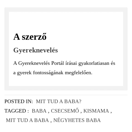
A szerző
Gyereknevelés
A Gyereknevelés Portál írásai gyakorlatiasan és
a gyerek fontosságának megfelelően.
POSTED IN:
MIT TUD A BABA?
TAGGED :
BABA
,
CSECSEMŐ
,
KISMAMA
,
MIT TUD A BABA
,
NÉGYHETES BABA