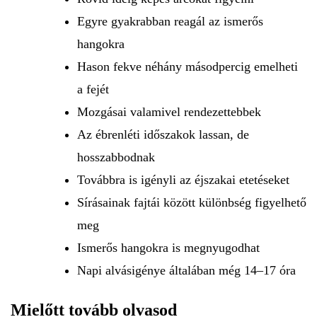
Egyre gyakrabban reagál az ismerős
hangokra
Hason fekve néhány másodpercig emelheti
a fejét
Mozgásai valamivel rendezettebbek
Az ébrenléti időszakok lassan, de
hosszabbodnak
Továbbra is igényli az éjszakai etetéseket
Sírásainak fajtái között különbség figyelhető
meg
Ismerős hangokra is megnyugodhat
Napi alvásigénye általában még 14–17 óra
Mielőtt tovább olvasod