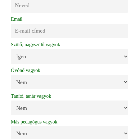
Email
Szülő, nagyszülő vagyok
Óvónő vagyok
Tanító, tanár vagyok
Más pedagógus vagyok