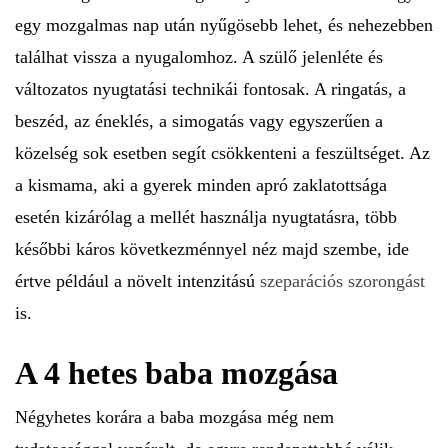
egy mozgalmas nap után nyűgösebb lehet, és nehezebben
találhat vissza a nyugalomhoz. A szülő jelenléte és
változatos nyugtatási technikái fontosak. A ringatás, a
beszéd, az éneklés, a simogatás vagy egyszerűen a
közelség sok esetben segít csökkenteni a feszültséget. Az
a kismama, aki a gyerek minden apró zaklatottsága
esetén kizárólag a mellét használja nyugtatásra, több
későbbi káros következménnyel néz majd szembe, ide
értve például a növelt intenzitású
szeparációs szorongást
is.
A 4 hetes baba mozgása
Négyhetes korára a baba mozgása még nem