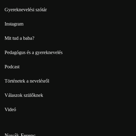
Gyereknevelési szótár
Instagram
Mit tud a baba?
Pedagógus és a gyereknevelés
Podcast
Történetek a nevelésről
Válaszok szülőknek
Videó
Novák Ferenc