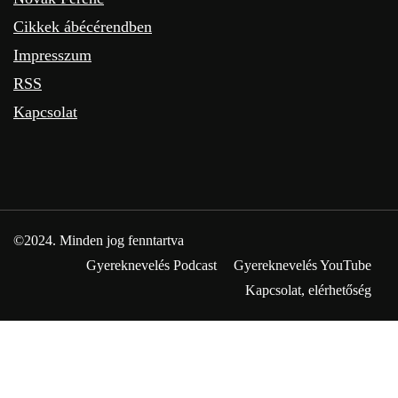
Cikkek ábécérendben
Impresszum
RSS
Kapcsolat
©2024. Minden jog fenntartva
Gyereknevelés Podcast
Gyereknevelés YouTube
Kapcsolat, elérhetőség