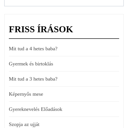
FRISS ÍRÁSOK
Mit tud a 4 hetes baba?
Gyermek és birtoklás
Mit tud a 3 hetes baba?
Képernyős mese
Gyereknevelés Előadások
Szopja az ujját