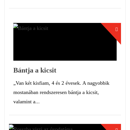
Bántja a kicsit
„Van két kisfiam, 4 és 2 évesek. A nagyobbik
mostanában rendszeresen bántja a kicsit,
valamint a...