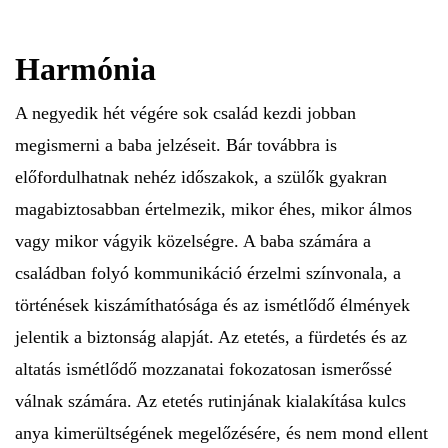
Harmónia
A negyedik hét végére sok család kezdi jobban
megismerni a baba jelzéseit. Bár továbbra is
előfordulhatnak nehéz időszakok, a szülők gyakran
magabiztosabban értelmezik, mikor éhes, mikor álmos
vagy mikor vágyik közelségre. A baba számára a
családban folyó kommunikáció érzelmi színvonala, a
történések kiszámíthatósága és az ismétlődő élmények
jelentik a biztonság alapját. Az etetés, a fürdetés és az
altatás ismétlődő mozzanatai fokozatosan ismerőssé
válnak számára. Az etetés rutinjának kialakítása kulcs
anya kimerültségének megelőzésére, és nem mond ellent