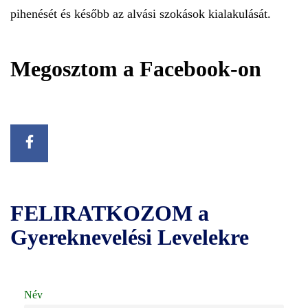
pihenését és később az alvási szokások kialakulását.
Megosztom a Facebook-on
FELIRATKOZOM a
Gyereknevelési Levelekre
Név