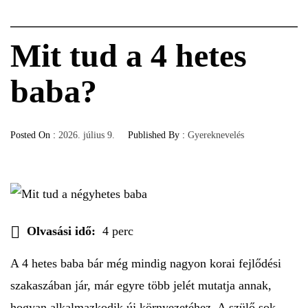
Mit tud a 4 hetes
baba?
Posted On :
2026. július 9.
Published By :
Gyereknevelés
Olvasási idő:
4 perc
A 4 hetes baba bár még mindig nagyon korai fejlődési
szakaszában jár, már egyre több jelét mutatja annak,
hogyan alkalmazkodik új környezetéhez. A szülő sok