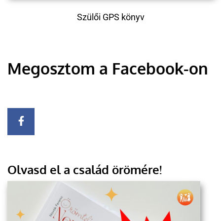
Szülői GPS könyv
Megosztom a Facebook-on
Olvasd el a család örömére!