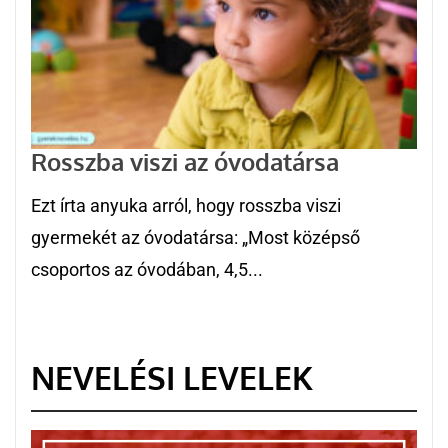
Rosszba viszi az óvodatársa
Ezt írta anyuka arról, hogy rosszba viszi
gyermekét az óvodatársa: „Most középső
csoportos az óvodában, 4,5...
NEVELÉSI LEVELEK