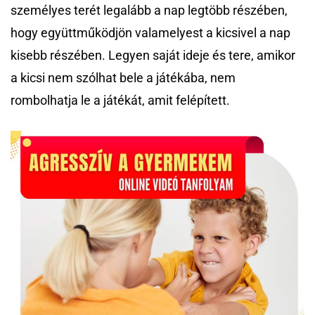
személyes terét legalább a nap legtöbb részében,
hogy együttműködjön valamelyest a kicsivel a nap
kisebb részében. Legyen saját ideje és tere, amikor
a kicsi nem szólhat bele a játékába, nem
rombolhatja le a játékát, amit felépített.