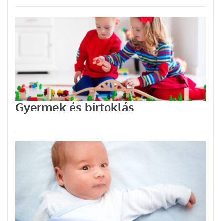
Gyermek és birtoklás