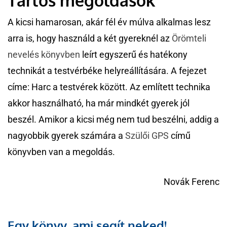
Tartós megoldások
A kicsi hamarosan, akár fél év múlva alkalmas lesz
arra is, hogy használd a két gyereknél az
Örömteli
nevelés könyvben
leírt egyszerű és hatékony
technikát a testvérbéke helyreállítására. A fejezet
címe: Harc a testvérek között. Az említett technika
akkor használható, ha már mindkét gyerek jól
beszél. Amikor a kicsi még nem tud beszélni, addig a
nagyobbik gyerek számára a
Szülői GPS
című
könyvben van a megoldás.
Novák Ferenc
Egy könyv, ami segít neked!