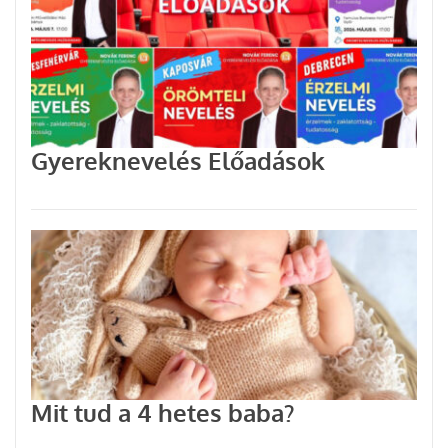
Gyereknevelés Előadások
Mit tud a 4 hetes baba?