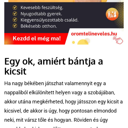
Egy ok, amiért bántja a
kicsit
Ha nagy békében játszhat valamennyit egy a
nappaliból elkülönített helyen vagy a szobájában,
akkor utána megkérheted, hogy játsszon egy kicsit a
kicsivel, de akkor is úgy, hogy pontosan elmondod
neki, mit vársz tőle és hogyan. Röviden és úgy