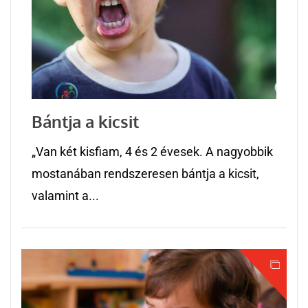
Bántja a kicsit
„Van két kisfiam, 4 és 2 évesek. A nagyobbik
mostanában rendszeresen bántja a kicsit,
valamint a...