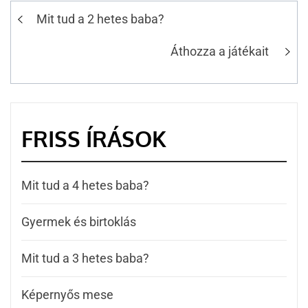
Mit tud a 2 hetes baba?
Áthozza a játékait
FRISS ÍRÁSOK
Mit tud a 4 hetes baba?
Gyermek és birtoklás
Mit tud a 3 hetes baba?
Képernyős mese