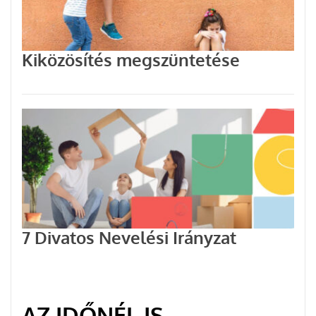
Kiközösítés megszüntetése
7 Divatos Nevelési Irányzat
AZ IDŐNÉL IS