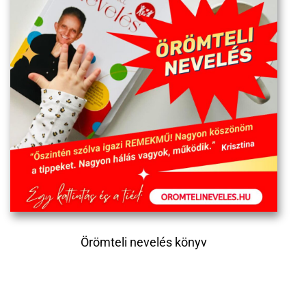
Örömteli nevelés könyv