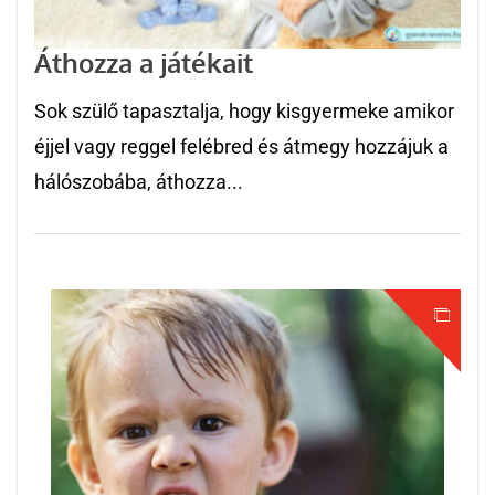
Áthozza a játékait
Sok szülő tapasztalja, hogy kisgyermeke amikor
éjjel vagy reggel felébred és átmegy hozzájuk a
hálószobába, áthozza...