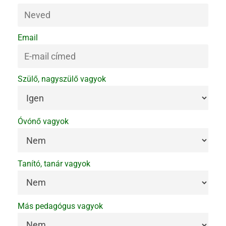
Email
Szülő, nagyszülő vagyok
Óvónő vagyok
Tanító, tanár vagyok
Más pedagógus vagyok