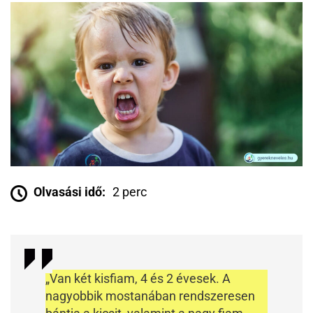
Olvasási idő:
2 perc
„Van két kisfiam, 4 és 2 évesek. A
nagyobbik mostanában rendszeresen