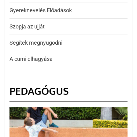
Gyereknevelés Előadások
Szopja az ujját
Segítek megnyugodni
A cumi elhagyása
PEDAGÓGUS