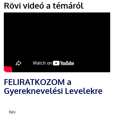
Rövi videó a témáról
FELIRATKOZOM a
Gyereknevelési Levelekre
Név