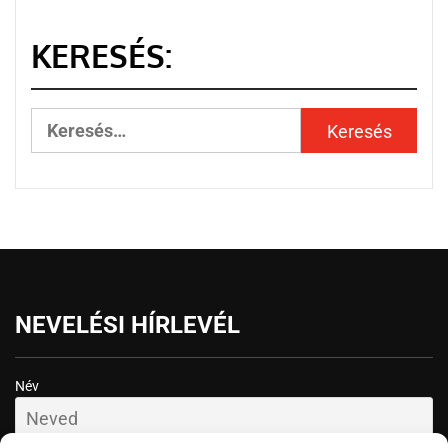
KERESÉS:
NEVELÉSI HÍRLEVÉL
Név