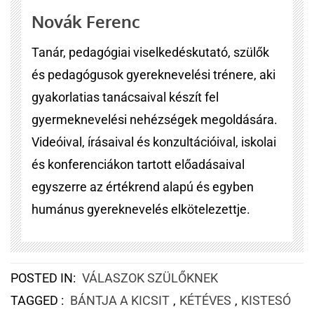
Novák Ferenc
Tanár, pedagógiai viselkedéskutató, szülők
és pedagógusok gyereknevelési trénere, aki
gyakorlatias tanácsaival készít fel
gyermeknevelési nehézségek megoldására.
Videóival, írásaival és konzultációival, iskolai
és konferenciákon tartott előadásaival
egyszerre az értékrend alapú és egyben
humánus gyereknevelés elkötelezettje.
POSTED IN:
VÁLASZOK SZÜLŐKNEK
TAGGED :
BÁNTJA A KICSIT
,
KÉTÉVES
,
KISTESÓ