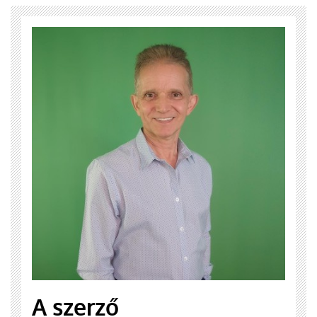
A szerző