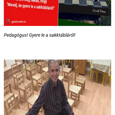
Pedagógus! Gyere le a sakktábláról!