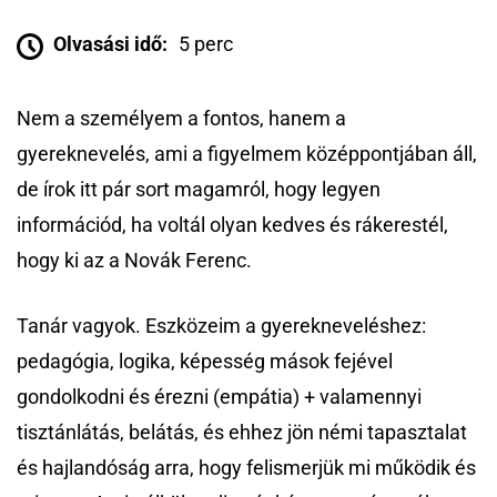
Olvasási idő:
5 perc
Nem a személyem a fontos, hanem a
gyereknevelés, ami a figyelmem középpontjában áll,
de írok itt pár sort magamról, hogy legyen
információd, ha voltál olyan kedves és rákerestél,
hogy ki az a Novák Ferenc.
Tanár vagyok. Eszközeim a gyerekneveléshez:
pedagógia, logika, képesség mások fejével
gondolkodni és érezni (empátia) + valamennyi
tisztánlátás, belátás, és ehhez jön némi tapasztalat
és hajlandóság arra, hogy felismerjük mi működik és