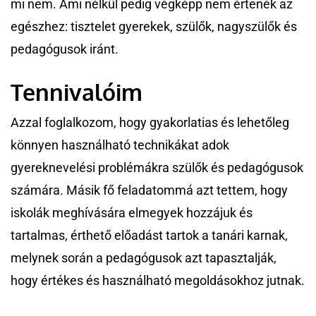
mi nem. Ami nélkül pedig végképp nem értenék az
egészhez: tisztelet gyerekek, szülők, nagyszülők és
pedagógusok iránt.
Tennivalóim
Azzal foglalkozom, hogy gyakorlatias és lehetőleg
könnyen használható technikákat adok
gyereknevelési problémákra szülők és pedagógusok
számára. Másik fő feladatommá azt tettem, hogy
iskolák meghívására elmegyek hozzájuk és
tartalmas, érthető előadást tartok a tanári karnak,
melynek során a pedagógusok azt tapasztalják,
hogy értékes és használható megoldásokhoz jutnak.