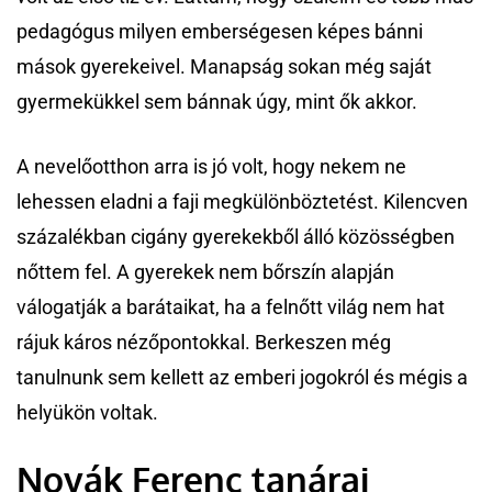
pedagógus milyen emberségesen képes bánni
mások gyerekeivel. Manapság sokan még saját
gyermekükkel sem bánnak úgy, mint ők akkor.
A nevelőotthon arra is jó volt, hogy nekem ne
lehessen eladni a faji megkülönböztetést. Kilencven
százalékban cigány gyerekekből álló közösségben
nőttem fel. A gyerekek nem bőrszín alapján
válogatják a barátaikat, ha a felnőtt világ nem hat
rájuk káros nézőpontokkal. Berkeszen még
tanulnunk sem kellett az emberi jogokról és mégis a
helyükön voltak.
Novák Ferenc tanárai