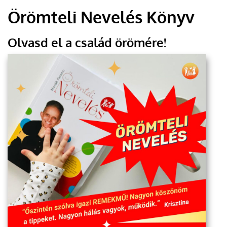
Örömteli Nevelés Könyv
Olvasd el a család örömére!