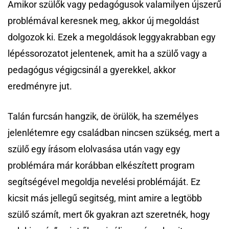
Amikor szülők vagy pedagógusok valamilyen újszerű
problémával keresnek meg, akkor új megoldást
dolgozok ki. Ezek a megoldások leggyakrabban egy
lépéssorozatot jelentenek, amit ha a szülő vagy a
pedagógus végigcsinál a gyerekkel, akkor
eredményre jut.
Talán furcsán hangzik, de örülök, ha személyes
jelenlétemre egy családban nincsen szükség, mert a
szülő egy írásom elolvasása után vagy egy
problémára már korábban elkészített program
segítségével megoldja nevelési problémáját. Ez
kicsit más jellegű segitség, mint amire a legtöbb
szülő számít, mert ők gyakran azt szeretnék, hogy