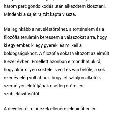
három perc gondolkodás után elkezdtem kiosztani.
Mindenki a saját rajzát kapta vissza.
Ma leginkább a neveléstörténet, a történelem és a
filozófia területén keressem a válaszokat arra, hogy
ki egy ember, ki egy gyerek, és mi kell a
boldogságukhoz. A filozófia sokat változott az elmúlt
8 ezer évben. Emellett azonban elmondhatjuk rá,
hogy akármilyen sokféle is volt és van belőle, a sok
ezer év elég volt ahhoz, hogy letisztuljon alkotóik
személyes életútjának esetleg erőteljes
szubjektivitásától.
A nevelésről mindezek ellenére jelenidőben és