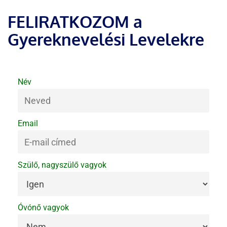
FELIRATKOZOM a
Gyereknevelési Levelekre
Név
Email
Szülő, nagyszülő vagyok
Óvónő vagyok