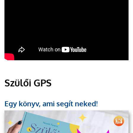
Szülői GPS
Egy könyv, ami segít neked!