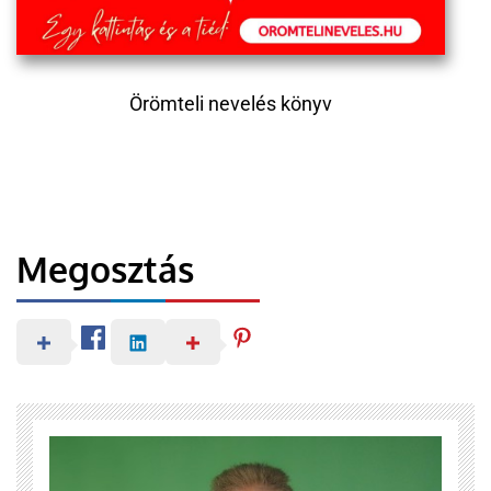
Örömteli nevelés könyv
Megosztás