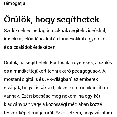
támogatja.
Örülök, hogy segíthetek
Szülőknek és pedagógusoknak segítek videókkal,
írásokkal, előadásokkal és tanácsokkal a gyerekek
és a családok érdekében.
Örülök, ha segíthetek. Fontosak a gyerekek, a szülők
és a mindkettejükért tenni akaró pedagógusok. A
mostani digitális és „PR-világban” az emberek
elvárják, hogy lássák azt, akivel kommunikációban
vannak. Ezért bocsásd meg nekem, ha egy-két
kiadványban vagy a közösségi médiában közzé
teszek képet magamról. Ezzel jelzem, hogy vállalom