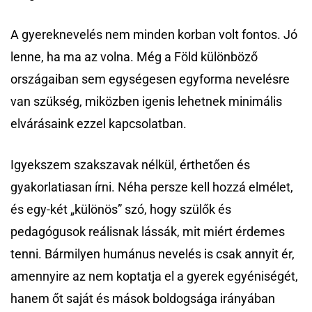
A gyereknevelés nem minden korban volt fontos. Jó
lenne, ha ma az volna. Még a Föld különböző
országaiban sem egységesen egyforma nevelésre
van szükség, miközben igenis lehetnek minimális
elvárásaink ezzel kapcsolatban.
Igyekszem szakszavak nélkül, érthetően és
gyakorlatiasan írni. Néha persze kell hozzá elmélet,
és egy-két „különös” szó, hogy szülők és
pedagógusok reálisnak lássák, mit miért érdemes
tenni. Bármilyen humánus nevelés is csak annyit ér,
amennyire az nem koptatja el a gyerek egyéniségét,
hanem őt saját és mások boldogsága irányában