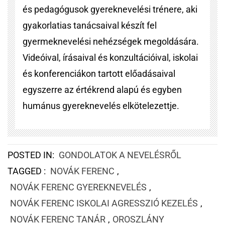
és pedagógusok gyereknevelési trénere, aki
gyakorlatias tanácsaival készít fel
gyermeknevelési nehézségek megoldására.
Videóival, írásaival és konzultációival, iskolai
és konferenciákon tartott előadásaival
egyszerre az értékrend alapú és egyben
humánus gyereknevelés elkötelezettje.
POSTED IN:
GONDOLATOK A NEVELÉSRŐL
TAGGED :
NOVÁK FERENC
,
NOVÁK FERENC GYEREKNEVELÉS
,
NOVÁK FERENC ISKOLAI AGRESSZIÓ KEZELÉS
,
NOVÁK FERENC TANÁR
,
OROSZLÁNY