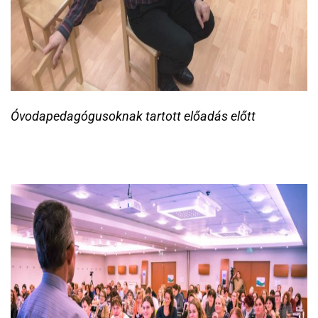
Óvodapedagógusoknak tartott előadás előtt