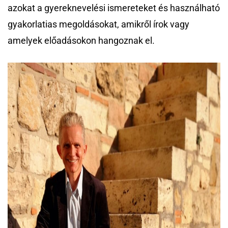
azokat a gyereknevelési ismereteket és használható
gyakorlatias megoldásokat, amikről írok vagy
amelyek előadásokon hangoznak el.