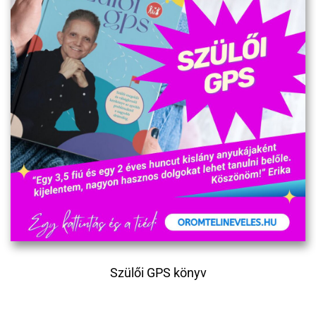
Szülői GPS könyv