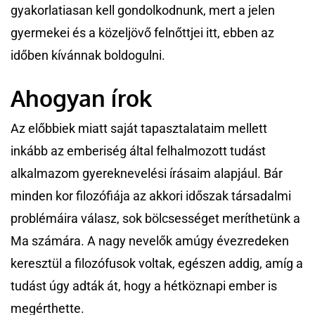
gyakorlatiasan kell gondolkodnunk, mert a jelen
gyermekei és a közeljövő felnőttjei itt, ebben az
időben kívánnak boldogulni.
Ahogyan írok
Az előbbiek miatt saját tapasztalataim mellett
inkább az emberiség által felhalmozott tudást
alkalmazom gyereknevelési írásaim alapjául. Bár
minden kor filozófiája az akkori időszak társadalmi
problémáira válasz, sok bölcsességet meríthetünk a
Ma számára. A nagy nevelők amúgy évezredeken
keresztül a filozófusok voltak, egészen addig, amíg a
tudást úgy adták át, hogy a hétköznapi ember is
megérthette.