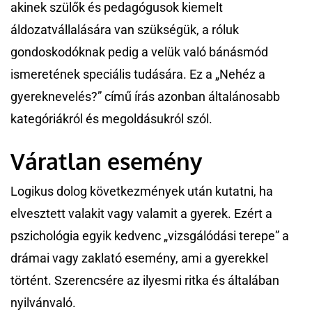
akinek szülők és pedagógusok kiemelt
áldozatvállalására van szükségük, a róluk
gondoskodóknak pedig a velük való bánásmód
ismeretének speciális tudására. Ez a „Nehéz a
gyereknevelés?” című írás azonban általánosabb
kategóriákról és megoldásukról szól.
Váratlan esemény
Logikus dolog következmények után kutatni, ha
elvesztett valakit vagy valamit a gyerek. Ezért a
pszichológia egyik kedvenc „vizsgálódási terepe” a
drámai vagy zaklató esemény, ami a gyerekkel
történt. Szerencsére az ilyesmi ritka és általában
nyilvánvaló.