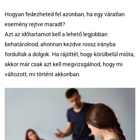
Hogyan fedezheted fel azonban, ha egy váratlan
esemény rejtve maradt?
Azt az időtartamot kell a lehető legjobban
behatárolnod, ahonnan kezdve rossz irányba
fordultak a dolgok. Ha rájöttél, hogy körülbelül mióta,
akkor már csak azt kell megvizsgálnod, hogy mi
változott, mi történt akkoriban.