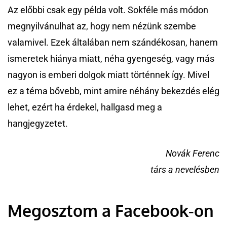
Az előbbi csak egy példa volt. Sokféle más módon
megnyilvánulhat az, hogy nem nézünk szembe
valamivel. Ezek általában nem szándékosan, hanem
ismeretek hiánya miatt, néha gyengeség, vagy más
nagyon is emberi dolgok miatt történnek így. Mivel
ez a téma bővebb, mint amire néhány bekezdés elég
lehet, ezért ha érdekel, hallgasd meg a
hangjegyzetet.
Novák Ferenc
társ a nevelésben
Megosztom a Facebook-on