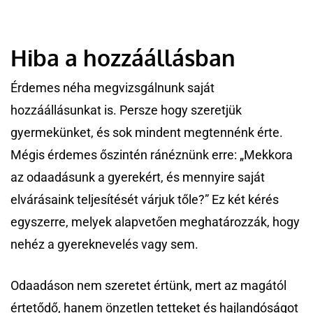
Hiba a hozzáállásban
Érdemes néha megvizsgálnunk saját
hozzáállásunkat is. Persze hogy szeretjük
gyermekünket, és sok mindent megtennénk érte.
Mégis érdemes őszintén ránéznünk erre: „Mekkora
az odaadásunk a gyerekért, és mennyire saját
elvárásaink teljesítését várjuk tőle?” Ez két kérés
egyszerre, melyek alapvetően meghatározzák, hogy
nehéz a gyereknevelés vagy sem.
Odaadáson nem szeretet értünk, mert az magától
értetődő, hanem önzetlen tetteket és hajlandóságot