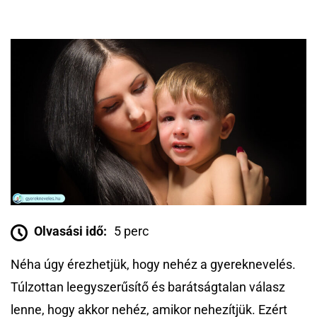
Olvasási idő:
5 perc
Néha úgy érezhetjük, hogy nehéz a gyereknevelés.
Túlzottan leegyszerűsítő és barátságtalan válasz
lenne, hogy akkor nehéz, amikor nehezítjük. Ezért