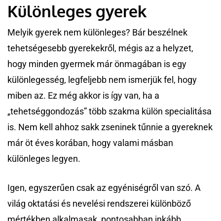
Különleges gyerek
Melyik gyerek nem különleges? Bár beszélnek
tehetségesebb gyerekekről, mégis az a helyzet,
hogy minden gyermek már önmagában is egy
különlegesség, legfeljebb nem ismerjük fel, hogy
miben az. Ez még akkor is így van, ha a
„tehetséggondozás” több szakma külön specialitása
is. Nem kell ahhoz sakk zseninek tűnnie a gyereknek
már öt éves korában, hogy valami másban
különleges legyen.
Igen, egyszerűen csak az egyéniségről van szó. A
világ oktatási és nevelési rendszerei különböző
mértékben alkalmasak, pontosabban inkább