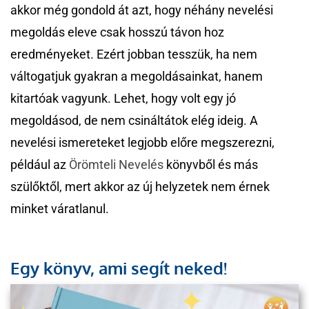
akkor még gondold át azt, hogy néhány nevelési
megoldás eleve csak hosszú távon hoz
eredményeket. Ezért jobban tesszük, ha nem
váltogatjuk gyakran a megoldásainkat, hanem
kitartóak vagyunk. Lehet, hogy volt egy jó
megoldásod, de nem csináltátok elég ideig. A
nevelési ismereteket legjobb előre megszerezni,
például az
Örömteli Nevelé
s
könyvből és más
szülőktől, mert akkor az új helyzetek nem érnek
minket váratlanul.
Egy könyv, ami segít neked!