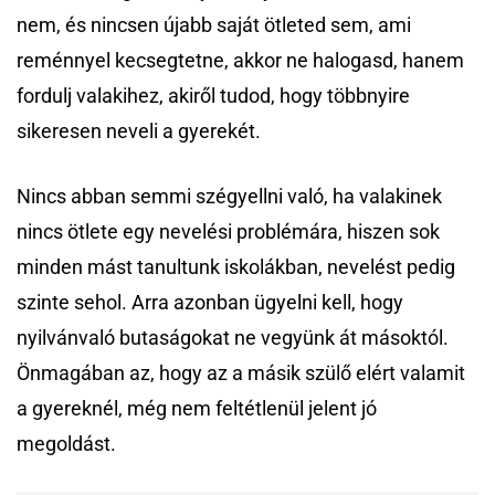
nem, és nincsen újabb saját ötleted sem, ami
reménnyel kecsegtetne, akkor ne halogasd, hanem
fordulj valakihez, akiről tudod, hogy többnyire
sikeresen neveli a gyerekét.
Nincs abban semmi szégyellni való, ha valakinek
nincs ötlete egy nevelési problémára, hiszen sok
minden mást tanultunk iskolákban, nevelést pedig
szinte sehol. Arra azonban ügyelni kell, hogy
nyilvánvaló butaságokat ne vegyünk át másoktól.
Önmagában az, hogy az a másik szülő elért valamit
a gyereknél, még nem feltétlenül jelent jó
megoldást.