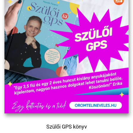
Szülői GPS könyv