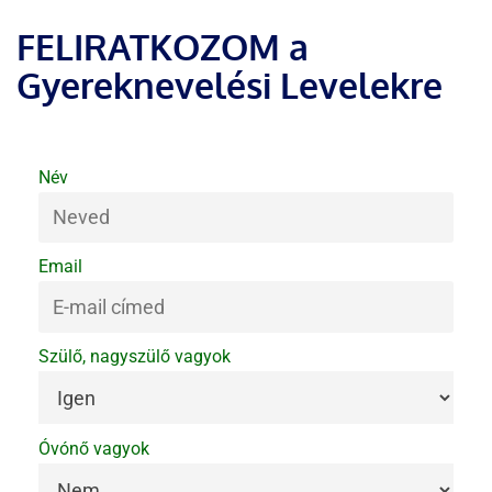
FELIRATKOZOM a
Gyereknevelési Levelekre
Név
Email
Szülő, nagyszülő vagyok
Óvónő vagyok