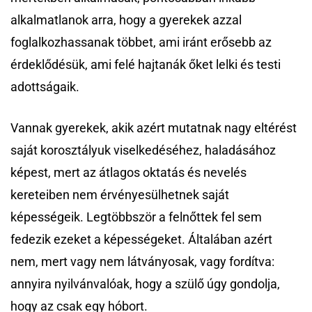
alkalmatlanok arra, hogy a gyerekek azzal
foglalkozhassanak többet, ami iránt erősebb az
érdeklődésük, ami felé hajtanák őket lelki és testi
adottságaik.
Vannak gyerekek, akik azért mutatnak nagy eltérést
saját korosztályuk viselkedéséhez, haladásához
képest, mert az átlagos oktatás és nevelés
kereteiben nem érvényesülhetnek saját
képességeik. Legtöbbször a felnőttek fel sem
fedezik ezeket a képességeket. Általában azért
nem, mert vagy nem látványosak, vagy fordítva:
annyira nyilvánvalóak, hogy a szülő úgy gondolja,
hogy az csak egy hóbort.