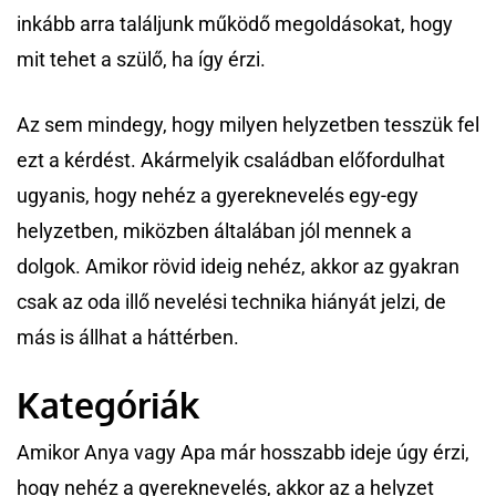
inkább arra találjunk működő megoldásokat, hogy
mit tehet a szülő, ha így érzi.
Az sem mindegy, hogy milyen helyzetben tesszük fel
ezt a kérdést. Akármelyik családban előfordulhat
ugyanis, hogy nehéz a gyereknevelés egy-egy
helyzetben, miközben általában jól mennek a
dolgok. Amikor rövid ideig nehéz, akkor az gyakran
csak az oda illő nevelési technika hiányát jelzi, de
más is állhat a háttérben.
Kategóriák
Amikor Anya vagy Apa már hosszabb ideje úgy érzi,
hogy nehéz a gyereknevelés, akkor az a helyzet