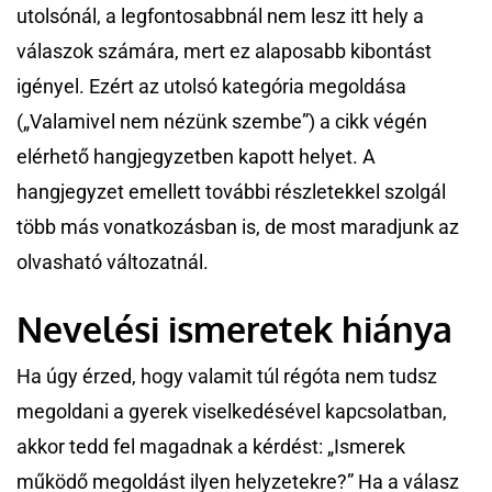
utolsónál, a legfontosabbnál nem lesz itt hely a
válaszok számára, mert ez alaposabb kibontást
igényel. Ezért az utolsó kategória megoldása
(„Valamivel nem nézünk szembe”) a cikk végén
elérhető hangjegyzetben kapott helyet. A
hangjegyzet emellett további részletekkel szolgál
több más vonatkozásban is, de most maradjunk az
olvasható változatnál.
Nevelési ismeretek hiánya
Ha úgy érzed, hogy valamit túl régóta nem tudsz
megoldani a gyerek viselkedésével kapcsolatban,
akkor tedd fel magadnak a kérdést: „Ismerek
működő megoldást ilyen helyzetekre?” Ha a válasz