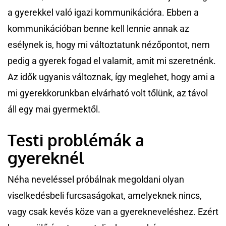
a gyerekkel való igazi kommunikációra. Ebben a
kommunikációban benne kell lennie annak az
esélynek is, hogy mi változtatunk nézőpontot, nem
pedig a gyerek fogad el valamit, amit mi szeretnénk.
Az idők ugyanis változnak, így meglehet, hogy ami a
mi gyerekkorunkban elvárható volt tőlünk, az távol
áll egy mai gyermektől.
Testi problémák a
gyereknél
Néha neveléssel próbálnak megoldani olyan
viselkedésbeli furcsaságokat, amelyeknek nincs,
vagy csak kevés köze van a gyerekneveléshez. Ezért