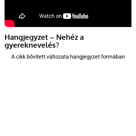
Hangjegyzet – Nehéz a
gyereknevelés?
A cikk bővített változata hangjegyzet formában