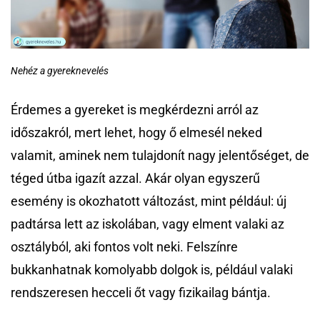
Nehéz a gyereknevelés
Érdemes a gyereket is megkérdezni arról az
időszakról, mert lehet, hogy ő elmesél neked
valamit, aminek nem tulajdonít nagy jelentőséget, de
téged útba igazít azzal. Akár olyan egyszerű
esemény is okozhatott változást, mint például: új
padtársa lett az iskolában, vagy elment valaki az
osztályból, aki fontos volt neki. Felszínre
bukkanhatnak komolyabb dolgok is, például valaki
rendszeresen hecceli őt vagy fizikailag bántja.