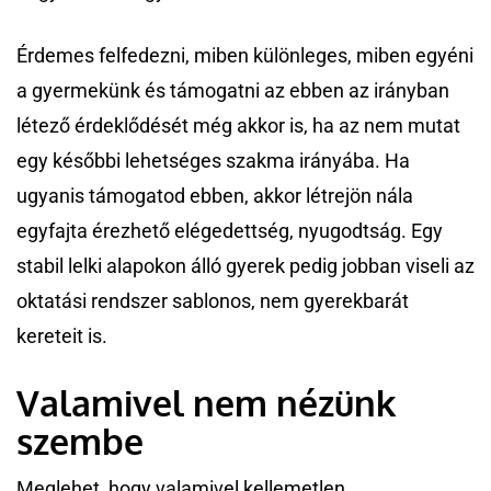
Érdemes felfedezni, miben különleges, miben egyéni
a gyermekünk és támogatni az ebben az irányban
létező érdeklődését még akkor is, ha az nem mutat
egy későbbi lehetséges szakma irányába. Ha
ugyanis támogatod ebben, akkor létrejön nála
egyfajta érezhető elégedettség, nyugodtság. Egy
stabil lelki alapokon álló gyerek pedig jobban viseli az
oktatási rendszer sablonos, nem gyerekbarát
kereteit is.
Valamivel nem nézünk
szembe
Meglehet, hogy valamivel kellemetlen