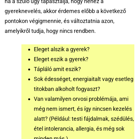
ha a szülő úgy tapasztalja, hogy nehéz a
gyereknevelés, akkor érdemes előbb a következő
pontokon végigmennie, és változtatnia azon,
amelyikről tudja, hogy nincs rendben.
Eleget alszik a gyerek?
Eleget eszik a gyerek?
Tápláló amit eszik?
Sok édességet, energiaitalt vagy esetleg
titokban alkoholt fogyaszt?
Van valamilyen orvosi problémája, ami
még nem ismert, és így nincsen kezelés
alatt? (Például: testi fájdalmak, szédülés,
étel intolerancia, allergia, és még sok
minden más.)