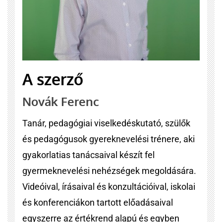
A szerző
Novák Ferenc
Tanár, pedagógiai viselkedéskutató, szülők
és pedagógusok gyereknevelési trénere, aki
gyakorlatias tanácsaival készít fel
gyermeknevelési nehézségek megoldására.
Videóival, írásaival és konzultációival, iskolai
és konferenciákon tartott előadásaival
egyszerre az értékrend alapú és egyben