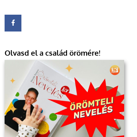
Olvasd el a család örömére!