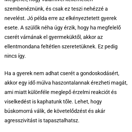
szembenéznünk, és csak ez teszi nehézzé a
nevelést. Jó példa erre az elkényeztetett gyerek
esete. A szülők néha úgy érzik, hogy ha megfelelő
cserét várnának el gyermeküktől, akkor az
ellentmondana feltétlen szeretetüknek. Ez pedig
nincs így.
Ha a gyerek nem adhat cserét a gondoskodásért,
akkor egy idő múlva haszontalannak érezheti magát,
ami miatt különféle meglepő érzelmi reakciót és
viselkedést is kaphatunk tőle. Lehet, hogy
búskomorrá válik, de követelődzést és akár
agresszivitást is tapasztalhatsz.