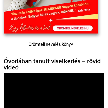
Örömteli nevelés könyv
Óvodában tanult viselkedés – rövid
videó