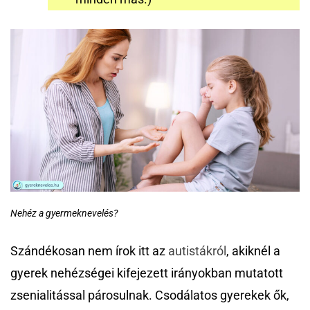
Nehéz a gyermeknevelés?
Szándékosan nem írok itt az
autistákról
, akiknél a
gyerek nehézségei kifejezett irányokban mutatott
zsenialitással párosulnak. Csodálatos gyerekek ők,