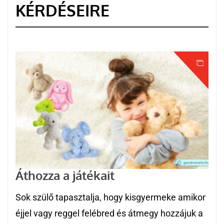
KÉRDÉSEIRE
Áthozza a játékait
Sok szülő tapasztalja, hogy kisgyermeke amikor
éjjel vagy reggel felébred és átmegy hozzájuk a