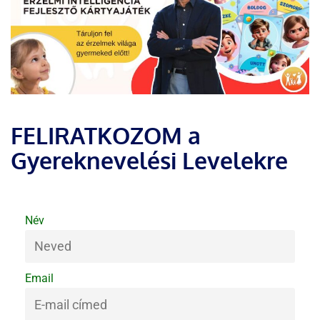
FELIRATKOZOM a
Gyereknevelési Levelekre
Név
Email