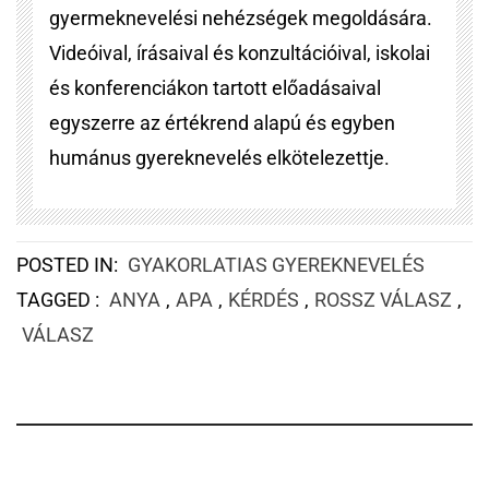
gyermeknevelési nehézségek megoldására.
Videóival, írásaival és konzultációival, iskolai
és konferenciákon tartott előadásaival
egyszerre az értékrend alapú és egyben
humánus gyereknevelés elkötelezettje.
POSTED IN:
GYAKORLATIAS GYEREKNEVELÉS
TAGGED :
ANYA
,
APA
,
KÉRDÉS
,
ROSSZ VÁLASZ
,
VÁLASZ