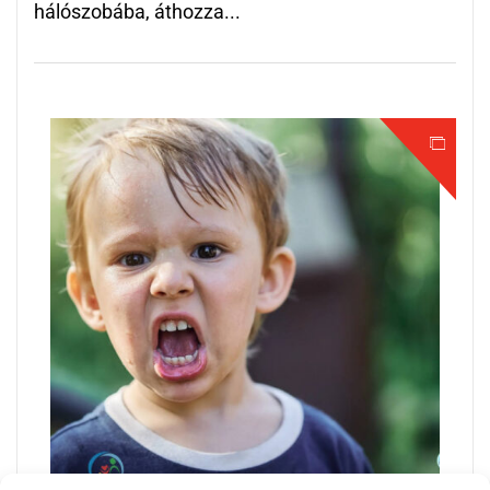
hálószobába, áthozza...