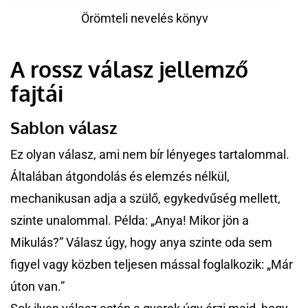
Örömteli nevelés könyv
A rossz válasz jellemző
fajtái
Sablon válasz
Ez olyan válasz, ami nem bír lényeges tartalommal.
Általában átgondolás és elemzés nélkül,
mechanikusan adja a szülő, egykedvűség mellett,
szinte unalommal. Példa: „Anya! Mikor jön a
Mikulás?” Válasz úgy, hogy anya szinte oda sem
figyel vagy közben teljesen mással foglalkozik: „Már
úton van.”