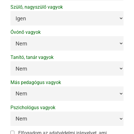
Szülő, nagyszülő vagyok
Óvónő vagyok
Tanító, tanár vagyok
Más pedagógus vagyok
Pszichológus vagyok
Elfogadom az adatvédelmi irányelvet, ami