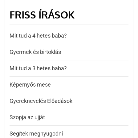
FRISS ÍRÁSOK
Mit tud a 4 hetes baba?
Gyermek és birtoklás
Mit tud a 3 hetes baba?
Képernyős mese
Gyereknevelés Előadások
Szopja az ujját
Segítek megnyugodni