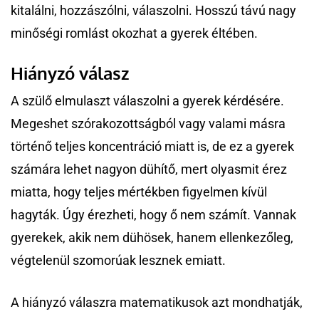
kitalálni, hozzászólni, válaszolni. Hosszú távú nagy
minőségi romlást okozhat a gyerek éltében.
Hiányzó válasz
A szülő elmulaszt válaszolni a gyerek kérdésére.
Megeshet szórakozottságból vagy valami másra
történő teljes koncentráció miatt is, de ez a gyerek
számára lehet nagyon dühítő, mert olyasmit érez
miatta, hogy teljes mértékben figyelmen kívül
hagyták. Úgy érezheti, hogy ő nem számít. Vannak
gyerekek, akik nem dühösek, hanem ellenkezőleg,
végtelenül szomorúak lesznek emiatt.
A hiányzó válaszra matematikusok azt mondhatják,