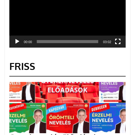
00:00
03:02
FRISS