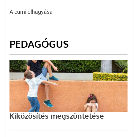
A cumi elhagyása
PEDAGÓGUS
Kiközösítés megszüntetése