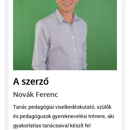
A szerző
Novák Ferenc
Tanár, pedagógiai viselkedéskutató, szülők
és pedagógusok gyereknevelési trénere, aki
gyakorlatias tanácsaival készít fel