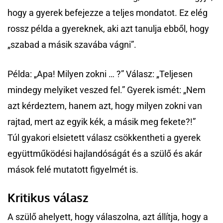
hogy a gyerek befejezze a teljes mondatot. Ez elég
rossz példa a gyereknek, aki azt tanulja ebből, hogy
„szabad a másik szavába vágni”.
Példa: „Apa! Milyen zokni … ?” Válasz: „Teljesen
mindegy melyiket veszed fel.” Gyerek ismét: „Nem
azt kérdeztem, hanem azt, hogy milyen zokni van
rajtad, mert az egyik kék, a másik meg fekete?!”
Túl gyakori elsietett válasz csökkentheti a gyerek
együttműködési hajlandóságát és a szülő és akár
mások felé mutatott figyelmét is.
Kritikus válasz
A szülő ahelyett, hogy válaszolna, azt állítja, hogy a