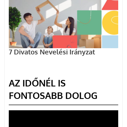
7 Divatos Nevelési Irányzat
AZ IDŐNÉL IS
FONTOSABB DOLOG
Videólejátszó