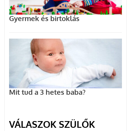
Gyermek és birtoklás
Mit tud a 3 hetes baba?
VÁLASZOK SZÜLŐK