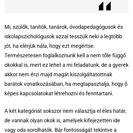
Mi, szülők, tanítók, tanárok, óvodapedagógusok és
iskolapszichológusok azzal tesszük neki a legtöbb
jót, ha elérjük nála, hogy ezt megértse.
Természetesen foglalkoznunk kell a nem tőle függő
okokkal is, mert ez lehet a mi feladatunk, de a gyerek
akkor nem érzi majd magát kiszolgáltatottnak
barátok vonatkozásában, ha megtapasztalja, hogy ő
képes kapcsolatokat létrehozni és fenntartani.
A két kategóriát sokszor nem választja el éles határ,
de vannak olyan okok is, amelyek kifejezetten ide
vagy oda sorolhatók. Bár fontosságát tekintve a