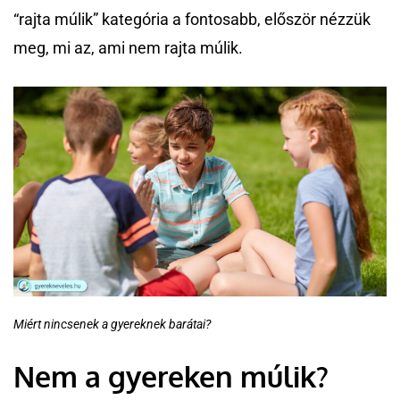
“rajta múlik” kategória a fontosabb, először nézzük
meg, mi az, ami nem rajta múlik.
Miért nincsenek a gyereknek barátai?
Nem a gyereken múlik?