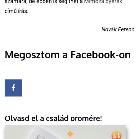
számára, de ebben is segíthet a
Mimóza gyerek
című írás.
Novák Ferenc
Megosztom a Facebook-on
Olvasd el a család örömére!