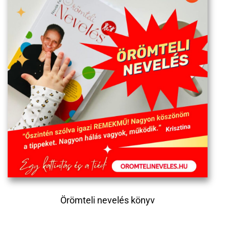
Örömteli nevelés könyv