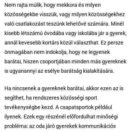
Nem rajta múlik, hogy mekkora és milyen
közösségekbe visszük, vagy milyen közösségekhez
való csatlakozást teszünk lehetővé számára. Minél
kisebb létszámú óvodába vagy iskolába jár a gyerek,
annál kevesebb kortárs közül választhat. Ez persze
önmagában nem indokolja, hogy ne legyenek
barátai, hiszen csoportjában minden más gyereknek
is ugyanannyi az esélye barátság kialakítására.
Ha nincsenek a gyereknek barátai, akkor ezen az is
segíthet, ha rendszeres közösségi sport
tevékenységbe kezd. A csapatsportok például
ilyenek. Ezek egy részénél előfordulhat minőségi
probléma: az oda járó gyerekek kommunikációs