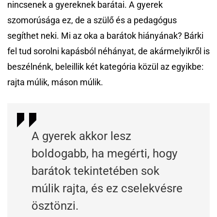
nincsenek a gyereknek barátai. A gyerek
szomorúsága ez, de a szülő és a pedagógus
segíthet neki. Mi az oka a barátok hiányának? Bárki
fel tud sorolni kapásból néhányat, de akármelyikről is
beszélnénk, beleillik két kategória közül az egyikbe:
rajta múlik, máson múlik.
A gyerek akkor lesz
boldogabb, ha megérti, hogy
barátok tekintetében sok
múlik rajta, és ez cselekvésre
ösztönzi.