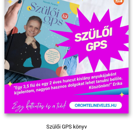
Szülői GPS könyv