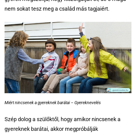
nem sokat tesz meg a család más tagjaiért.
Miért nincsenek a gyereknek barátai – Gyereknevelés
Szép dolog a szülőktől, hogy amikor nincsenek a
gyereknek barátai, akkor megpróbálják