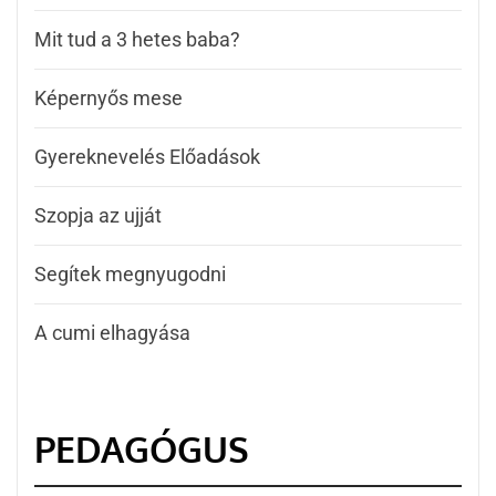
Mit tud a 3 hetes baba?
Képernyős mese
Gyereknevelés Előadások
Szopja az ujját
Segítek megnyugodni
A cumi elhagyása
PEDAGÓGUS