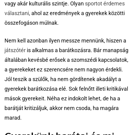
vagy akár kulturális szintje. Olyan
sportot érdemes
választani
, ahol az eredmények a gyerekek közötti
összefogáson múlnak.
Nem kell azonban ilyen messze mennünk, hiszen a
játszótér
is alkalmas a barátkozásra. Bár manapság
általában kevésbé erősek a szomszédi kapcsolatok,
a gyerekeket ez szerencsére nem nagyon érdekli.
Jól teszik a szülők, ha nem gördítenek akadályt a
gyerekek barátkozása elé. Sok felnőtt illeti kritikával
mások gyerekeit. Néha ez indokolt lehet, de ha a
barátját kritizáljuk, akkor nem csoda, ha magára
marad.