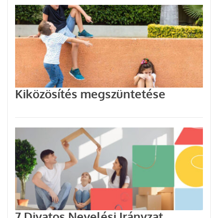
Kiközösítés megszüntetése
7 Divatos Nevelési Irányzat