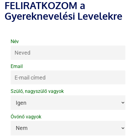
FELIRATKOZOM a
Gyereknevelési Levelekre
Név
Email
Szülő, nagyszülő vagyok
Óvónő vagyok