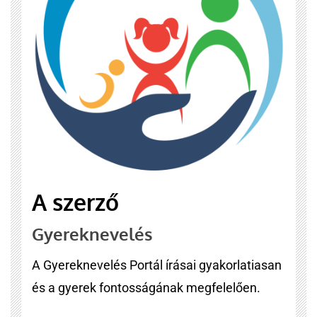
A szerző
Gyereknevelés
A Gyereknevelés Portál írásai gyakorlatiasan
és a gyerek fontosságának megfelelően.