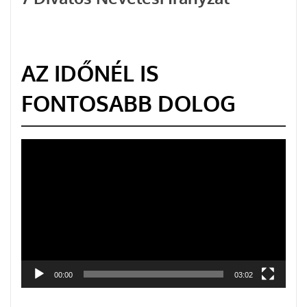
AZ IDŐNÉL IS
FONTOSABB DOLOG
Videólejátszó
00:00
03:02