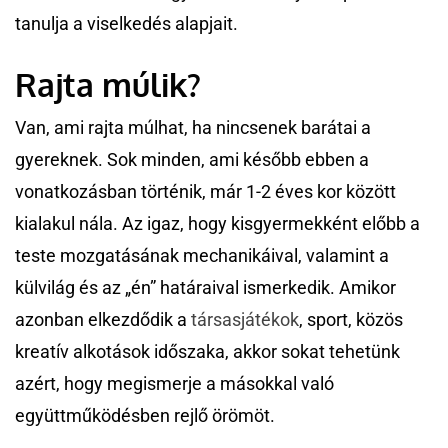
tanulja a viselkedés alapjait.
Rajta múlik?
Van, ami rajta múlhat, ha nincsenek barátai a
gyereknek. Sok minden, ami később ebben a
vonatkozásban történik, már 1-2 éves kor között
kialakul nála. Az igaz, hogy kisgyermekként előbb a
teste mozgatásának mechanikáival, valamint a
külvilág és az „én” határaival ismerkedik. Amikor
azonban elkezdődik a
társasjátékok
, sport, közös
kreatív alkotások időszaka, akkor sokat tehetünk
azért, hogy megismerje a másokkal való
együttműködésben rejlő örömöt.