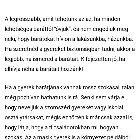
A legrosszabb, amit tehetünk az az, ha minden
lehetséges baráttól “óvjuk”, és nem engedjük meg
neki, hogy barátokat hívjon a lakásunkba, házunkba.
Ha szeretnéd a gyereket biztonságban tudni, akkor a
legjobb, ha ismered a barátait. Kifejezetten jó, ha
elhívja néha a barátait hozzánk!
Ha a gyerek barátjának vannak rossz szokásai, talán
még pozitívan hathatunk is rá. Senki sem várja el,
hogy neveljük a szomszéd gyerekét vagy iskolai
osztálytársakat, mégis ez történik már csak azzal is,
hogy látja, hogy a ti családotokban mi, hogyan
szokás. Az a másik gyerek is a környezet példáiból