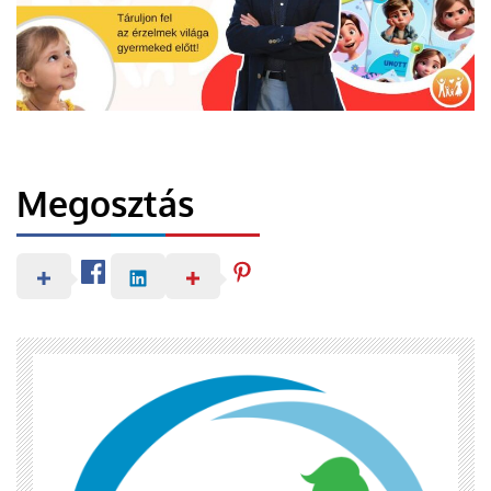
Megosztás