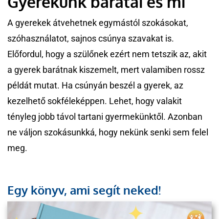
Gyerekünk barátai és mi
A gyerekek átvehetnek egymástól szokásokat,
szóhasználatot, sajnos csúnya szavakat is.
Előfordul, hogy a szülőnek ezért nem tetszik az, akit
a gyerek barátnak kiszemelt, mert valamiben rossz
példát mutat. Ha csúnyán beszél a gyerek, az
kezelhető sokféleképpen. Lehet, hogy valakit
tényleg jobb távol tartani gyermekünktől. Azonban
ne váljon szokásunkká, hogy nekünk senki sem felel
meg.
Egy könyv, ami segít neked!