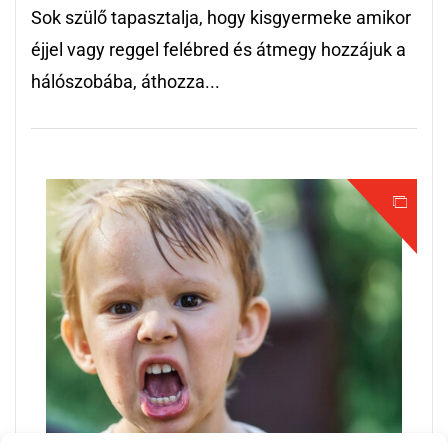
Sok szülő tapasztalja, hogy kisgyermeke amikor
éjjel vagy reggel felébred és átmegy hozzájuk a
hálószobába, áthozza...