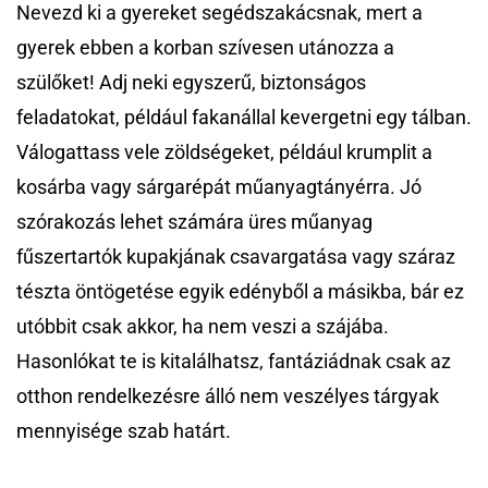
Nevezd ki a gyereket segédszakácsnak, mert a
gyerek ebben a korban szívesen utánozza a
szülőket! Adj neki egyszerű, biztonságos
feladatokat, például fakanállal kevergetni egy tálban.
Válogattass vele zöldségeket, például krumplit a
kosárba vagy sárgarépát műanyagtányérra. Jó
szórakozás lehet számára üres műanyag
fűszertartók kupakjának csavargatása vagy száraz
tészta öntögetése egyik edényből a másikba, bár ez
utóbbit csak akkor, ha nem veszi a szájába.
Hasonlókat te is kitalálhatsz, fantáziádnak csak az
otthon rendelkezésre álló nem veszélyes tárgyak
mennyisége szab határt.