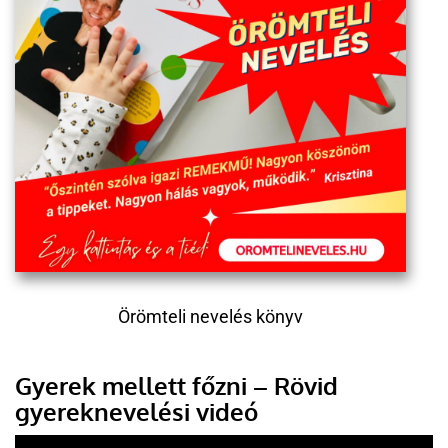
Örömteli nevelés könyv
Gyerek mellett főzni – Rövid
gyereknevelési videó