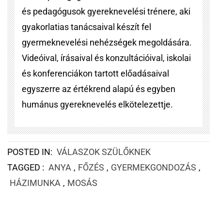
és pedagógusok gyereknevelési trénere, aki
gyakorlatias tanácsaival készít fel
gyermeknevelési nehézségek megoldására.
Videóival, írásaival és konzultációival, iskolai
és konferenciákon tartott előadásaival
egyszerre az értékrend alapú és egyben
humánus gyereknevelés elkötelezettje.
POSTED IN:
VÁLASZOK SZÜLŐKNEK
TAGGED :
ANYA
,
FŐZÉS
,
GYERMEKGONDOZÁS
,
HÁZIMUNKA
,
MOSÁS