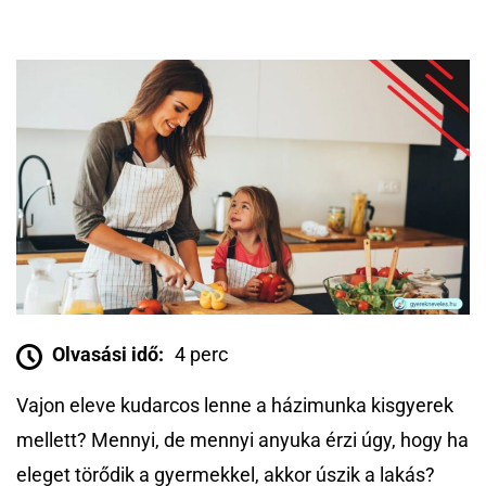
Olvasási idő:
4 perc
Vajon eleve kudarcos lenne a házimunka kisgyerek
mellett? Mennyi, de mennyi anyuka érzi úgy, hogy ha
eleget törődik a gyermekkel, akkor úszik a lakás?