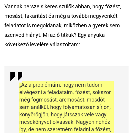
Vannak persze sikeres szülők abban, hogy főzést,
mosást, takarítást és még a további negyvenkét
feladatot is megoldanak, miközben a gyerek sem
szenved hiányt. Mi az ő titkuk? Egy anyuka
következő levelére válaszoltam:
„Az a problémám, hogy nem tudom
elvégezni a feladataim, főzést, sokszor
még fogmosást, arcmosást, mosdót
sem anélkül, hogy folyamatosan sírjon,
könyörögjön, hogy játsszak vele vagy
mesekönyvet olvassak. Nagyon nehéz
így, de nem szeretném feladni a főzést,