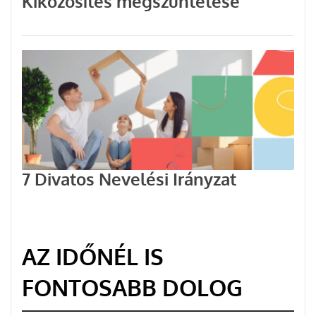
Kiközösítés megszüntetése
7 Divatos Nevelési Irányzat
AZ IDŐNÉL IS
FONTOSABB DOLOG