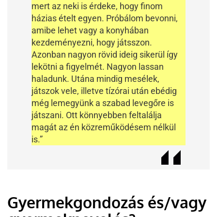
mert az neki is érdeke, hogy finom
házias ételt egyen. Próbálom bevonni,
amibe lehet vagy a konyhában
kezdeményezni, hogy játsszon.
Azonban nagyon rövid ideig sikerül így
lekötni a figyelmét. Nagyon lassan
haladunk. Utána mindig mesélek,
játszok vele, illetve tízórai után ebédig
még lemegyünk a szabad levegőre is
játszani. Ott könnyebben feltalálja
magát az én közreműködésem nélkül
is.”
Gyermekgondozás és/vagy