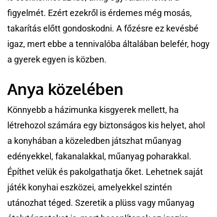
figyelmét. Ezért ezekről is érdemes még mosás,
takarítás előtt gondoskodni. A főzésre ez kevésbé
igaz, mert ebbe a tennivalóba általában belefér, hogy
a gyerek egyen is közben.
Anya közelében
Könnyebb a házimunka kisgyerek mellett, ha
létrehozol számára egy biztonságos kis helyet, ahol
a konyhában a közeledben játszhat műanyag
edényekkel, fakanalakkal, műanyag poharakkal.
Építhet velük és pakolgathatja őket. Lehetnek saját
játék konyhai eszközei, amelyekkel szintén
utánozhat téged. Szeretik a plüss vagy műanyag