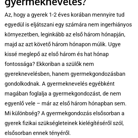
gyermeknevelés?
Az, hogy a gyerek 1-2 éves korában mennyire tud
egyedül is eljátszani egy számára nem ingerhiányos
környezetben, leginkább az első három hónapján,
majd az azt követő három hónapon múlik. Ugye
kissé meglepő az első három és hat hónap
fontossága? Ekkoriban a szülők nem
gyereknevelésben, hanem gyermekgondozásban
gondolkodnak. A gyermeknevelés egyébként
magában foglalja a gyermekgondozást, de nem
egyenlő vele – már az első három hónapban sem.
Mi különbség? A gyermekgondozás elsősorban a
gyerek fizikai szükségleteinek kielégítéséről szól,
elsősorban ennek tényéről.