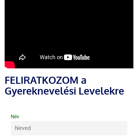
FELIRATKOZOM a
Gyereknevelési Levelekre
Név