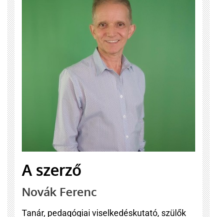
A szerző
Novák Ferenc
Tanár, pedagógiai viselkedéskutató, szülők