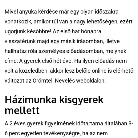
Mivel anyuka kérdése már egy olyan időszakra
vonatkozik, amikor túl van a nagy lehetőségen, ezért
ugorjunk későbbre! Az első hat hónapra
visszatérünk majd egy másik írásomban, illetve
hallhatsz róla személyes előadásomban, melynek
címe: A gyerek első hét éve. Ha ilyen előadás nem
volt a közeledben, akkor lesz belőle online is elérhető
változat az Örömteli Nevelés weboldalon.
Házimunka kisgyerek
mellett
A 2 éves gyerek figyelmének időtartama általában 3-
6 perc egyetlen tevékenységre, ha az nem