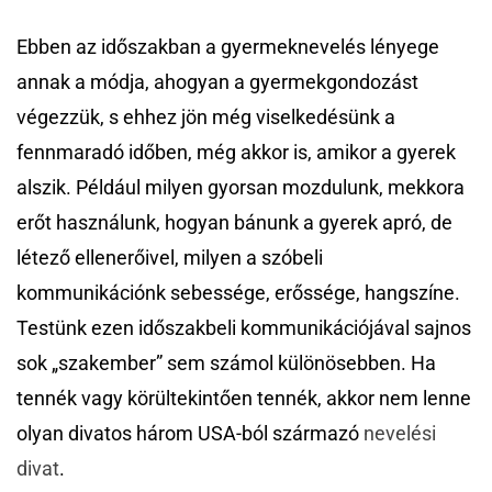
Ebben az időszakban a gyermeknevelés lényege
annak a módja, ahogyan a gyermekgondozást
végezzük, s ehhez jön még viselkedésünk a
fennmaradó időben, még akkor is, amikor a gyerek
alszik. Például milyen gyorsan mozdulunk, mekkora
erőt használunk, hogyan bánunk a gyerek apró, de
létező ellenerőivel, milyen a szóbeli
kommunikációnk sebessége, erőssége, hangszíne.
Testünk ezen időszakbeli kommunikációjával sajnos
sok „szakember” sem számol különösebben. Ha
tennék vagy körültekintően tennék, akkor nem lenne
olyan divatos három USA-ból származó
nevelési
divat
.