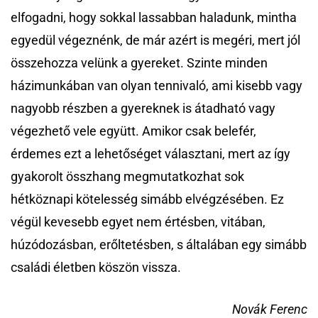
elfogadni, hogy sokkal lassabban haladunk, mintha
egyedül végeznénk, de már azért is megéri, mert jól
összehozza velünk a gyereket. Szinte minden
házimunkában van olyan tennivaló, ami kisebb vagy
nagyobb részben a gyereknek is átadható vagy
végezhető vele együtt. Amikor csak belefér,
érdemes ezt a lehetőséget választani, mert az így
gyakorolt összhang megmutatkozhat sok
hétköznapi kötelesség simább elvégzésében. Ez
végül kevesebb egyet nem értésben, vitában,
húzódozásban, erőltetésben, s általában egy simább
családi életben köszön vissza.
Novák Ferenc