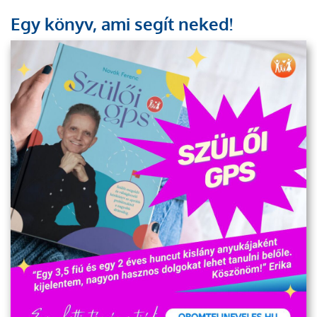
Egy könyv, ami segít neked!