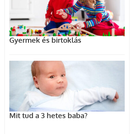
Gyermek és birtoklás
Mit tud a 3 hetes baba?