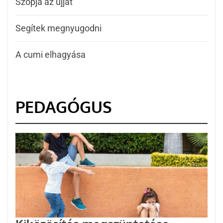
Szopja az ujját
Segítek megnyugodni
A cumi elhagyása
PEDAGÓGUS