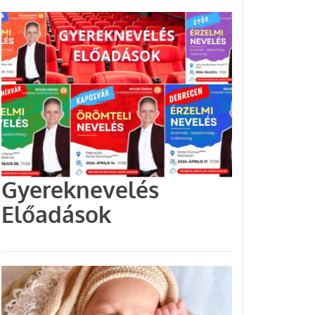
Gyereknevelés
Előadások