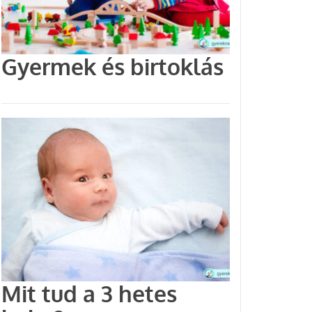
Gyermek és birtoklás
Mit tud a 3 hetes