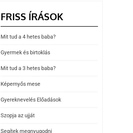
FRISS ÍRÁSOK
Mit tud a 4 hetes baba?
Gyermek és birtoklás
Mit tud a 3 hetes baba?
Képernyős mese
Gyereknevelés Előadások
Szopja az ujját
Segítek megnyugodni