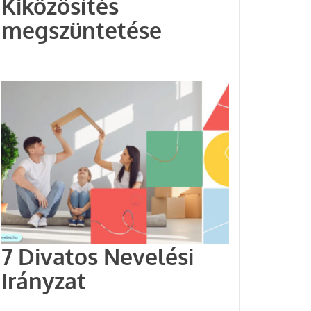
Kiközösítés
megszüntetése
7 Divatos Nevelési
Irányzat