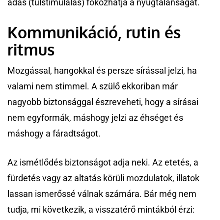
adás (túlstimulálás) fokozhatja a nyugtalanságát.
Kommunikáció, rutin és
ritmus
Mozgással, hangokkal és persze sírással jelzi, ha
valami nem stimmel. A szülő ekkoriban már
nagyobb biztonsággal észreveheti, hogy a sírásai
nem egyformák, máshogy jelzi az éhséget és
máshogy a fáradtságot.
Az ismétlődés biztonságot adja neki. Az etetés, a
fürdetés vagy az altatás körüli mozdulatok, illatok
lassan ismerőssé válnak számára. Bár még nem
tudja, mi következik, a visszatérő mintákból érzi: