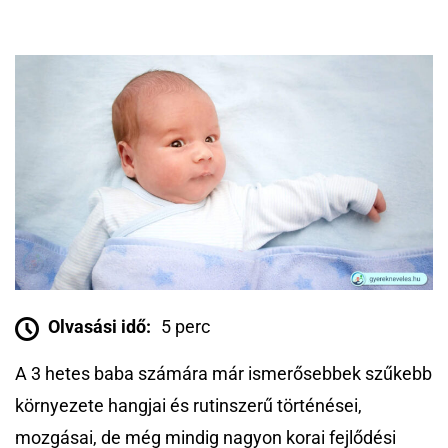
Olvasási idő:
5 perc
A 3 hetes baba számára már ismerősebbek szűkebb
környezete hangjai és rutinszerű történései,
mozgásai, de még mindig nagyon korai fejlődési