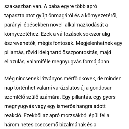
szakaszban van. A baba egyre több apró
tapasztalatot gyűjt önmagáról és a környezetéről,
parányi lépésekben növeli alkalmazkodását a
környezetéhez. Ezek a változások sokszor alig
észrevehetők, mégis fontosak. Megjelenhetnek egy
pillantás, rövid ideig tartó összpontosítás, majd
ellazulás, valamiféle megnyugvás formájában.
Még nincsenek látványos mérföldkövek, de minden
nap történhet valami varázslatos új a gondosan
szemlélő szülő számára. Egy pillantás, egy gyors
megnyugvás vagy egy ismerős hangra adott
reakció. Ezekből az apró morzsákból épül fel a
három hetes csecsemő bizalmának és a