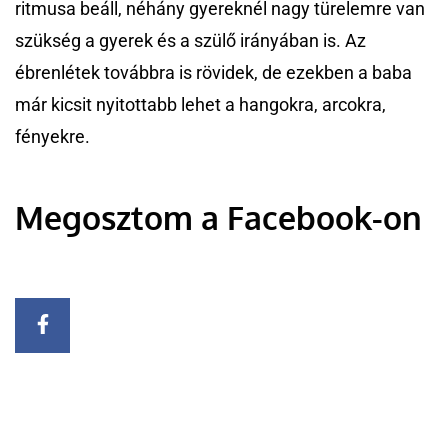
ritmusa beáll, néhány gyereknél nagy türelemre van
szükség a gyerek és a szülő irányában is. Az
ébrenlétek továbbra is rövidek, de ezekben a baba
már kicsit nyitottabb lehet a hangokra, arcokra,
fényekre.
Megosztom a Facebook-on