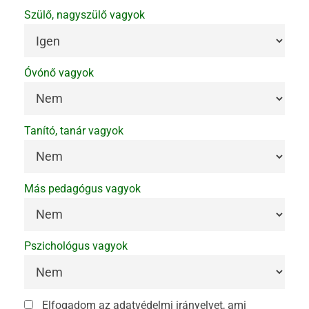
Szülő, nagyszülő vagyok
Óvónő vagyok
Tanító, tanár vagyok
Más pedagógus vagyok
Pszichológus vagyok
Elfogadom az adatvédelmi irányelvet, ami