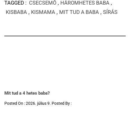
TAGGED :
CSECSEMŐ
,
HÁROMHETES BABA
,
KISBABA
,
KISMAMA
,
MIT TUD A BABA
,
SÍRÁS
Mit tud a 4 hetes baba?
Posted On : 2026. július 9. Posted By :