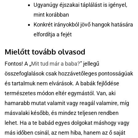
Ugyanúgy éjszakai táplálást is igényel,
mint korábban
Konkrét irányokból jövő hangok hatására
elfordítja a fejét
Mielőtt tovább olvasod
Fontos! A „
Mit tud már a baba?
” jellegű
összefoglalások csak hozzávetőleges pontosságúak
és tartalmuk nem elvárások. A babák fejlődése
természetes módon eltér egymástól. Van, aki
hamarabb mutat valamit vagy reagál valamire, míg
másvalaki később, és mindez teljesen rendben
lehet. Ha a te babád egyes dolgokat máshogy vagy
más időben csinál, az nem hiba, hanem az ő saját