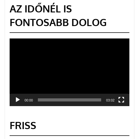
AZ IDŐNÉL IS
FONTOSABB DOLOG
Videólejátszó
00:00
03:02
FRISS