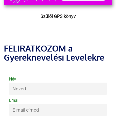
Szülői GPS könyv
FELIRATKOZOM a
Gyereknevelési Levelekre
Név
Email