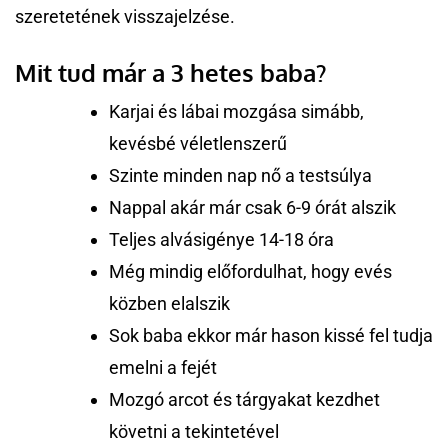
szeretetének visszajelzése.
Mit tud már a 3 hetes baba?
Karjai és lábai mozgása simább,
kevésbé véletlenszerű
Szinte minden nap nő a testsúlya
Nappal akár már csak 6-9 órát alszik
Teljes alvásigénye 14-18 óra
Még mindig előfordulhat, hogy evés
közben elalszik
Sok baba ekkor már hason kissé fel tudja
emelni a fejét
Mozgó arcot és tárgyakat kezdhet
követni a tekintetével