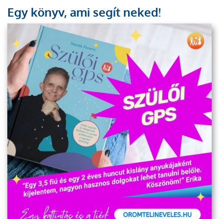
Egy könyv, ami segít neked!