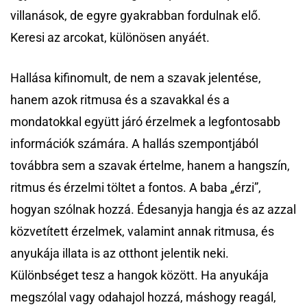
villanások, de egyre gyakrabban fordulnak elő.
Keresi az arcokat, különösen anyáét.
Hallása kifinomult, de nem a szavak jelentése,
hanem azok ritmusa és a szavakkal és a
mondatokkal együtt járó érzelmek a legfontosabb
információk számára. A hallás szempontjából
továbbra sem a szavak értelme, hanem a hangszín,
ritmus és érzelmi töltet a fontos. A baba „érzi”,
hogyan szólnak hozzá. Édesanyja hangja és az azzal
közvetített érzelmek, valamint annak ritmusa, és
anyukája illata is az otthont jelentik neki.
Különbséget tesz a hangok között. Ha anyukája
megszólal vagy odahajol hozzá, máshogy reagál,