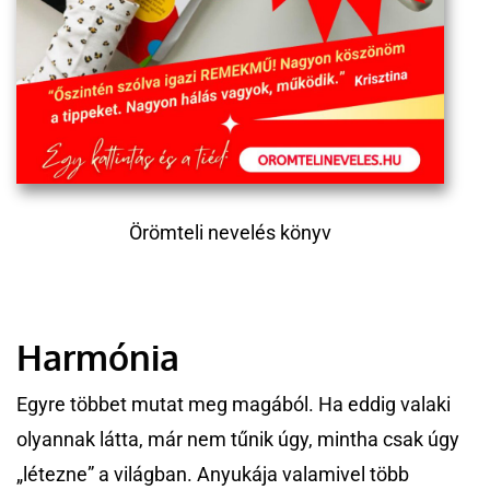
Örömteli nevelés könyv
Harmónia
Egyre többet mutat meg magából. Ha eddig valaki
olyannak látta, már nem tűnik úgy, mintha csak úgy
„létezne” a világban. Anyukája valamivel több