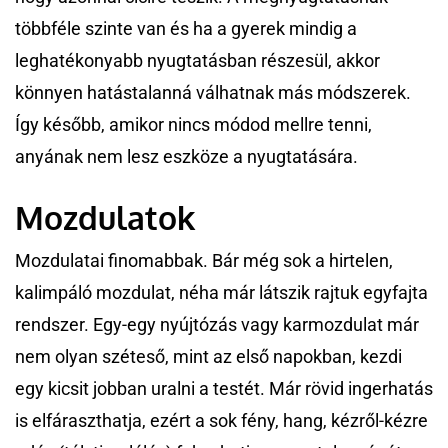
többféle szinte van és ha a gyerek mindig a
leghatékonyabb nyugtatásban részesül, akkor
könnyen hatástalanná válhatnak más módszerek.
Így később, amikor nincs módod mellre tenni,
anyának nem lesz eszköze a nyugtatására.
Mozdulatok
Mozdulatai finomabbak. Bár még sok a hirtelen,
kalimpáló mozdulat, néha már látszik rajtuk egyfajta
rendszer. Egy-egy nyújtózás vagy karmozdulat már
nem olyan széteső, mint az első napokban, kezdi
egy kicsit jobban uralni a testét. Már rövid ingerhatás
is elfáraszthatja, ezért a sok fény, hang, kézről-kézre