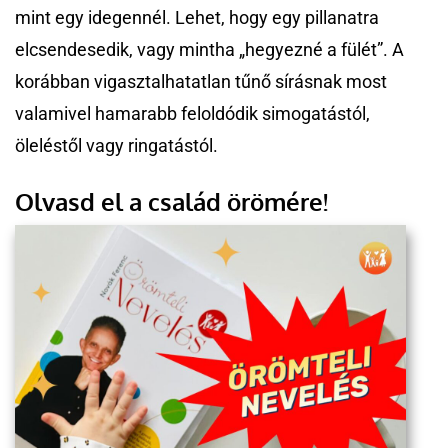
mint egy idegennél. Lehet, hogy egy pillanatra
elcsendesedik, vagy mintha „hegyezné a fülét”. A
korábban vigasztalhatatlan tűnő sírásnak most
valamivel hamarabb feloldódik simogatástól,
öleléstől vagy ringatástól.
Olvasd el a család örömére!