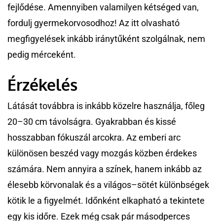
fejlődése. Amennyiben valamilyen kétséged van,
fordulj gyermekorvosodhoz! Az itt olvasható
megfigyelések inkább iránytűként szolgálnak, nem
pedig mérceként.
Érzékelés
Látását továbbra is inkább közelre használja, főleg
20–30 cm távolságra. Gyakrabban és kissé
hosszabban fókuszál arcokra. Az emberi arc
különösen beszéd vagy mozgás közben érdekes
számára. Nem annyira a színek, hanem inkább az
élesebb körvonalak és a világos–sötét különbségek
kötik le a figyelmét. Időnként elkapható a tekintete
egy kis időre. Ezek még csak pár másodperces