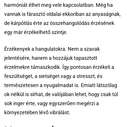
harmóniát élhet meg vele kapcsolatban. Még ha
vannak is fárasztó oldalai ekkoriban az anyaságnak,
de kárpótlás érte az összehangolódás érzésének
egy már érzékelhető szintje.
Érzékenyek a hangulatokra. Nem a szavak
jelentésére, hanem a hozzájuk tapasztott
érzelmekre támaszkodik. Így pontosan érzékeli a
feszültséget, a sietséget vagy a stresszt, és
természetesen a nyugalmadat is. Emiatt látszólag
ok nélkül is sírhat, de valójában lehet, hogy csak túl
sok inger érte, vagy egyszerűen megérzi a
környezetében lévő vibrálást.