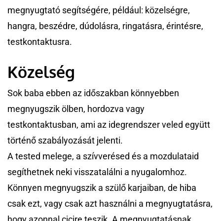
megnyugtató segítségére, például: közelségre,
hangra, beszédre, dúdolásra, ringatásra, érintésre,
testkontaktusra.
Közelség
Sok baba ebben az időszakban könnyebben
megnyugszik ölben, hordozva vagy
testkontaktusban, ami az idegrendszer veled együtt
történő szabályozását jelenti.
A tested melege, a szívverésed és a mozdulataid
segíthetnek neki visszatalálni a nyugalomhoz.
Könnyen megnyugszik a szülő karjaiban, de hiba
csak ezt, vagy csak azt használni a megnyugtatásra,
hogy azonnal cicire teszik. A megnyugtatásnak