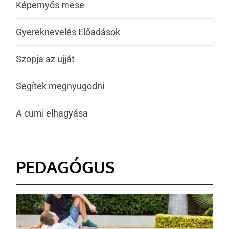
Képernyős mese
Gyereknevelés Előadások
Szopja az ujját
Segítek megnyugodni
A cumi elhagyása
PEDAGÓGUS