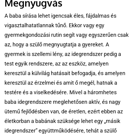
Megnyugvás
A baba sírása lehet igencsak éles, fájdalmas és
vigasztalhatatlannak tűnő. Ekkor vagy egy
gyermekgondozási rutin segít vagy egyszerűen csak
az, hogy a szülő megnyugtatja a gyereket. A
gyermek is szellemi lény, az idegrendszer pedig a
test egyik rendszere, az az eszköz, amelyen
keresztül a külvilág hatásait befogadja, és amelyen
keresztül az érzelmei és amit ő megél, hatnak a
testére és a viselkedésére. Mivel a háromhetes
baba idegrendszere meglehetősen aktív, és nagy
ütemű fejlődésben van, de éretlen, ezért ebben az
életkorban a babának szüksége lehet egy „másik
idegrendszer” együttműködésére, tehát a szülő