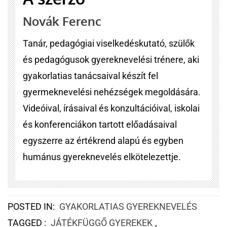
Novák Ferenc
Tanár, pedagógiai viselkedéskutató, szülők
és pedagógusok gyereknevelési trénere, aki
gyakorlatias tanácsaival készít fel
gyermeknevelési nehézségek megoldására.
Videóival, írásaival és konzultációival, iskolai
és konferenciákon tartott előadásaival
egyszerre az értékrend alapú és egyben
humánus gyereknevelés elkötelezettje.
POSTED IN:
GYAKORLATIAS GYEREKNEVELÉS
TAGGED :
JÁTÉKFÜGGŐ GYEREKEK
,