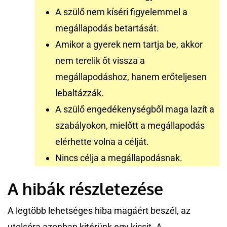
A szülő nem kíséri figyelemmel a
megállapodás betartását.
Amikor a gyerek nem tartja be, akkor
nem terelik őt vissza a
megállapodáshoz, hanem erőteljesen
lebaltázzák.
A szülő engedékenységből maga lazít a
szabályokon, mielőtt a megállapodás
elérhette volna a célját.
Nincs célja a megállapodásnak.
A hibák részletezése
A legtöbb lehetséges hiba magáért beszél, az
utolsóra azonban kitérünk egy kicsit. A