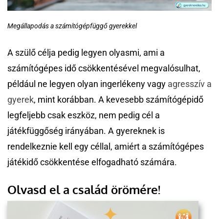
Megállapodás a számítógépfüggő gyerekkel
A szülő célja pedig legyen olyasmi, ami a
számítógépes idő csökkentésével megvalósulhat,
például ne legyen olyan ingerlékeny vagy
agresszív a
gyerek
, mint korábban. A kevesebb számítógépidő
legfeljebb csak eszköz, nem pedig cél a
játékfüggőség irányában. A gyereknek is
rendelkeznie kell egy céllal, amiért a számítógépes
játékidő csökkentése elfogadható számára.
Olvasd el a család örömére!