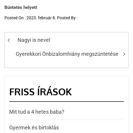
Büntetés helyett
Posted On : 2023. február 8. Posted By :
Nagyi is nevel
Gyerekkori Önbizalomhiány megszüntetése
FRISS ÍRÁSOK
Mit tud a 4 hetes baba?
Gyermek és birtoklás