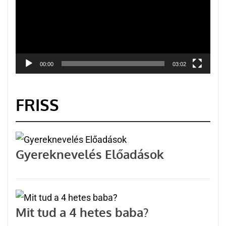
00:00
03:02
FRISS
Gyereknevelés Előadások
Mit tud a 4 hetes baba?