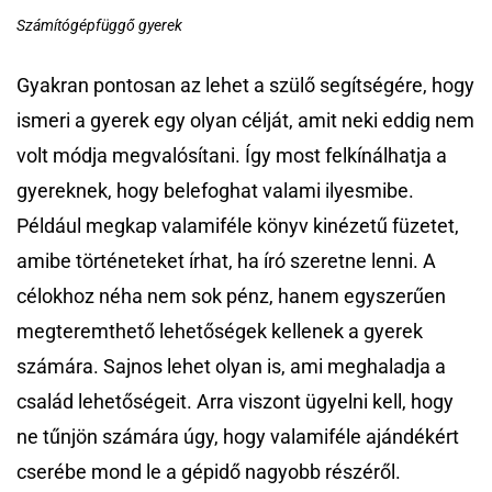
Számítógépfüggő gyerek
Gyakran pontosan az lehet a szülő segítségére, hogy
ismeri a gyerek egy olyan célját, amit neki eddig nem
volt módja megvalósítani. Így most felkínálhatja a
gyereknek, hogy belefoghat valami ilyesmibe.
Például megkap valamiféle könyv kinézetű füzetet,
amibe történeteket írhat, ha író szeretne lenni. A
célokhoz néha nem sok pénz, hanem egyszerűen
megteremthető lehetőségek kellenek a gyerek
számára. Sajnos lehet olyan is, ami meghaladja a
család lehetőségeit. Arra viszont ügyelni kell, hogy
ne tűnjön számára úgy, hogy valamiféle ajándékért
cserébe mond le a gépidő nagyobb részéről.