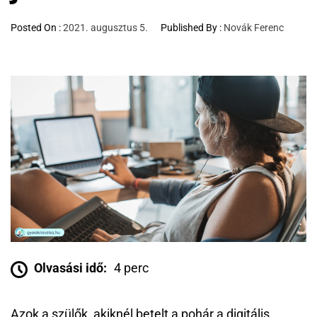
Posted On :
2021. augusztus 5.
Published By :
Novák Ferenc
Olvasási idő:
4 perc
Azok a szülők, akiknél betelt a pohár a digitális