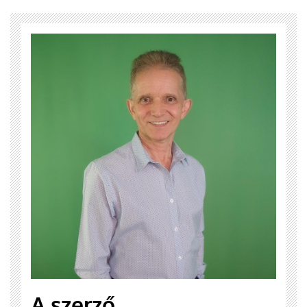
A szerző