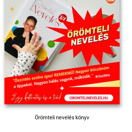
Örömteli nevelés könyv