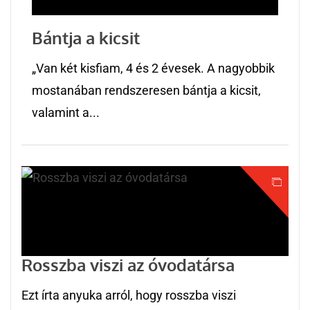
Bántja a kicsit
„Van két kisfiam, 4 és 2 évesek. A nagyobbik
mostanában rendszeresen bántja a kicsit,
valamint a...
Rosszba viszi az óvodatársa
Ezt írta anyuka arról, hogy rosszba viszi