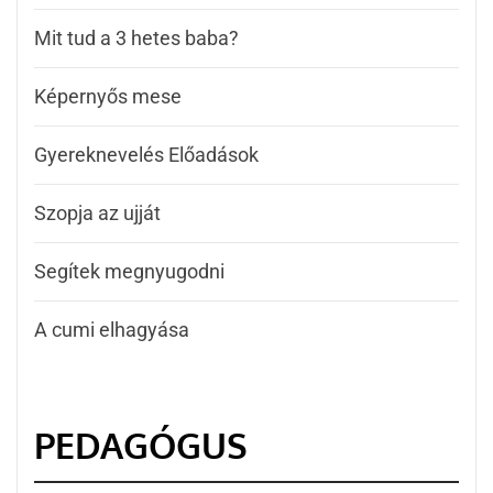
Mit tud a 3 hetes baba?
Képernyős mese
Gyereknevelés Előadások
Szopja az ujját
Segítek megnyugodni
A cumi elhagyása
PEDAGÓGUS