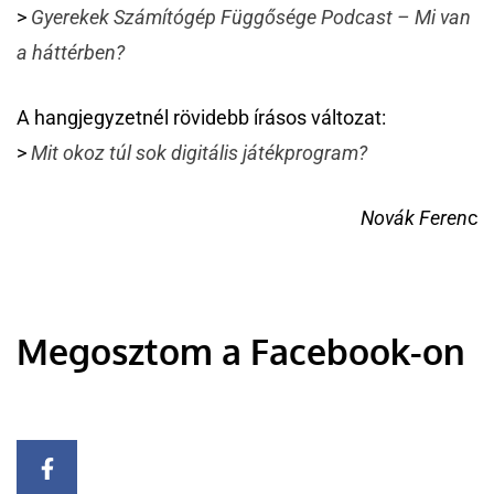
>
Gyerekek Számítógép Függősége Podcast – Mi van
a háttérben?
A hangjegyzetnél rövidebb írásos változat:
>
Mit okoz túl sok digitális játékprogram?
Novák Feren
c
Megosztom a Facebook-on