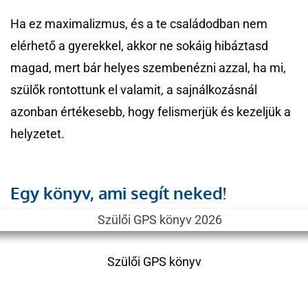
Ha ez maximalizmus, és a te családodban nem
elérhető a gyerekkel, akkor ne sokáig hibáztasd
magad, mert bár helyes szembenézni azzal, ha mi,
szülők rontottunk el valamit, a sajnálkozásnál
azonban értékesebb, hogy felismerjük és kezeljük a
helyzetet.
Egy könyv, ami segít neked!
Szülői GPS könyv