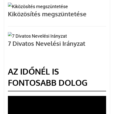
Kiközösítés megszüntetése
7 Divatos Nevelési Irányzat
AZ IDŐNÉL IS
FONTOSABB DOLOG
Videólejátszó