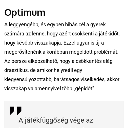
Optimum
A leggyengébb, és egyben hibás cél a gyerek
számára az lenne, hogy azért csökkenti a játékidőt,
hogy később visszakapja. Ezzel ugyanis újra
megerősítenénk a korábban megoldott problémát.
Az persze elképzelhető, hogy a csökkentés elég
drasztikus, de amikor helyreáll egy
kiegyensúlyozottabb, barátságos viselkedés, akkor
visszakap valamennyivel több „gépidőt”.
A játékfüggőség vége az