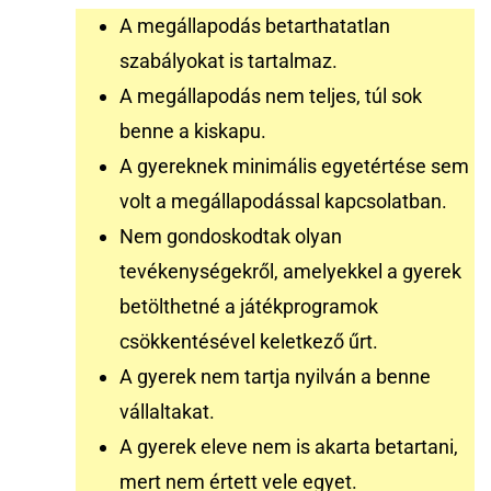
A megállapodás betarthatatlan
szabályokat is tartalmaz.
A megállapodás nem teljes, túl sok
benne a kiskapu.
A gyereknek minimális egyetértése sem
volt a megállapodással kapcsolatban.
Nem gondoskodtak olyan
tevékenységekről, amelyekkel a gyerek
betölthetné a játékprogramok
csökkentésével keletkező űrt.
A gyerek nem tartja nyilván a benne
vállaltakat.
A gyerek eleve nem is akarta betartani,
mert nem értett vele egyet.