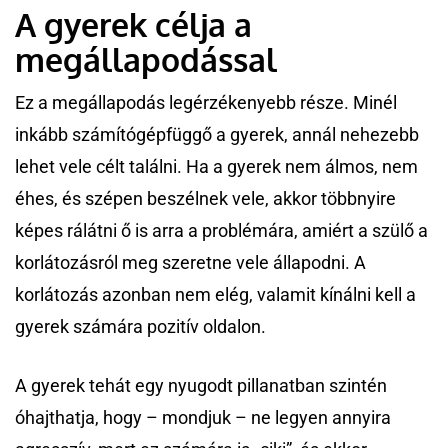
A gyerek célja a
megállapodással
Ez a megállapodás legérzékenyebb része. Minél
inkább számítógépfüggő a gyerek, annál nehezebb
lehet vele célt találni. Ha a gyerek nem álmos, nem
éhes, és szépen beszélnek vele, akkor többnyire
képes rálátni ő is arra a problémára, amiért a szülő a
korlátozásról meg szeretne vele állapodni. A
korlátozás azonban nem elég, valamit kínálni kell a
gyerek számára pozitív oldalon.
A gyerek tehát egy nyugodt pillanatban szintén
óhajthatja, hogy – mondjuk – ne legyen annyira