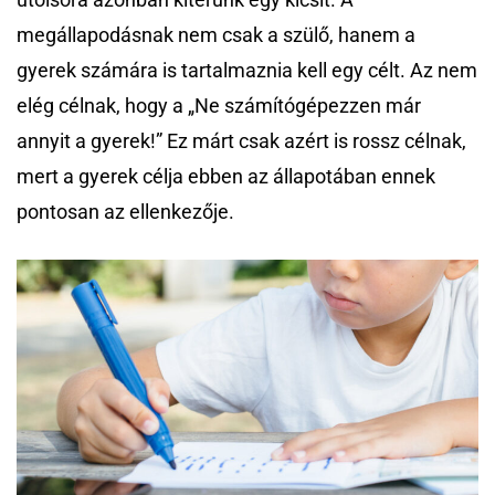
megállapodásnak nem csak a szülő, hanem a
gyerek számára is tartalmaznia kell egy célt. Az nem
elég célnak, hogy a „Ne számítógépezzen már
annyit a gyerek!” Ez márt csak azért is rossz célnak,
mert a gyerek célja ebben az állapotában ennek
pontosan az ellenkezője.