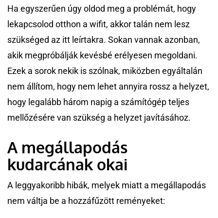
Ha egyszerűen úgy oldod meg a problémát, hogy
lekapcsolod otthon a wifit, akkor talán nem lesz
szükséged az itt leírtakra. Sokan vannak azonban,
akik megpróbálják kevésbé erélyesen megoldani.
Ezek a sorok nekik is szólnak, miközben egyáltalán
nem állítom, hogy nem lehet annyira rossz a helyzet,
hogy legalább három napig a számítógép teljes
mellőzésére van szükség a helyzet javításához.
A megállapodás
kudarcának okai
A leggyakoribb hibák, melyek miatt a megállapodás
nem váltja be a hozzáfűzött reményeket: