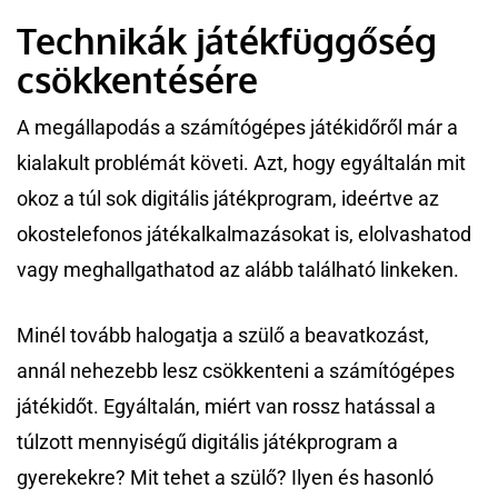
Technikák játékfüggőség
csökkentésére
A megállapodás a számítógépes játékidőről már a
kialakult problémát követi. Azt, hogy egyáltalán mit
okoz a túl sok digitális játékprogram, ideértve az
okostelefonos játékalkalmazásokat is, elolvashatod
vagy meghallgathatod az alább található linkeken.
Minél tovább halogatja a szülő a beavatkozást,
annál nehezebb lesz csökkenteni a számítógépes
játékidőt. Egyáltalán, miért van rossz hatással a
túlzott mennyiségű digitális játékprogram a
gyerekekre? Mit tehet a szülő? Ilyen és hasonló