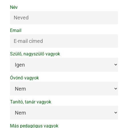
Név
Email
Szülő, nagyszülő vagyok
Óvónő vagyok
Tanító, tanár vagyok
Más pedagógus vagyok