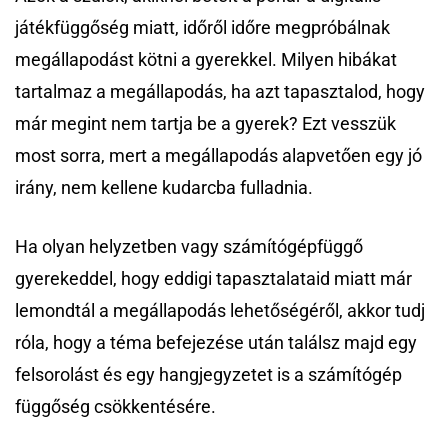
játékfüggőség miatt, időről időre megpróbálnak
megállapodást kötni a gyerekkel. Milyen hibákat
tartalmaz a megállapodás, ha azt tapasztalod, hogy
már megint nem tartja be a gyerek? Ezt vesszük
most sorra, mert a megállapodás alapvetően egy jó
irány, nem kellene kudarcba fulladnia.
Ha olyan helyzetben vagy számítógépfüggő
gyerekeddel, hogy eddigi tapasztalataid miatt már
lemondtál a megállapodás lehetőségéről, akkor tudj
róla, hogy a téma befejezése után találsz majd egy
felsorolást és egy hangjegyzetet is a számítógép
függőség csökkentésére.