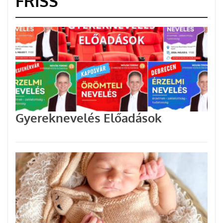
FRISS
Gyereknevelés Előadások