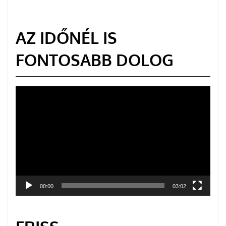
AZ IDŐNÉL IS
FONTOSABB DOLOG
Videólejátszó
00:00
03:02