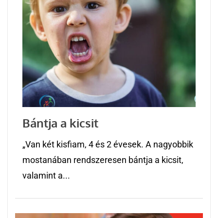
Bántja a kicsit
„Van két kisfiam, 4 és 2 évesek. A nagyobbik
mostanában rendszeresen bántja a kicsit,
valamint a...