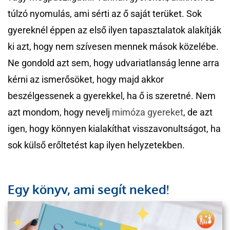
túlzó nyomulás, ami sérti az ő saját terüket. Sok
gyereknél éppen az első ilyen tapasztalatok alakítják
ki azt, hogy nem szívesen mennek mások közelébe.
Ne gondold azt sem, hogy udvariatlanság lenne arra
kérni az ismerősöket, hogy majd akkor
beszélgessenek a gyerekkel, ha ő is szeretné. Nem
azt mondom, hogy nevelj
mimóza gyereket
, de azt
igen, hogy könnyen kialakíthat visszavonultságot, ha
sok külső erőltetést kap ilyen helyzetekben.
Egy könyv, ami segít neked!