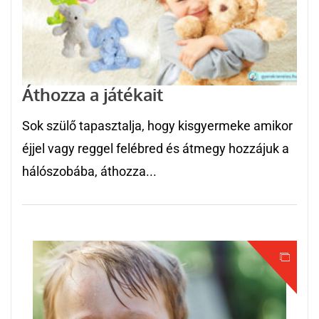
Áthozza a játékait
Sok szülő tapasztalja, hogy kisgyermeke amikor
éjjel vagy reggel felébred és átmegy hozzájuk a
hálószobába, áthozza...