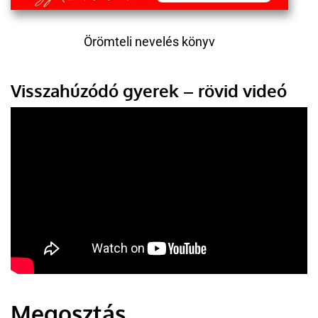
Örömteli nevelés könyv
Visszahúzódó gyerek – rövid videó
Megosztás