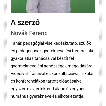
A szerző
Novák Ferenc
Tanár, pedagógiai viselkedéskutató, szülők
és pedagógusok gyereknevelési trénere, aki
gyakorlatias tanácsaival készít fel
gyermeknevelési nehézségek megoldására.
Videóival, írásaival és konzultációival, iskolai
és konferenciákon tartott előadásaival
egyszerre az értékrend alapú és egyben
humánus gyereknevelés elkötelezettje.