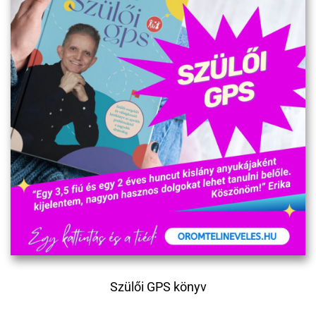
Szülői GPS könyv