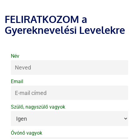
FELIRATKOZOM a
Gyereknevelési Levelekre
Név
Email
Szülő, nagyszülő vagyok
Óvónő vagyok