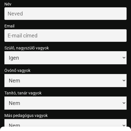
Név
Email
Szülő, nagyszülő vagyok
Óvónő vagyok
Tanító, tanár vagyok
Más pedagógus vagyok