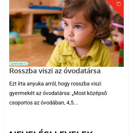
Rosszba viszi az óvodatársa
Ezt írta anyuka arról, hogy rosszba viszi
gyermekét az óvodatársa: „Most középső
csoportos az óvodában, 4,5...