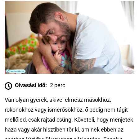
Olvasási idő:
2 perc
Van olyan gyerek, akivel elmész másokhoz,
rokonokhoz vagy ismerősökhöz, ő pedig nem tágít
mellőled, csak rajtad csüng. Követeli, hogy menjetek
haza vagy akár hisztiben tör ki, aminek ebben az