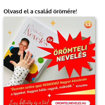
Olvasd el a család örömére!