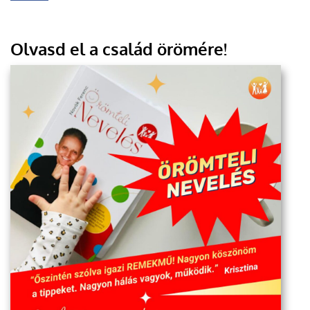
Olvasd el a család örömére!