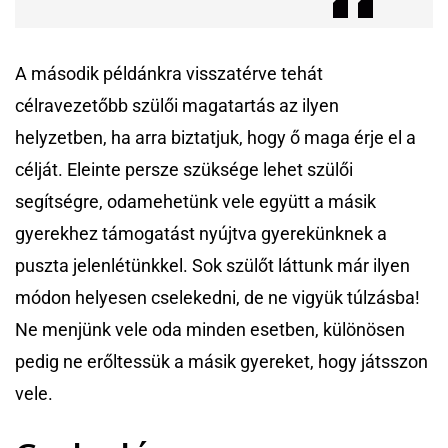
A második példánkra visszatérve tehát
célravezetőbb szülői magatartás az ilyen
helyzetben, ha arra biztatjuk, hogy ő maga érje el a
célját. Eleinte persze szüksége lehet szülői
segítségre, odamehetünk vele együtt a másik
gyerekhez támogatást nyújtva gyerekünknek a
puszta jelenlétünkkel. Sok szülőt láttunk már ilyen
módon helyesen cselekedni, de ne vigyük túlzásba!
Ne menjünk vele oda minden esetben, különösen
pedig ne erőltessük a másik gyereket, hogy játsszon
vele.