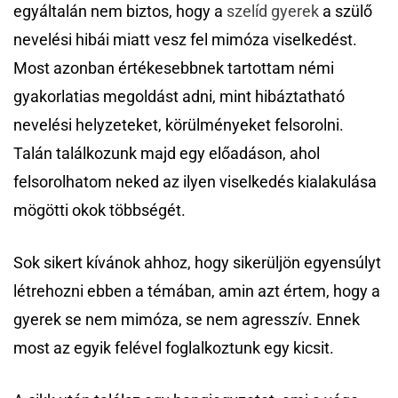
egyáltalán nem biztos, hogy a
szelíd gyerek
a szülő
nevelési hibái miatt vesz fel mimóza viselkedést.
Most azonban értékesebbnek tartottam némi
gyakorlatias megoldást adni, mint hibáztatható
nevelési helyzeteket, körülményeket felsorolni.
Talán találkozunk majd egy előadáson, ahol
felsorolhatom neked az ilyen viselkedés kialakulása
mögötti okok többségét.
Sok sikert kívánok ahhoz, hogy sikerüljön egyensúlyt
létrehozni ebben a témában, amin azt értem, hogy a
gyerek se nem mimóza, se nem agresszív. Ennek
most az egyik felével foglalkoztunk egy kicsit.