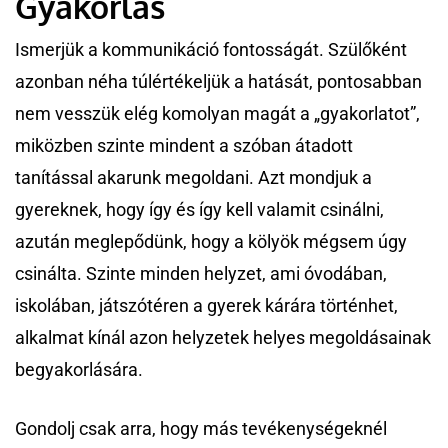
Gyakorlás
Ismerjük a kommunikáció fontosságát. Szülőként
azonban néha túlértékeljük a hatását, pontosabban
nem vesszük elég komolyan magát a „gyakorlatot”,
miközben szinte mindent a szóban átadott
tanítással akarunk megoldani. Azt mondjuk a
gyereknek, hogy így és így kell valamit csinálni,
azután meglepődünk, hogy a kölyök mégsem úgy
csinálta. Szinte minden helyzet, ami óvodában,
iskolában, játszótéren a gyerek kárára történhet,
alkalmat kínál azon helyzetek helyes megoldásainak
begyakorlására.
Gondolj csak arra, hogy más tevékenységeknél