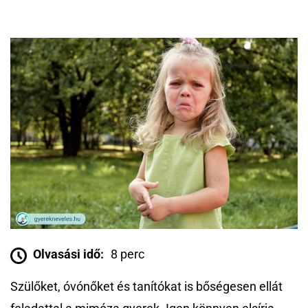
Olvasási idő:
8 perc
Szülőket, óvónőket és tanítókat is bőségesen ellát