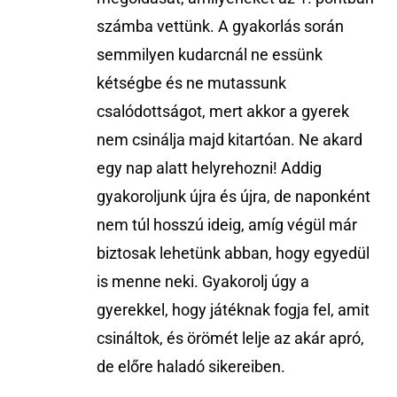
számba vettünk. A gyakorlás során
semmilyen kudarcnál ne essünk
kétségbe és ne mutassunk
csalódottságot, mert akkor a gyerek
nem csinálja majd kitartóan. Ne akard
egy nap alatt helyrehozni! Addig
gyakoroljunk újra és újra, de naponként
nem túl hosszú ideig, amíg végül már
biztosak lehetünk abban, hogy egyedül
is menne neki. Gyakorolj úgy a
gyerekkel, hogy játéknak fogja fel, amit
csináltok, és örömét lelje az akár apró,
de előre haladó sikereiben.