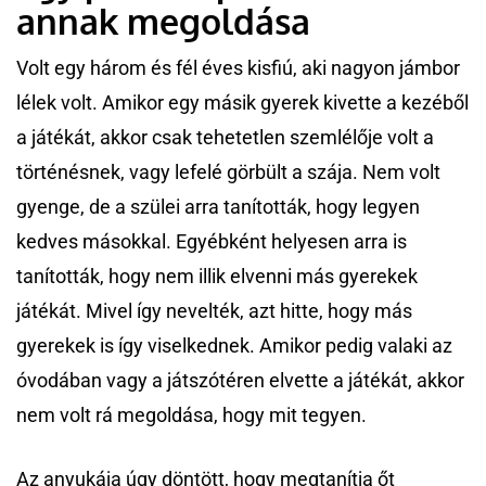
annak megoldása
Volt egy három és fél éves kisfiú, aki nagyon jámbor
lélek volt. Amikor egy másik gyerek kivette a kezéből
a játékát, akkor csak tehetetlen szemlélője volt a
történésnek, vagy lefelé görbült a szája. Nem volt
gyenge, de a szülei arra tanították, hogy legyen
kedves másokkal. Egyébként helyesen arra is
tanították, hogy nem illik elvenni más gyerekek
játékát. Mivel így nevelték, azt hitte, hogy más
gyerekek is így viselkednek. Amikor pedig valaki az
óvodában vagy a játszótéren elvette a játékát, akkor
nem volt rá megoldása, hogy mit tegyen.
Az anyukája úgy döntött, hogy megtanítja őt