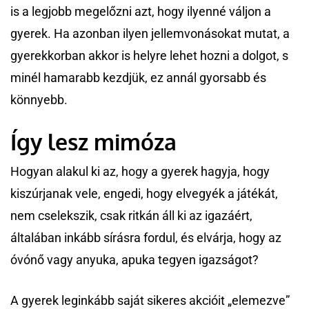
is a legjobb megelőzni azt, hogy ilyenné váljon a
gyerek. Ha azonban ilyen jellemvonásokat mutat, a
gyerekkorban akkor is helyre lehet hozni a dolgot, s
minél hamarabb kezdjük, ez annál gyorsabb és
könnyebb.
Így lesz mimóza
Hogyan alakul ki az, hogy a gyerek hagyja, hogy
kiszúrjanak vele, engedi, hogy elvegyék a játékát,
nem cselekszik, csak ritkán áll ki az igazáért,
általában inkább sírásra fordul, és elvárja, hogy az
óvónő vagy anyuka, apuka tegyen igazságot?
A gyerek leginkább saját sikeres akcióit „elemezve”