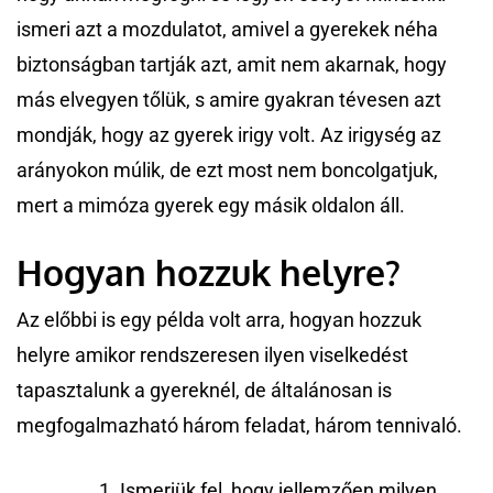
ismeri azt a mozdulatot, amivel a gyerekek néha
biztonságban tartják azt, amit nem akarnak, hogy
más elvegyen tőlük, s amire gyakran tévesen azt
mondják, hogy az gyerek irigy volt. Az irigység az
arányokon múlik, de ezt most nem boncolgatjuk,
mert a mimóza gyerek egy másik oldalon áll.
Hogyan hozzuk helyre?
Az előbbi is egy példa volt arra, hogyan hozzuk
helyre amikor rendszeresen ilyen viselkedést
tapasztalunk a gyereknél, de általánosan is
megfogalmazható három feladat, három tennivaló.
Ismerjük fel, hogy jellemzően milyen