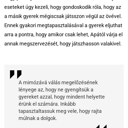
eseteket úgy kezeli, hogy gondoskodik róla, hogy az
a másik gyerek mégiscsak játsszon végül az övével.
Ennek gyakori megtapasztalásával a gyerek eljuthat
arra a pontra, hogy amikor csak lehet, Apától várja el
annak megszervezését, hogy játszhasson valakivel.
A mimózává válás megelőzésének
lényege az, hogy ne gyengítsük a
gyereket azzal, hogy mindent helyette
érünk el számára. Inkább
tapasztaltassuk meg vele, hogy rajta
múlnak a dolgok.