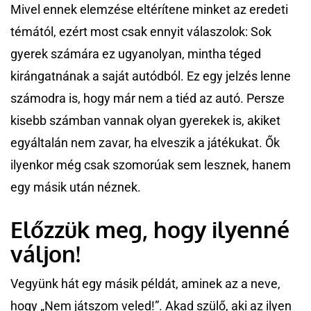
Mivel ennek elemzése eltérítene minket az eredeti
témától, ezért most csak ennyit válaszolok: Sok
gyerek számára ez ugyanolyan, mintha téged
kirángatnának a saját autódból. Ez egy jelzés lenne
számodra is, hogy már nem a tiéd az autó. Persze
kisebb számban vannak olyan gyerekek is, akiket
egyáltalán nem zavar, ha elveszik a játékukat. Ők
ilyenkor még csak szomorúak sem lesznek, hanem
egy másik után néznek.
Előzzük meg, hogy ilyenné
váljon!
Vegyünk hát egy másik példát, aminek az a neve,
hogy „Nem játszom veled!”. Akad szülő, aki az ilyen