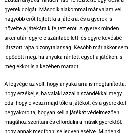
gyerek dolgát. Második alakommal már valamivel
nagyobb erőt fejtett ki a játékra, és a gyerek is
növelte a játékára kifejtett erőt. A gyerek minden
siker után egyre elszántabb lett, és egyre kevésbé
látszott rajta bizonytalanság. Később már akkor sem
lepődött meg, ha anyuka rántott egyet a játékon, s
még ekkor is a kezében maradt.
A legvége az volt, hogy anyuka arra is megtanította,
hogy érzékelje, ha valaki azzal a szándékkal megy
oda, hogy elveszi majd tőle a játékot, és a gyerekkel
begyakorolta, hogyan kell a játékát védelmezően
magához szorítani és elfordulni a másik gyerektől,
hogy annak megfogni se legyen esélye. Mindenki