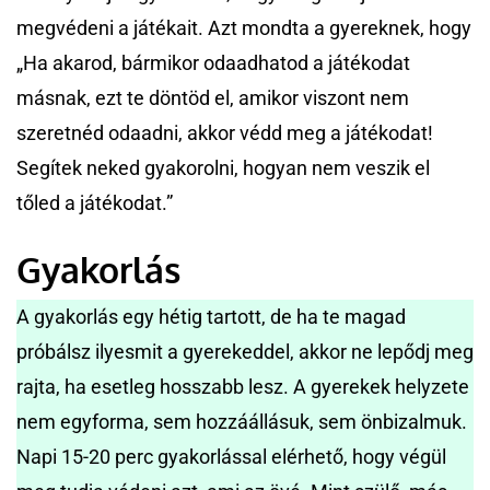
megvédeni a játékait. Azt mondta a gyereknek, hogy
„Ha akarod, bármikor odaadhatod a játékodat
másnak, ezt te döntöd el, amikor viszont nem
szeretnéd odaadni, akkor védd meg a játékodat!
Segítek neked gyakorolni, hogyan nem veszik el
tőled a játékodat.”
Gyakorlás
A gyakorlás egy hétig tartott, de ha te magad
próbálsz ilyesmit a gyerekeddel, akkor ne lepődj meg
rajta, ha esetleg hosszabb lesz. A gyerekek helyzete
nem egyforma, sem hozzáállásuk, sem önbizalmuk.
Napi 15-20 perc gyakorlással elérhető, hogy végül