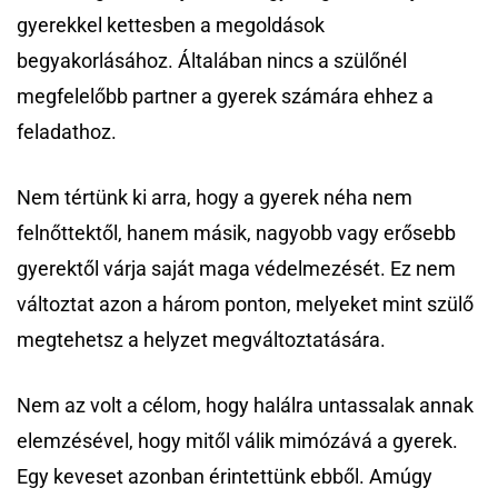
gyerekkel kettesben a megoldások
begyakorlásához. Általában nincs a szülőnél
megfelelőbb partner a gyerek számára ehhez a
feladathoz.
Nem tértünk ki arra, hogy a gyerek néha nem
felnőttektől, hanem másik, nagyobb vagy erősebb
gyerektől várja saját maga védelmezését. Ez nem
változtat azon a három ponton, melyeket mint szülő
megtehetsz a helyzet megváltoztatására.
Nem az volt a célom, hogy halálra untassalak annak
elemzésével, hogy mitől válik mimózává a gyerek.
Egy keveset azonban érintettünk ebből. Amúgy