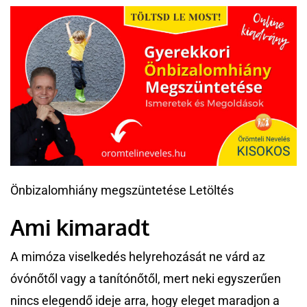
Önbizalomhiány megszüntetése Letöltés
Ami kimaradt
A mimóza viselkedés helyrehozását ne várd az
óvónőtől vagy a tanítónőtől, mert neki egyszerűen
nincs elegendő ideje arra, hogy eleget maradjon a