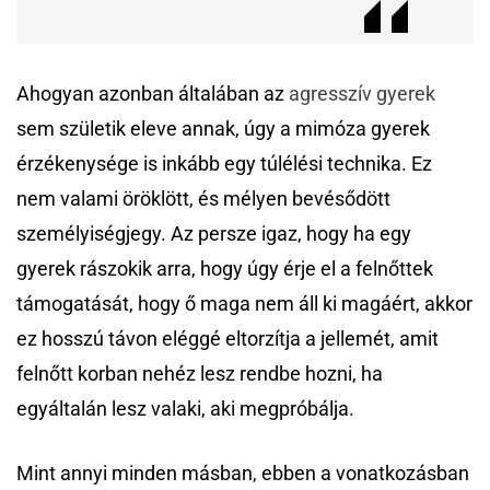
Ahogyan azonban általában az
agresszív gyerek
sem születik eleve annak, úgy a mimóza gyerek
érzékenysége is inkább egy túlélési technika. Ez
nem valami öröklött, és mélyen bevésődött
személyiségjegy. Az persze igaz, hogy ha egy
gyerek rászokik arra, hogy úgy érje el a felnőttek
támogatását, hogy ő maga nem áll ki magáért, akkor
ez hosszú távon eléggé eltorzítja a jellemét, amit
felnőtt korban nehéz lesz rendbe hozni, ha
egyáltalán lesz valaki, aki megpróbálja.
Mint annyi minden másban, ebben a vonatkozásban