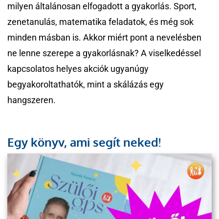
milyen általánosan elfogadott a gyakorlás. Sport,
zenetanulás, matematika feladatok, és még sok
minden másban is. Akkor miért pont a nevelésben
ne lenne szerepe a gyakorlásnak? A viselkedéssel
kapcsolatos helyes akciók ugyanúgy
begyakoroltathatók, mint a skálázás egy
hangszeren.
Egy könyv, ami segít neked!