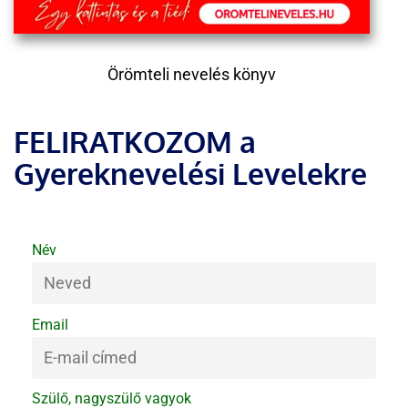
Örömteli nevelés könyv
FELIRATKOZOM a
Gyereknevelési Levelekre
Név
Email
Szülő, nagyszülő vagyok