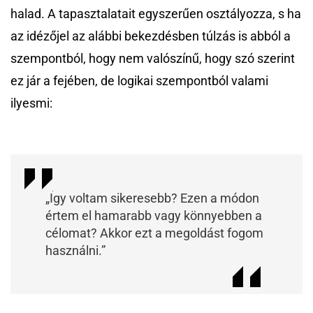
halad. A tapasztalatait egyszerűen osztályozza, s ha
az idézőjel az alábbi bekezdésben túlzás is abból a
szempontból, hogy nem valószínű, hogy szó szerint
ez jár a fejében, de logikai szempontból valami
ilyesmi:
„Így voltam sikeresebb? Ezen a módon
értem el hamarabb vagy könnyebben a
célomat? Akkor ezt a megoldást fogom
használni.”