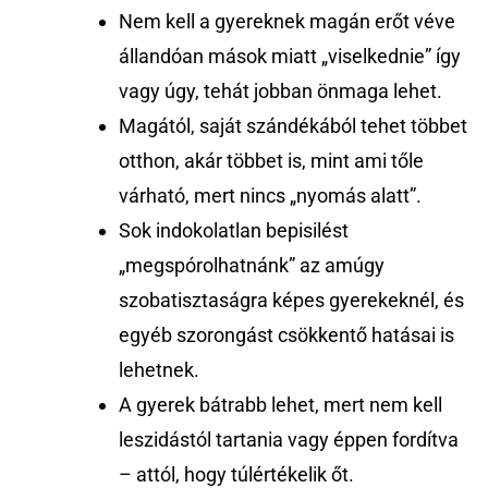
Nem kell a gyereknek magán erőt véve
állandóan mások miatt „viselkednie” így
vagy úgy, tehát jobban önmaga lehet.
Magától, saját szándékából tehet többet
otthon, akár többet is, mint ami tőle
várható, mert nincs „nyomás alatt”.
Sok indokolatlan bepisilést
„megspórolhatnánk” az amúgy
szobatisztaságra képes gyerekeknél, és
egyéb szorongást csökkentő hatásai is
lehetnek.
A gyerek bátrabb lehet, mert nem kell
leszidástól tartania vagy éppen fordítva
– attól, hogy túlértékelik őt.