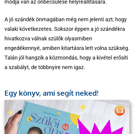
módja van az önbecsülése helyreállítására.
A jó szándék önmagában még nem jelenti azt, hogy
valaki következetes. Sokszor éppen a jó szándékra
hivatkozva válnak szülők olyasmiben
engedékennyé, amiben kitartásra lett volna szükség.
Talán jól hangzik a közmondás, hogy a kivétel erősíti
a szabályt, de többnyire nem igaz.
Egy könyv, ami segít neked!