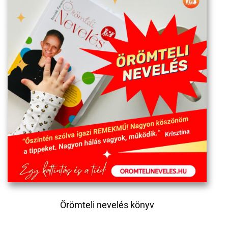
Örömteli nevelés könyv