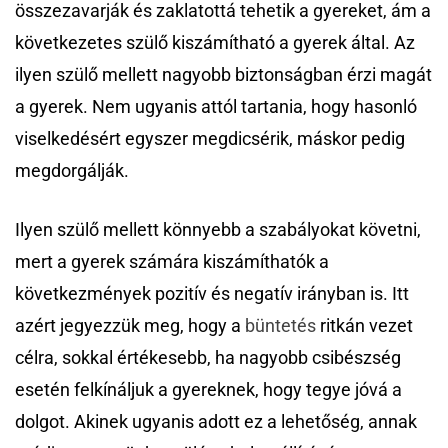
összezavarják és zaklatottá tehetik a gyereket, ám a
következetes szülő kiszámítható a gyerek által. Az
ilyen szülő mellett nagyobb biztonságban érzi magát
a gyerek. Nem ugyanis attól tartania, hogy hasonló
viselkedésért egyszer megdicsérik, máskor pedig
megdorgálják.
Ilyen szülő mellett könnyebb a szabályokat követni,
mert a gyerek számára kiszámíthatók a
következmények pozitív és negatív irányban is. Itt
azért jegyezzük meg, hogy a
büntetés
ritkán vezet
célra, sokkal értékesebb, ha nagyobb csibészség
esetén felkínáljuk a gyereknek, hogy tegye jóvá a
dolgot. Akinek ugyanis adott ez a lehetőség, annak