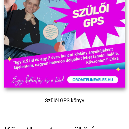
Szülői GPS könyv