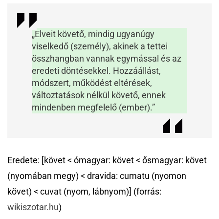
„Elveit követő, mindig ugyanúgy
viselkedő (személy), akinek a tettei
összhangban vannak egymással és az
eredeti döntésekkel. Hozzáállást,
módszert, működést eltérések,
változtatások nélkül követő, ennek
mindenben megfelelő (ember).”
Eredete: [követ < ómagyar: követ < ősmagyar: követ
(nyomában megy) < dravida: cumatu (nyomon
követ) < cuvat (nyom, lábnyom)] (forrás:
wikiszotar.hu
)