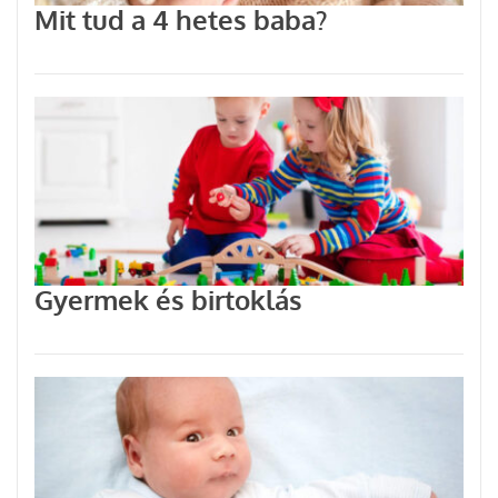
Mit tud a 4 hetes baba?
Gyermek és birtoklás