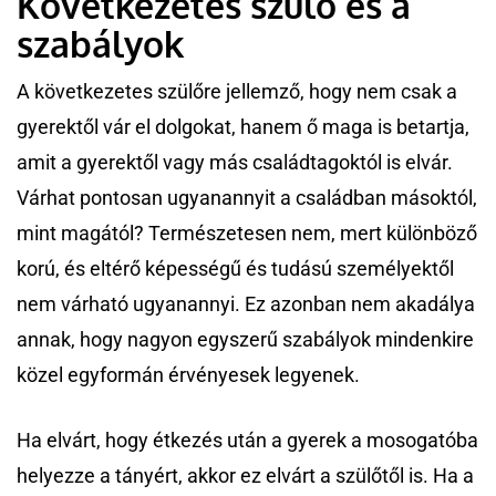
Következetes szülő és a
szabályok
A következetes szülőre jellemző, hogy nem csak a
gyerektől vár el dolgokat, hanem ő maga is betartja,
amit a gyerektől vagy más családtagoktól is elvár.
Várhat pontosan ugyanannyit a családban másoktól,
mint magától? Természetesen nem, mert különböző
korú, és eltérő képességű és tudású személyektől
nem várható ugyanannyi. Ez azonban nem akadálya
annak, hogy nagyon egyszerű szabályok mindenkire
közel egyformán érvényesek legyenek.
Ha elvárt, hogy étkezés után a gyerek a mosogatóba
helyezze a tányért, akkor ez elvárt a szülőtől is. Ha a