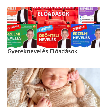
Gyereknevelés Előadások