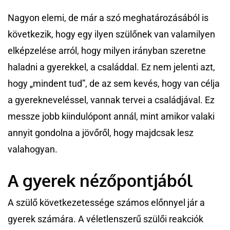
Nagyon elemi, de már a szó meghatározásából is
következik, hogy egy ilyen szülőnek van valamilyen
elképzelése arról, hogy milyen irányban szeretne
haladni a gyerekkel, a családdal. Ez nem jelenti azt,
hogy „mindent tud”, de az sem kevés, hogy van célja
a gyerekneveléssel, vannak tervei a családjával. Ez
messze jobb kiindulópont annál, mint amikor valaki
annyit gondolna a jövőről, hogy majdcsak lesz
valahogyan.
A gyerek nézőpontjából
A szülő következetessége számos előnnyel jár a
gyerek számára. A véletlenszerű szülői reakciók