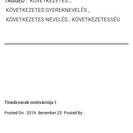
TAGGED :
KÖVETKEZETES
,
KÖVETKEZETES GYEREKNEVELÉS
,
KÖVETKEZETES NEVELÉS
,
KÖVETKEZETESSÉG
Tinédzserek motivációja I.
Posted On : 2019. december 23. Posted By :