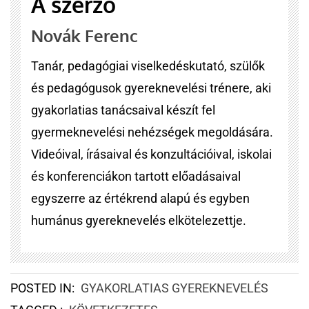
A szerző
Novák Ferenc
Tanár, pedagógiai viselkedéskutató, szülők
és pedagógusok gyereknevelési trénere, aki
gyakorlatias tanácsaival készít fel
gyermeknevelési nehézségek megoldására.
Videóival, írásaival és konzultációival, iskolai
és konferenciákon tartott előadásaival
egyszerre az értékrend alapú és egyben
humánus gyereknevelés elkötelezettje.
POSTED IN:
GYAKORLATIAS GYEREKNEVELÉS