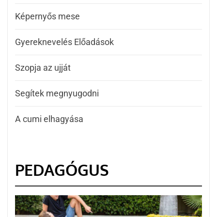
Képernyős mese
Gyereknevelés Előadások
Szopja az ujját
Segítek megnyugodni
A cumi elhagyása
PEDAGÓGUS