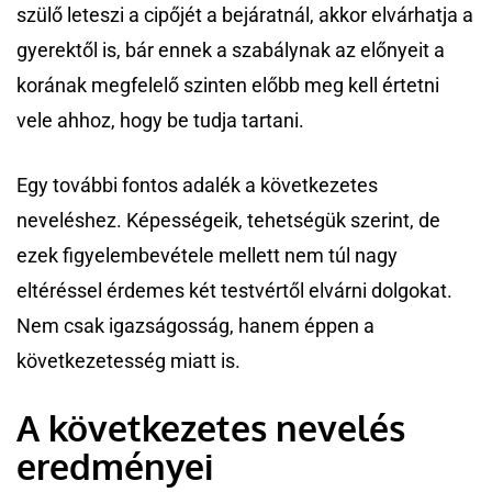
szülő leteszi a cipőjét a bejáratnál, akkor elvárhatja a
gyerektől is, bár ennek a szabálynak az előnyeit a
korának megfelelő szinten előbb meg kell értetni
vele ahhoz, hogy be tudja tartani.
Egy további fontos adalék a következetes
neveléshez. Képességeik, tehetségük szerint, de
ezek figyelembevétele mellett nem túl nagy
eltéréssel érdemes két testvértől elvárni dolgokat.
Nem csak igazságosság, hanem éppen a
következetesség miatt is.
A következetes nevelés
eredményei