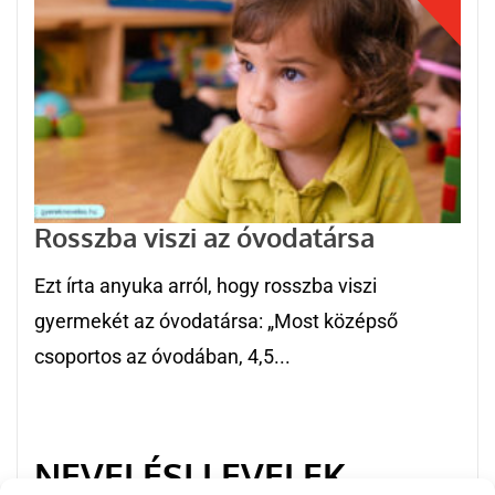
Rosszba viszi az óvodatársa
Ezt írta anyuka arról, hogy rosszba viszi
gyermekét az óvodatársa: „Most középső
csoportos az óvodában, 4,5...
NEVELÉSI LEVELEK