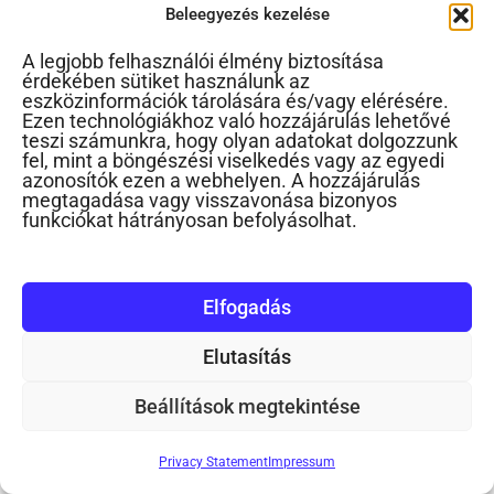
Beleegyezés kezelése
A legjobb felhasználói élmény biztosítása
érdekében sütiket használunk az
eszközinformációk tárolására és/vagy elérésére.
Ezen technológiákhoz való hozzájárulás lehetővé
teszi számunkra, hogy olyan adatokat dolgozzunk
fel, mint a böngészési viselkedés vagy az egyedi
azonosítók ezen a webhelyen. A hozzájárulás
megtagadása vagy visszavonása bizonyos
funkciókat hátrányosan befolyásolhat.
Elfogadás
Elutasítás
Beállítások megtekintése
Privacy Statement
Impressum