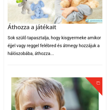
Áthozza a játékait
Sok szülő tapasztalja, hogy kisgyermeke amikor
éjjel vagy reggel felébred és átmegy hozzájuk a
hálószobába, áthozza...