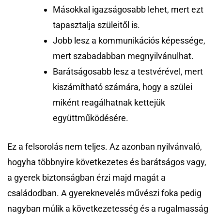
Másokkal igazságosabb lehet, mert ezt
tapasztalja szüleitől is.
Jobb lesz a kommunikációs képessége,
mert szabadabban megnyilvánulhat.
Barátságosabb lesz a testvérével, mert
kiszámítható számára, hogy a szülei
miként reagálhatnak kettejük
együttműködésére.
Ez a felsorolás nem teljes. Az azonban nyilvánvaló,
hogyha többnyire következetes és barátságos vagy,
a gyerek biztonságban érzi majd magát a
családodban. A gyereknevelés művészi foka pedig
nagyban múlik a következetesség és a rugalmasság