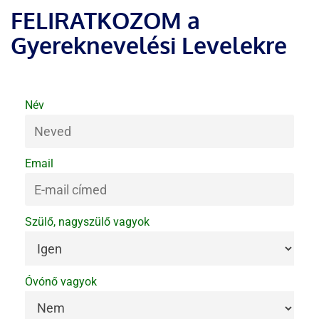
FELIRATKOZOM a
Gyereknevelési Levelekre
Név
Email
Szülő, nagyszülő vagyok
Óvónő vagyok