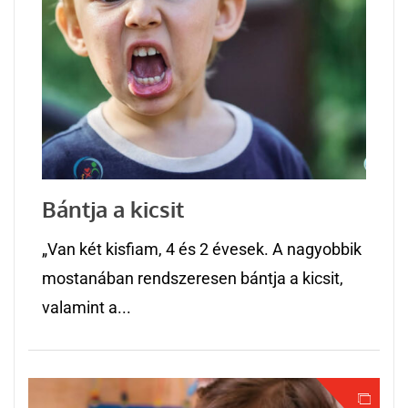
Bántja a kicsit
„Van két kisfiam, 4 és 2 évesek. A nagyobbik
mostanában rendszeresen bántja a kicsit,
valamint a...