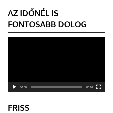
AZ IDŐNÉL IS
FONTOSABB DOLOG
Videólejátszó
00:00
03:02
FRISS