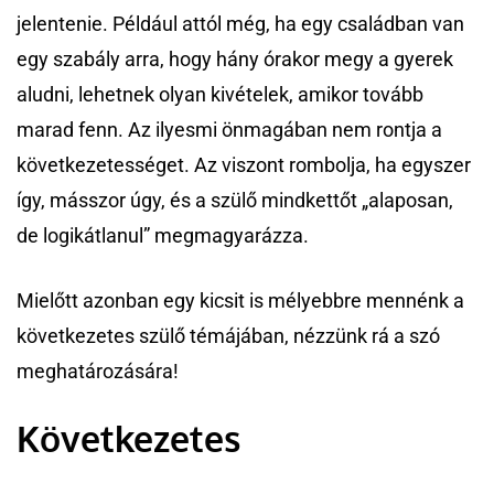
jelentenie. Például attól még, ha egy családban van
egy szabály arra, hogy hány órakor megy a gyerek
aludni, lehetnek olyan kivételek, amikor tovább
marad fenn. Az ilyesmi önmagában nem rontja a
következetességet. Az viszont rombolja, ha egyszer
így, másszor úgy, és a szülő mindkettőt „alaposan,
de logikátlanul” megmagyarázza.
Mielőtt azonban egy kicsit is mélyebbre mennénk a
következetes szülő témájában, nézzünk rá a szó
meghatározására!
Következetes