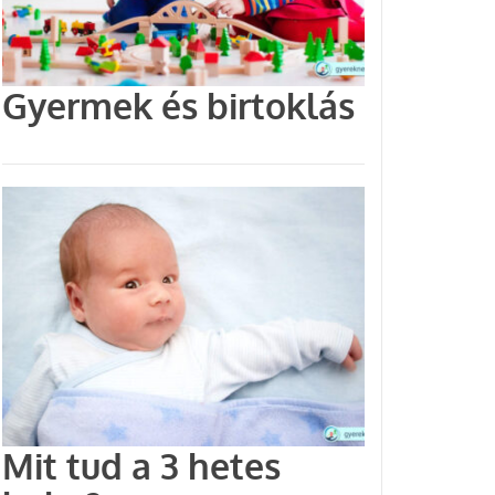
Gyermek és birtoklás
Mit tud a 3 hetes