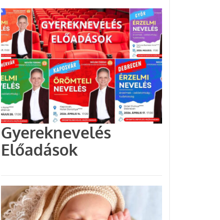
Gyereknevelés
Előadások