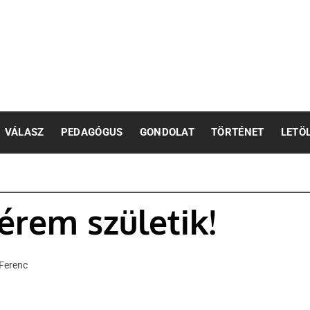
pedagógusok számára
VÁLASZ
PEDAGÓGUS
GONDOLAT
TÖRTÉNET
LETÖ
érem születik!
Ferenc