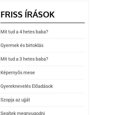
FRISS ÍRÁSOK
Mit tud a 4 hetes baba?
Gyermek és birtoklás
Mit tud a 3 hetes baba?
Képernyős mese
Gyereknevelés Előadások
Szopja az ujját
Segítek megnyugodni