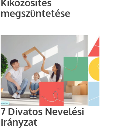
Kiközösítés
megszüntetése
7 Divatos Nevelési
Irányzat