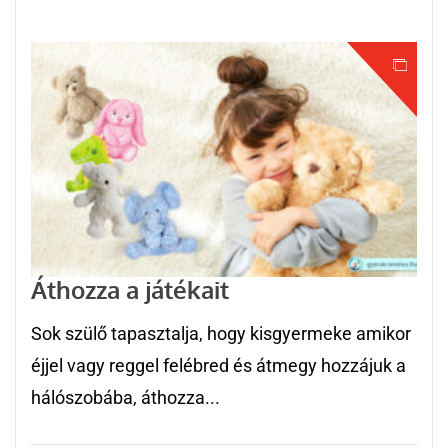
Áthozza a játékait
Sok szülő tapasztalja, hogy kisgyermeke amikor
éjjel vagy reggel felébred és átmegy hozzájuk a
hálószobába, áthozza...