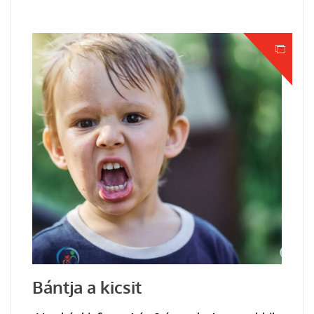
Bántja a kicsit