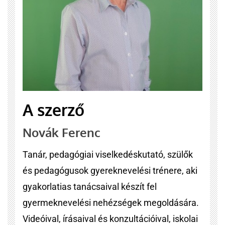
A szerző
Novák Ferenc
Tanár, pedagógiai viselkedéskutató, szülők
és pedagógusok gyereknevelési trénere, aki
gyakorlatias tanácsaival készít fel
gyermeknevelési nehézségek megoldására.
Videóival, írásaival és konzultációival, iskolai