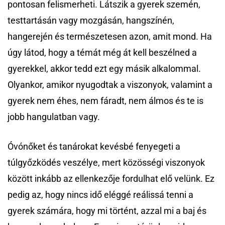
pontosan felismerheti. Látszik a gyerek szemén,
testtartásán vagy mozgásán, hangszínén,
hangerején és természetesen azon, amit mond. Ha
úgy látod, hogy a témát még át kell beszélned a
gyerekkel, akkor tedd ezt egy másik alkalommal.
Olyankor, amikor nyugodtak a viszonyok, valamint a
gyerek nem éhes, nem fáradt, nem álmos és te is
jobb hangulatban vagy.
Óvónőket és tanárokat kevésbé fenyegeti a
túlgyőzködés veszélye, mert közösségi viszonyok
között inkább az ellenkezője fordulhat elő velünk. Ez
pedig az, hogy nincs idő eléggé reálissá tenni a
gyerek számára, hogy mi történt, azzal mi a baj és