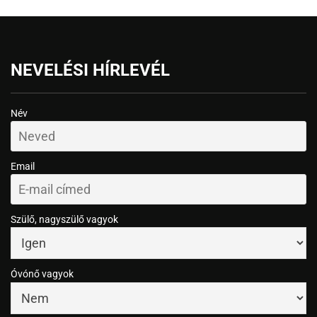
NEVELÉSI HÍRLEVÉL
Név
Email
Szülő, nagyszülő vagyok
Óvónő vagyok