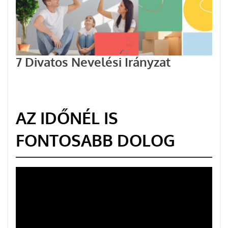
7 Divatos Nevelési Irányzat
AZ IDŐNÉL IS
FONTOSABB DOLOG
Videólejátszó