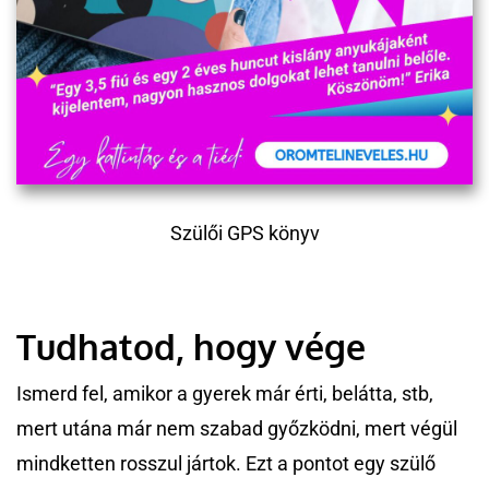
Szülői GPS könyv
Tudhatod, hogy vége
Ismerd fel, amikor a gyerek már érti, belátta, stb,
mert utána már nem szabad győzködni, mert végül
mindketten rosszul jártok. Ezt a pontot egy szülő