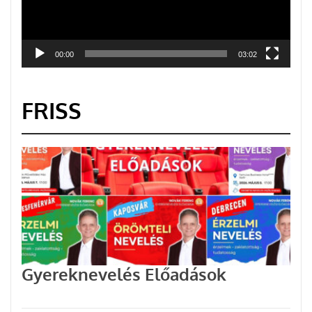
00:00
03:02
FRISS
Gyereknevelés Előadások