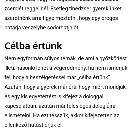
zsemlét reggelinél. Esetleg tinédzser gyerekünket
szeretnénk arra figyelmeztetni, hogy egy drogos
batárja veszélybe sodorhatja őt.
Célba értünk
Nem egyformán súlyos témák, de ami a győzködést
illeti, hasonló lehet a végeredmény, ha nem ismerjük
fel, hogy a beszélgetéssel már „célba értünk”.
Azután, hogy a gyerek már érti, hogy miért mondjuk,
és egy kis egyetértést is kifejez a dologgal
kapcsolatban, azután már felesleges dolog újra
elismételni. Ha ezt tesszük, akkor kifejezetten az
ellenkező hatást érjük el.