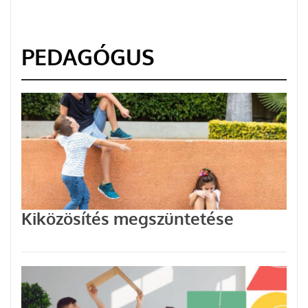
PEDAGÓGUS
Kiközösítés megszüntetése