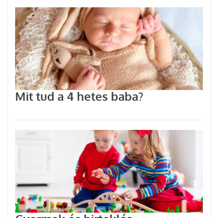
Mit tud a 4 hetes baba?