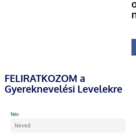
FELIRATKOZOM a
Gyereknevelési Levelekre
Név