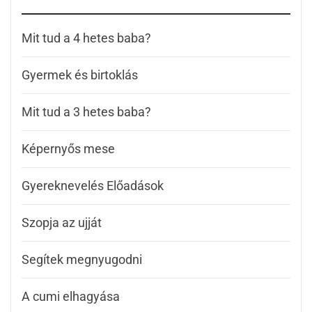
Mit tud a 4 hetes baba?
Gyermek és birtoklás
Mit tud a 3 hetes baba?
Képernyős mese
Gyereknevelés Előadások
Szopja az ujját
Segítek megnyugodni
A cumi elhagyása