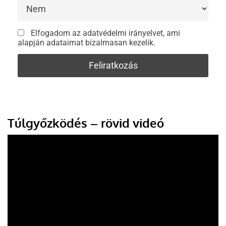
Elfogadom az adatvédelmi irányelvet, ami
alapján adataimat bizalmasan kezelik.
Túlgyőzködés – rövid videó