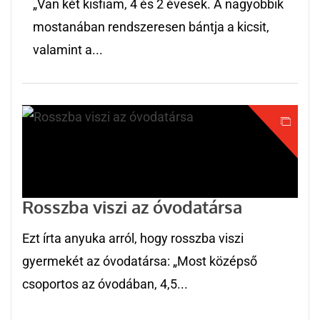
„Van két kisfiam, 4 és 2 évesek. A nagyobbik
mostanában rendszeresen bántja a kicsit,
valamint a...
Rosszba viszi az óvodatársa
Ezt írta anyuka arról, hogy rosszba viszi
gyermekét az óvodatársa: „Most középső
csoportos az óvodában, 4,5...