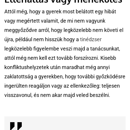
Attól még, hogy a gyerek most belátott egy hibát
vagy megértett valamit, de mi nem vagyunk
meggyőződve arról, hogy legközelebb nem követi el
újra, például nem hisszük hogy a
tinédzser
legközelebb figyelembe veszi majd a tanácsunkat,
attól még nem kell ezt tovább forszírozni. Kisebb
konfliktushelyzetek után maradhat még annyi
zaklatottság a gyerekben, hogy további győzködésre
ingerülten reagáljon vagy az ellenkezőleg: teljesen
visszavonul, és nem akar majd veled beszélni.