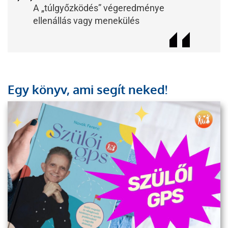
A „túlgyőzködés” végeredménye
ellenállás vagy menekülés
Egy könyv, ami segít neked!