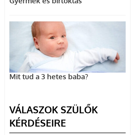
Gyermek és birtoklás
Mit tud a 3 hetes baba?
VÁLASZOK SZÜLŐK
KÉRDÉSEIRE