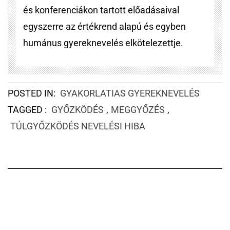
és konferenciákon tartott előadásaival
egyszerre az értékrend alapú és egyben
humánus gyereknevelés elkötelezettje.
POSTED IN:
GYAKORLATIAS GYEREKNEVELÉS
TAGGED :
GYŐZKÖDÉS
,
MEGGYŐZÉS
,
TÚLGYŐZKÖDÉS NEVELÉSI HIBA