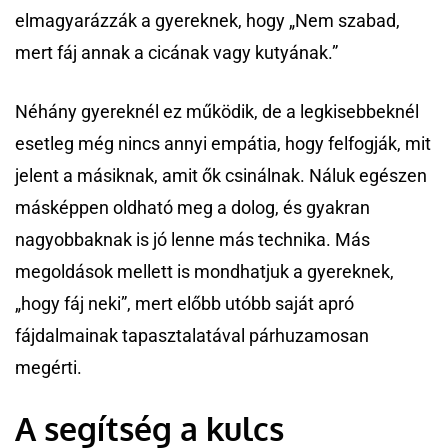
elmagyarázzák a gyereknek, hogy „Nem szabad,
mert fáj annak a cicának vagy kutyának.”
Néhány gyereknél ez működik, de a legkisebbeknél
esetleg még nincs annyi empátia, hogy felfogják, mit
jelent a másiknak, amit ők csinálnak. Náluk egészen
másképpen oldható meg a dolog, és gyakran
nagyobbaknak is jó lenne más technika. Más
megoldások mellett is mondhatjuk a gyereknek,
„hogy fáj neki”, mert előbb utóbb saját apró
fájdalmainak tapasztalatával párhuzamosan
megérti.
A segítség a kulcs