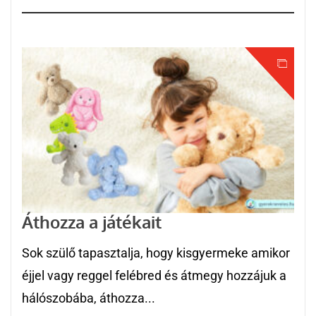
Áthozza a játékait
Sok szülő tapasztalja, hogy kisgyermeke amikor
éjjel vagy reggel felébred és átmegy hozzájuk a
hálószobába, áthozza...