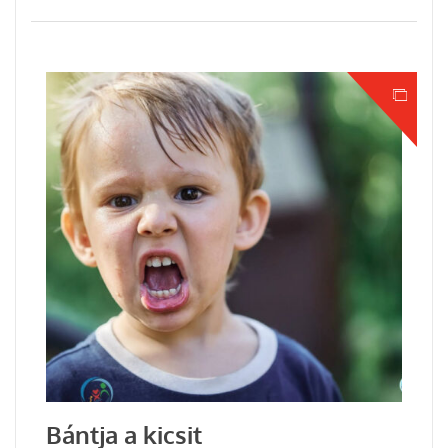
Bántja a kicsit