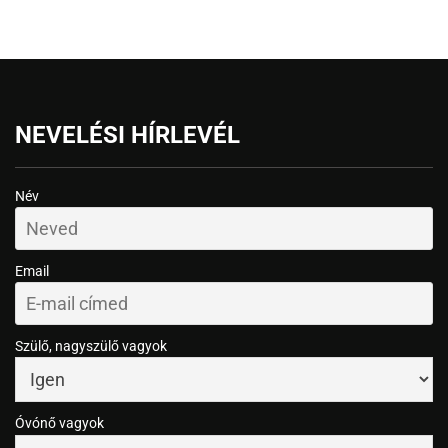
NEVELÉSI HÍRLEVÉL
Név
Email
Szülő, nagyszülő vagyok
Óvónő vagyok