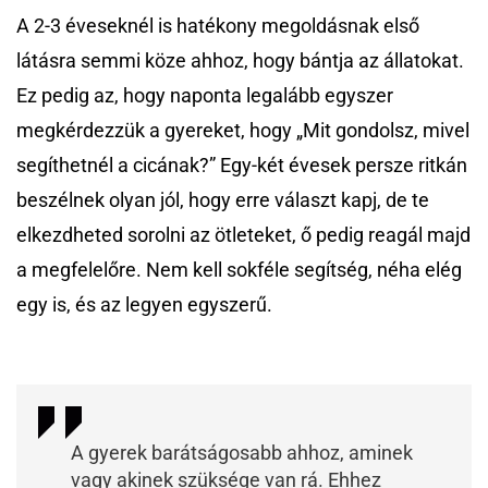
A 2-3 éveseknél is hatékony megoldásnak első
látásra semmi köze ahhoz, hogy bántja az állatokat.
Ez pedig az, hogy naponta legalább egyszer
megkérdezzük a gyereket, hogy „Mit gondolsz, mivel
segíthetnél a cicának?” Egy-két évesek persze ritkán
beszélnek olyan jól, hogy erre választ kapj, de te
elkezdheted sorolni az ötleteket, ő pedig reagál majd
a megfelelőre. Nem kell sokféle segítség, néha elég
egy is, és az legyen egyszerű.
A gyerek barátságosabb ahhoz, aminek
vagy akinek szüksége van rá. Ehhez