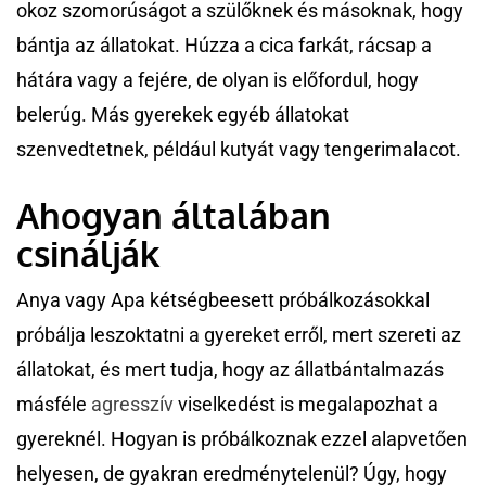
okoz szomorúságot a szülőknek és másoknak, hogy
bántja az állatokat. Húzza a cica farkát, rácsap a
hátára vagy a fejére, de olyan is előfordul, hogy
belerúg. Más gyerekek egyéb állatokat
szenvedtetnek, például kutyát vagy tengerimalacot.
Ahogyan általában
csinálják
Anya vagy Apa kétségbeesett próbálkozásokkal
próbálja leszoktatni a gyereket erről, mert szereti az
állatokat, és mert tudja, hogy az állatbántalmazás
másféle
agresszív
viselkedést is megalapozhat a
gyereknél. Hogyan is próbálkoznak ezzel alapvetően
helyesen, de gyakran eredménytelenül? Úgy, hogy