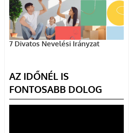
7 Divatos Nevelési Irányzat
AZ IDŐNÉL IS
FONTOSABB DOLOG
Videólejátszó