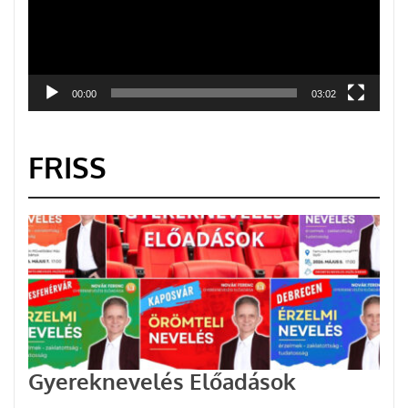
00:00
03:02
FRISS
Gyereknevelés Előadások