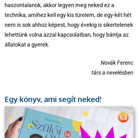
haszontalanok, akkor legyen meg neked ez a
technika, amihez kell egy kis türelem, de egy-két hét
nem is sok ahhoz képest, hogy évekig is sikertelenek
lehettünk volna azzal kapcsolatban, hogy bántja az
állatokat a gyerek.
Novák Ferenc
társ a nevelésben
Egy könyv, ami segít neked!