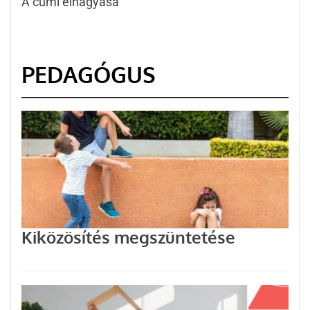
A cumi elhagyása
PEDAGÓGUS
Kiközösítés megszüntetése