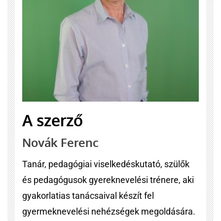
A szerző
Novák Ferenc
Tanár, pedagógiai viselkedéskutató, szülők
és pedagógusok gyereknevelési trénere, aki
gyakorlatias tanácsaival készít fel
gyermeknevelési nehézségek megoldására.