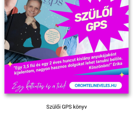
Szülői GPS könyv