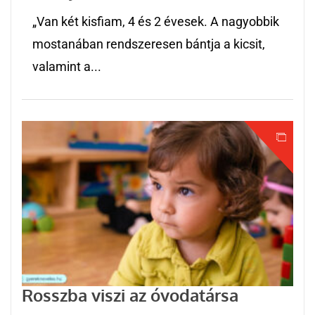
„Van két kisfiam, 4 és 2 évesek. A nagyobbik
mostanában rendszeresen bántja a kicsit,
valamint a...
Rosszba viszi az óvodatársa