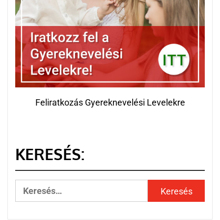
Feliratkozás Gyereknevelési Levelekre
KERESÉS: