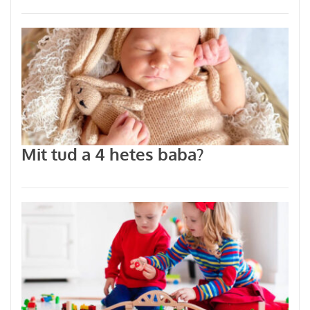
Mit tud a 4 hetes baba?