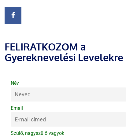
FELIRATKOZOM a
Gyereknevelési Levelekre
Név
Email
Szülő, nagyszülő vagyok