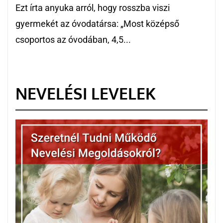
Ezt írta anyuka arról, hogy rosszba viszi
gyermekét az óvodatársa: „Most középső
csoportos az óvodában, 4,5...
NEVELÉSI LEVELEK