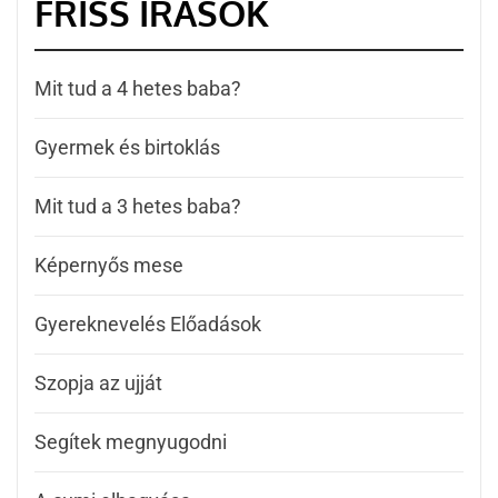
FRISS ÍRÁSOK
Mit tud a 4 hetes baba?
Gyermek és birtoklás
Mit tud a 3 hetes baba?
Képernyős mese
Gyereknevelés Előadások
Szopja az ujját
Segítek megnyugodni