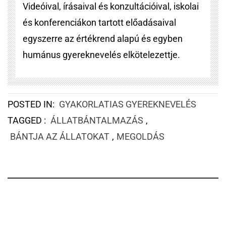
Videóival, írásaival és konzultációival, iskolai
és konferenciákon tartott előadásaival
egyszerre az értékrend alapú és egyben
humánus gyereknevelés elkötelezettje.
POSTED IN:
GYAKORLATIAS GYEREKNEVELÉS
TAGGED :
ÁLLATBÁNTALMAZÁS
,
BÁNTJA AZ ÁLLATOKAT
,
MEGOLDÁS