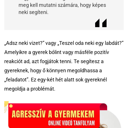
meg kell mutatni számára, hogy képes
neki segíteni.
„Adsz neki vizet?” vagy „Teszel oda neki egy labdát?”
Amelyikre a gyerek bólint vagy másféle pozitív
reakciót ad, azt fogjátok tenni. Te segítesz a
gyereknek, hogy ő könnyen megoldhassa a
„feladatot”. Ez egy-két hét alatt sok gyereknél
megoldja a problémát.