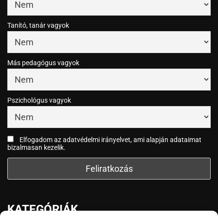
Tanító, tanár vagyok
Más pedagógus vagyok
Pszichológus vagyok
Elfogadom az adatvédelmi irányelvet, ami alapján adataimat
bizalmasan kezelik.
KATEGÓRIÁK