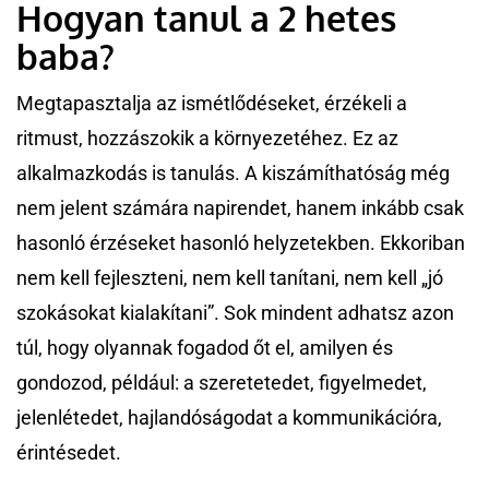
Hogyan tanul a 2 hetes
baba?
Megtapasztalja az ismétlődéseket, érzékeli a
ritmust, hozzászokik a környezetéhez. Ez az
alkalmazkodás is tanulás. A kiszámíthatóság még
nem jelent számára napirendet, hanem inkább csak
hasonló érzéseket hasonló helyzetekben. Ekkoriban
nem kell fejleszteni, nem kell tanítani, nem kell „jó
szokásokat kialakítani”. Sok mindent adhatsz azon
túl, hogy olyannak fogadod őt el, amilyen és
gondozod, például: a szeretetedet, figyelmedet,
jelenlétedet, hajlandóságodat a kommunikációra,
érintésedet.