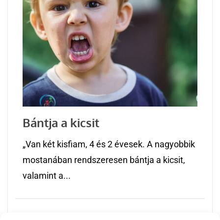
Bántja a kicsit
„Van két kisfiam, 4 és 2 évesek. A nagyobbik
mostanában rendszeresen bántja a kicsit,
valamint a...