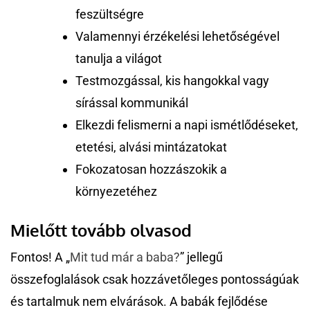
feszültségre
Valamennyi érzékelési lehetőségével
tanulja a világot
Testmozgással, kis hangokkal vagy
sírással kommunikál
Elkezdi felismerni a napi ismétlődéseket,
etetési, alvási mintázatokat
Fokozatosan hozzászokik a
környezetéhez
Mielőtt tovább olvasod
Fontos! A „
Mit tud már a baba?
” jellegű
összefoglalások csak hozzávetőleges pontosságúak
és tartalmuk nem elvárások. A babák fejlődése