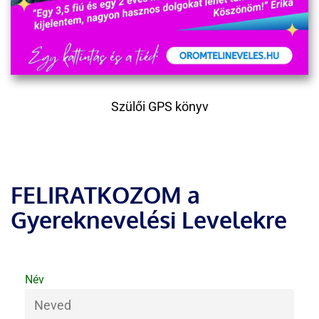
Szülői GPS könyv
FELIRATKOZOM a
Gyereknevelési Levelekre
Név