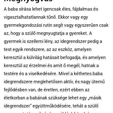
A baba sírása lehet igencsak éles, fájdalmas és
vigasztalhatatlannak tűnő. Ekkor vagy egy
gyermekgondozási rutin segít vagy egyszerűen csak
az, hogy a szülő megnyugtatja a gyereket. A
gyermek is szellemi lény, az idegrendszer pedig a
test egyik rendszere, az az eszköz, amelyen
keresztül a külvilág hatásait befogadja, és amelyen
keresztül az érzelmei és amit ő megél, hatnak a
testére és a viselkedésére. Mivel a kéthetes baba
idegrendszere meglehetősen aktív, és nagy ütemű
fejlődésben van, de éretlen, ezért ebben az
életkorban a babának szüksége lehet egy „másik
idegrendszer” együttműködésére, tehát a szülő