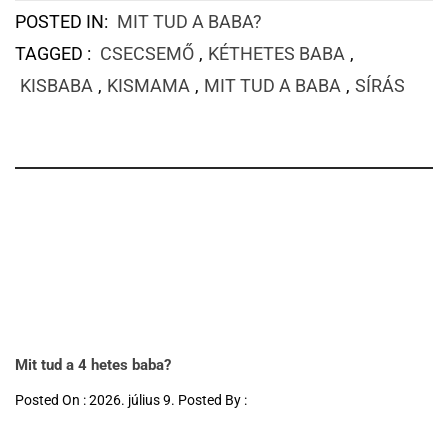
POSTED IN:
MIT TUD A BABA?
TAGGED :
CSECSEMŐ
,
KÉTHETES BABA
,
KISBABA
,
KISMAMA
,
MIT TUD A BABA
,
SÍRÁS
Mit tud a 4 hetes baba?
Posted On : 2026. július 9. Posted By :