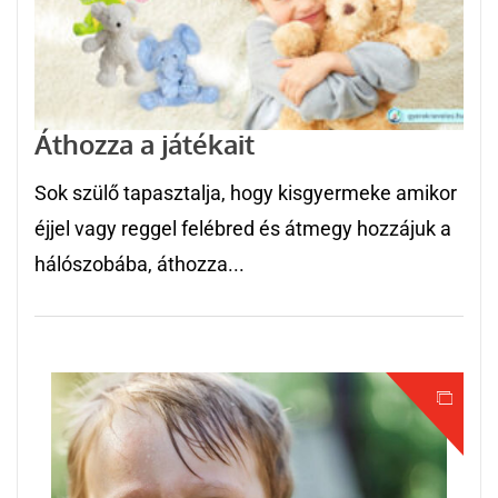
Áthozza a játékait
Sok szülő tapasztalja, hogy kisgyermeke amikor
éjjel vagy reggel felébred és átmegy hozzájuk a
hálószobába, áthozza...