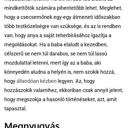
mindkettőtök számára pihentetőbb lehet. Meglehet,
hogy a csecsemőnek egy-egy átmeneti időszakban
több testközelségre van szüksége, és az is rendben
van, hogy anya a saját teherbírásához igazítja a
megoldásokat. Ha a baba elaludt a kezedben,
célszerű se nem túl darabos, se nem túl lassú
mozdulattal letenni, mert így az a baba, aki
könnyedén aludna a helyén is, nem szokik hozzá,
hogy
állandóan kézben
legyen. Az, hogy
hozzászokik valamihez, ekkoriban csak annyit jelent,
hogy megszokja a hasonló történéseket, azt, amit
tapasztal.
Megnyugvás