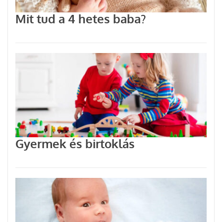
Mit tud a 4 hetes baba?
Gyermek és birtoklás