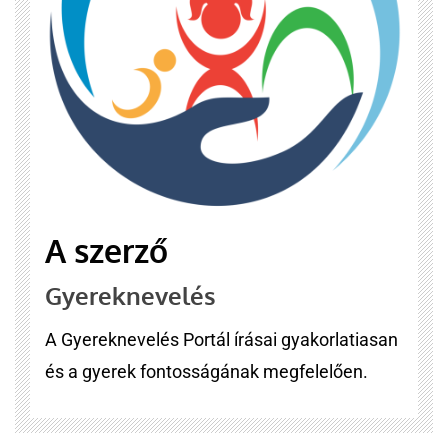
A szerző
Gyereknevelés
A Gyereknevelés Portál írásai gyakorlatiasan
és a gyerek fontosságának megfelelően.