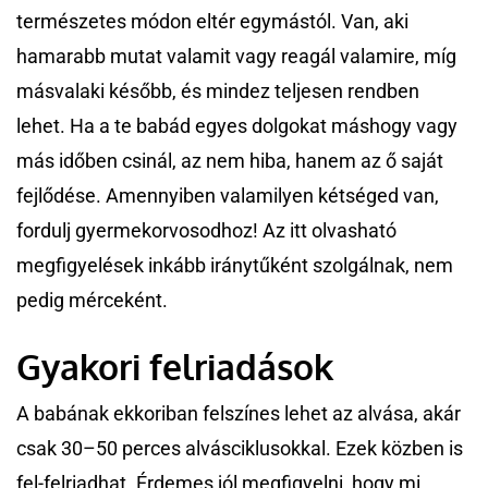
természetes módon eltér egymástól. Van, aki
hamarabb mutat valamit vagy reagál valamire, míg
másvalaki később, és mindez teljesen rendben
lehet. Ha a te babád egyes dolgokat máshogy vagy
más időben csinál, az nem hiba, hanem az ő saját
fejlődése. Amennyiben valamilyen kétséged van,
fordulj gyermekorvosodhoz! Az itt olvasható
megfigyelések inkább iránytűként szolgálnak, nem
pedig mérceként.
Gyakori felriadások
A babának ekkoriban felszínes lehet az alvása, akár
csak 30–50 perces alvásciklusokkal. Ezek közben is
fel-felriadhat. Érdemes jól megfigyelni, hogy mi