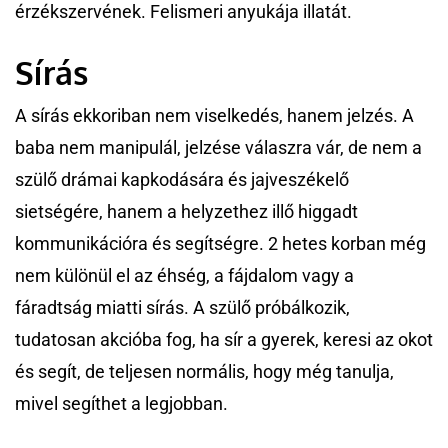
érzékszervének. Felismeri anyukája illatát.
Sírás
A sírás ekkoriban nem viselkedés, hanem jelzés. A
baba nem manipulál, jelzése válaszra vár, de nem a
szülő drámai kapkodására és jajveszékelő
sietségére, hanem a helyzethez illő higgadt
kommunikációra és segítségre. 2 hetes korban még
nem különül el az éhség, a fájdalom vagy a
fáradtság miatti sírás. A szülő próbálkozik,
tudatosan akcióba fog, ha sír a gyerek, keresi az okot
és segít, de teljesen normális, hogy még tanulja,
mivel segíthet a legjobban.