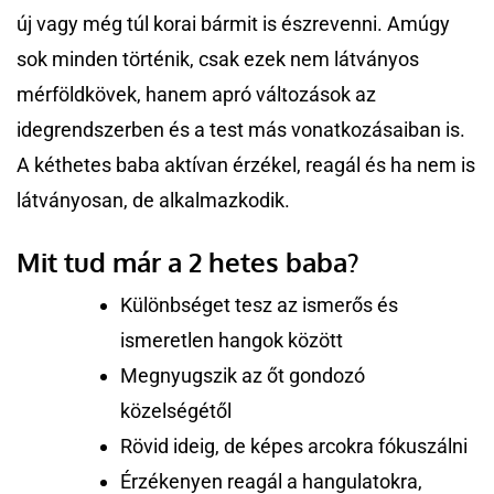
új vagy még túl korai bármit is észrevenni. Amúgy
sok minden történik, csak ezek nem látványos
mérföldkövek, hanem apró változások az
idegrendszerben és a test más vonatkozásaiban is.
A kéthetes baba aktívan érzékel, reagál és ha nem is
látványosan, de alkalmazkodik.
Mit tud már a 2 hetes baba?
Különbséget tesz az ismerős és
ismeretlen hangok között
Megnyugszik az őt gondozó
közelségétől
Rövid ideig, de képes arcokra fókuszálni
Érzékenyen reagál a hangulatokra,