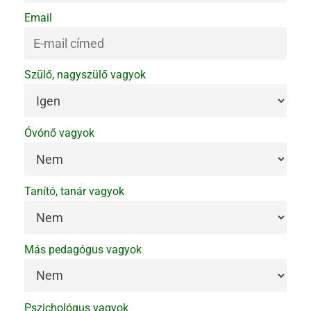
Email
Szülő, nagyszülő vagyok
Óvónő vagyok
Tanító, tanár vagyok
Más pedagógus vagyok
Pszichológus vagyok