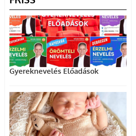
Gyereknevelés Előadások