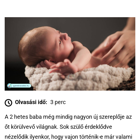
Olvasási idő:
3 perc
A 2 hetes baba még mindig nagyon új szereplője az
őt körülvevő világnak. Sok szülő érdeklődve
nézelődik ilyenkor, hogy vajon történik-e már valami