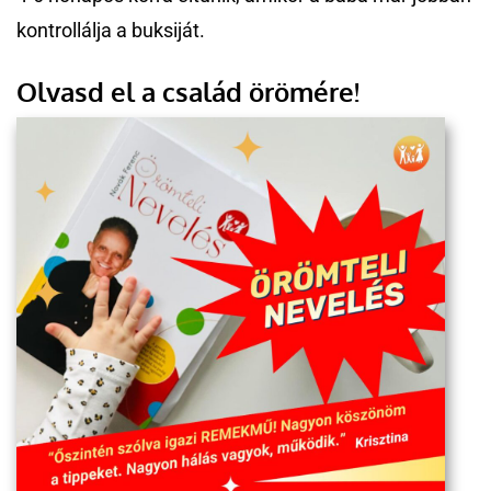
kontrollálja a buksiját.
Olvasd el a család örömére!