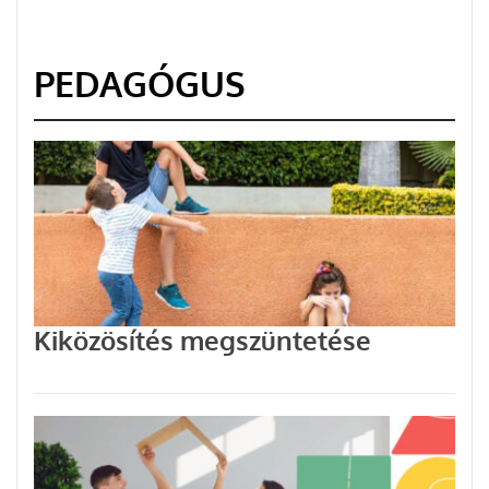
PEDAGÓGUS
Kiközösítés megszüntetése