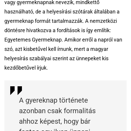
vagy gyermeknapnak nevezik, mindkettő
használható, de a helyesírási szótárak általában a
gyermeknap formát tartalmazzák. A nemzetközi
döntésre hivatkozva a fordítások is így említik:
Egyetemes Gyermeknap. Amikor erről a napról van
szó, azt kisbetűvel kell írnunk, mert a magyar
helyesírás szabályai szerint az ünnepeket kis
kezdőbetűvel írjuk.
A gyereknap története
azonban csak formalitás
ahhoz képest, hogy bár