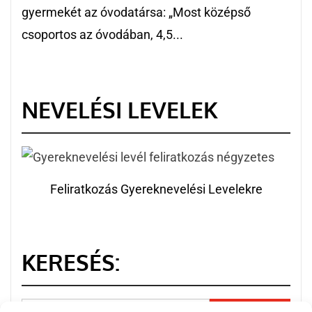
gyermekét az óvodatársa: „Most középső
csoportos az óvodában, 4,5...
NEVELÉSI LEVELEK
Feliratkozás Gyereknevelési Levelekre
KERESÉS: