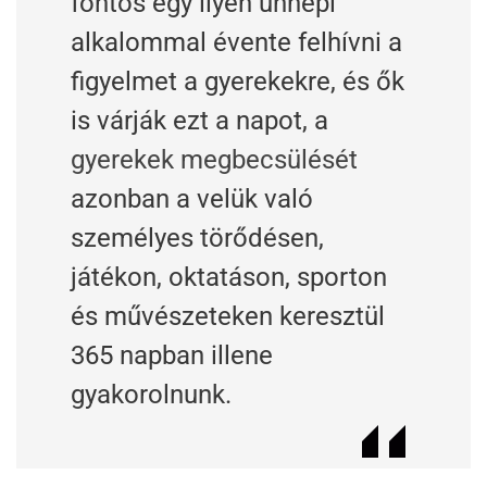
fontos egy ilyen ünnepi
alkalommal évente felhívni a
figyelmet a gyerekekre, és ők
is várják ezt a napot, a
gyerekek megbecsülését
azonban a velük való
személyes törődésen,
játékon, oktatáson, sporton
és művészeteken keresztül
365 napban illene
gyakorolnunk.