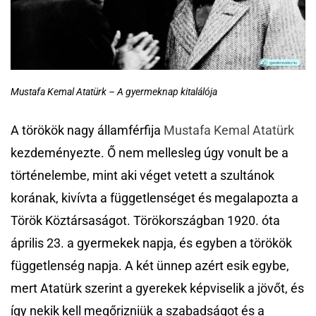
Mustafa Kemal Atatürk – A gyermeknap kitalálója
A törökök nagy államférfija
Mustafa Kemal Atatürk
kezdeményezte. Ő nem mellesleg úgy vonult be a
történelembe, mint aki véget vetett a szultánok
korának, kivívta a függetlenséget és megalapozta a
Török Köztársaságot. Törökországban 1920. óta
április 23. a gyermekek napja, és egyben a törökök
függetlenség napja. A két ünnep azért esik egybe,
mert Atatürk szerint a gyerekek képviselik a jövőt, és
így nekik kell megőrizniük a szabadságot és a