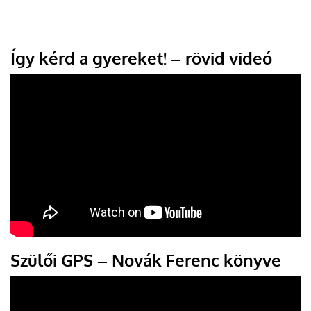
Így kérd a gyereket! – rövid videó
Szülői GPS – Novák Ferenc könyve