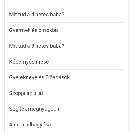
Mit tud a 4 hetes baba?
Gyermek és birtoklás
Mit tud a 3 hetes baba?
Képernyős mese
Gyereknevelés Előadások
Szopja az ujját
Segítek megnyugodni
A cumi elhagyása