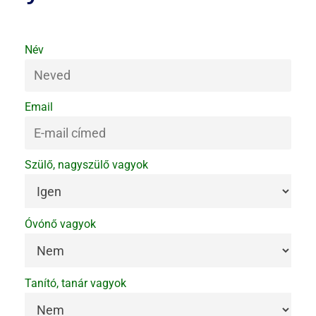
Név
Email
Szülő, nagyszülő vagyok
Óvónő vagyok
Tanító, tanár vagyok