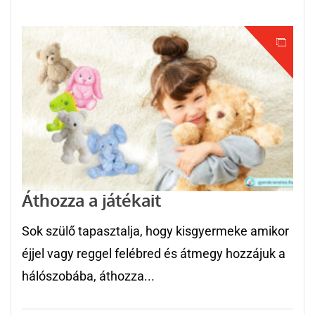
Áthozza a játékait
Sok szülő tapasztalja, hogy kisgyermeke amikor
éjjel vagy reggel felébred és átmegy hozzájuk a
hálószobába, áthozza...