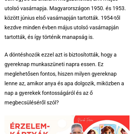
utolsó vasárnapja. Magyarországon 1950. és 1953.
között június első vasárnapján tartották. 1954-től
kezdve minden évben május utolsó vasárnapján
tartották, és így történik manapság is.
A döntéshozók ezzel azt is biztosították, hogy a
gyereknap munkaszüneti napra essen. Ez
meglehetősen fontos, hiszen milyen gyereknap
lenne az, amikor anya és apa dolgozik, miközben a
nap a gyerekek fontosságáról és az ő
megbecsüléséről szól?