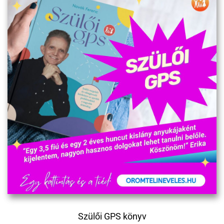
Szülői GPS könyv