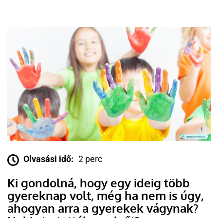
Olvasási idő:
2 perc
Ki gondolná, hogy egy ideig több
gyereknap volt, még ha nem is úgy,
ahogyan arra a gyerekek vágynak?