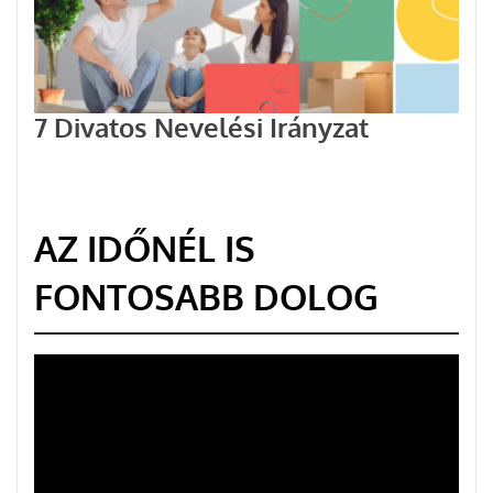
7 Divatos Nevelési Irányzat
AZ IDŐNÉL IS
FONTOSABB DOLOG
Videólejátszó