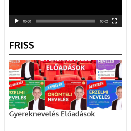
00:00
03:02
FRISS
Gyereknevelés Előadások