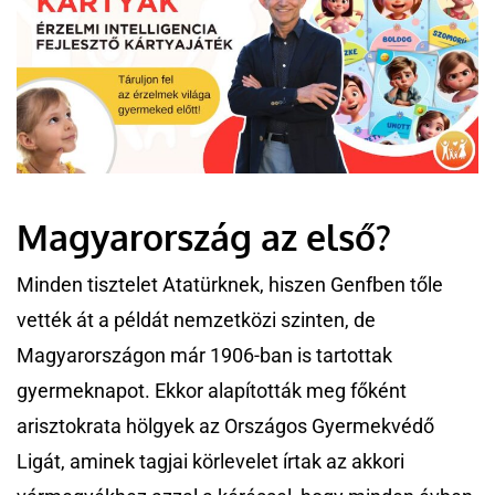
Magyarország az első?
Minden tisztelet Atatürknek, hiszen Genfben tőle
vették át a példát nemzetközi szinten, de
Magyarországon már 1906-ban is tartottak
gyermeknapot. Ekkor alapították meg főként
arisztokrata hölgyek az Országos Gyermekvédő
Ligát, aminek tagjai körlevelet írtak az akkori