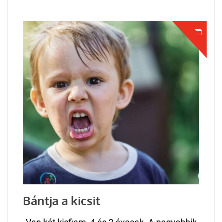
Bántja a kicsit