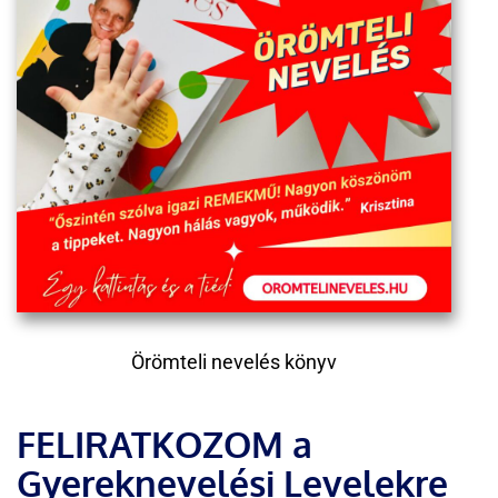
Örömteli nevelés könyv
FELIRATKOZOM a
Gyereknevelési Levelekre