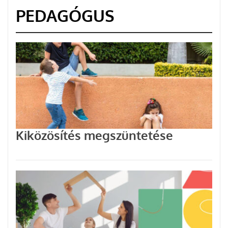
PEDAGÓGUS
Kiközösítés megszüntetése