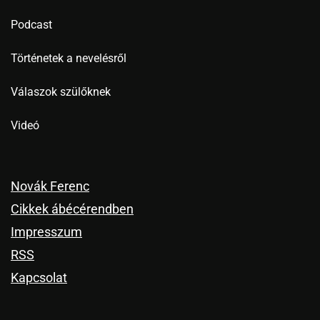
Podcast
Történetek a nevelésről
Válaszok szülőknek
Videó
Novák Ferenc
Cikkek ábécérendben
Impresszum
RSS
Kapcsolat