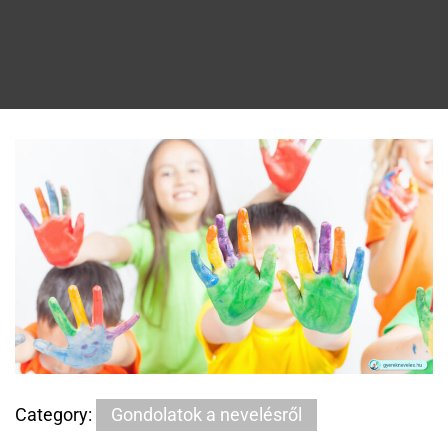
Category:
Gondolatok a nevelésről