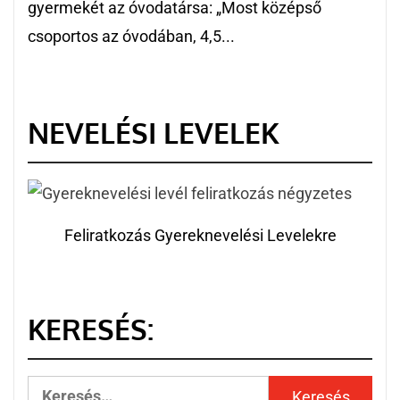
gyermekét az óvodatársa: „Most középső
csoportos az óvodában, 4,5...
NEVELÉSI LEVELEK
Feliratkozás Gyereknevelési Levelekre
KERESÉS: