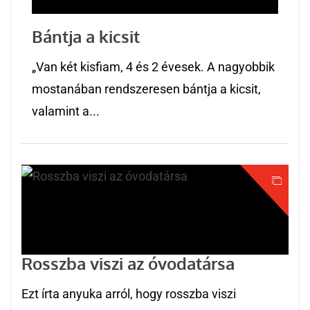
Bántja a kicsit
„Van két kisfiam, 4 és 2 évesek. A nagyobbik
mostanában rendszeresen bántja a kicsit,
valamint a...
Rosszba viszi az óvodatársa
Ezt írta anyuka arról, hogy rosszba viszi