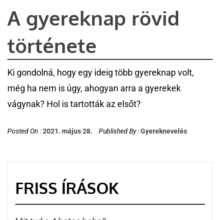
A gyereknap rövid
története
Ki gondolná, hogy egy ideig több gyereknap volt,
még ha nem is úgy, ahogyan arra a gyerekek
vágynak? Hol is tartották az elsőt?
Posted On :
2021. május 28.
Published By :
Gyereknevelés
FRISS ÍRÁSOK