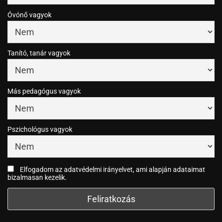
Óvónő vagyok
Tanító, tanár vagyok
Más pedagógus vagyok
Pszichológus vagyok
Elfogadom az adatvédelmi irányelvet, ami alapján adataimat
bizalmasan kezelik.