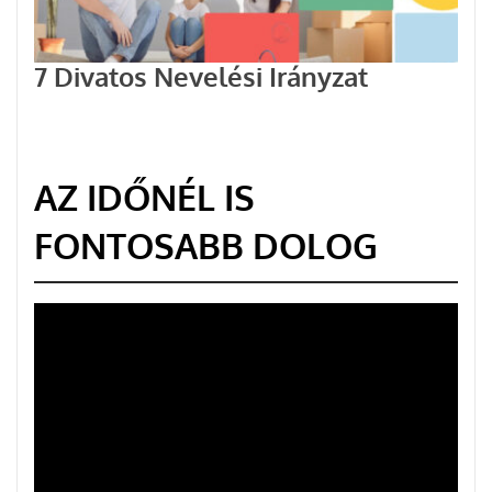
7 Divatos Nevelési Irányzat
AZ IDŐNÉL IS
FONTOSABB DOLOG
Videólejátszó