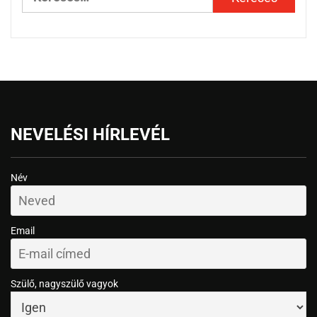
NEVELÉSI HÍRLEVÉL
Név
Email
Szülő, nagyszülő vagyok