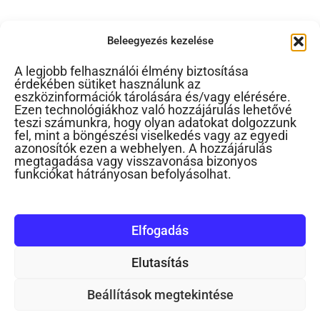
Beleegyezés kezelése
A legjobb felhasználói élmény biztosítása
érdekében sütiket használunk az
eszközinformációk tárolására és/vagy elérésére.
Ezen technológiákhoz való hozzájárulás lehetővé
teszi számunkra, hogy olyan adatokat dolgozzunk
fel, mint a böngészési viselkedés vagy az egyedi
azonosítók ezen a webhelyen. A hozzájárulás
megtagadása vagy visszavonása bizonyos
funkciókat hátrányosan befolyásolhat.
Elfogadás
Elutasítás
Beállítások megtekintése