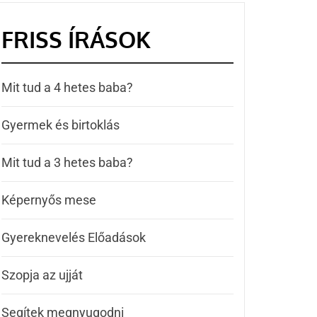
FRISS ÍRÁSOK
Mit tud a 4 hetes baba?
Gyermek és birtoklás
Mit tud a 3 hetes baba?
Képernyős mese
Gyereknevelés Előadások
Szopja az ujját
Segítek megnyugodni