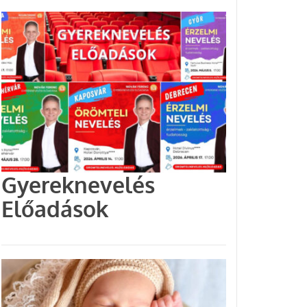
Gyereknevelés
Előadások