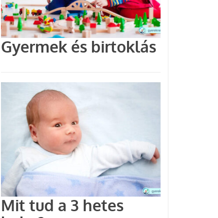
Gyermek és birtoklás
Mit tud a 3 hetes