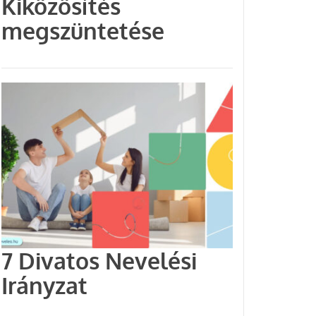
Kiközösítés
megszüntetése
7 Divatos Nevelési
Irányzat