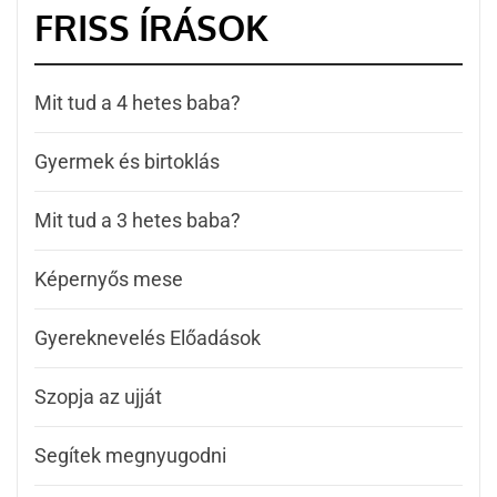
FRISS ÍRÁSOK
Mit tud a 4 hetes baba?
Gyermek és birtoklás
Mit tud a 3 hetes baba?
Képernyős mese
Gyereknevelés Előadások
Szopja az ujját
Segítek megnyugodni