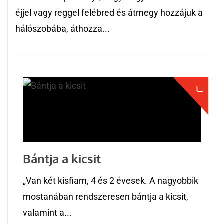
éjjel vagy reggel felébred és átmegy hozzájuk a
hálószobába, áthozza...
Bántja a kicsit
„Van két kisfiam, 4 és 2 évesek. A nagyobbik
mostanában rendszeresen bántja a kicsit,
valamint a...