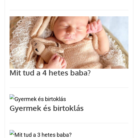
Mit tud a 4 hetes baba?
Gyermek és birtoklás