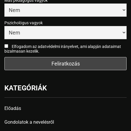
Más pedagógus vagyok
Pszichológus vagyok
Elfogadom az adatvédelmi irányelvet, ami alapján adataimat
bizalmasan kezelik.
KATEGÓRIÁK
Előadás
Gondolatok a nevelésről