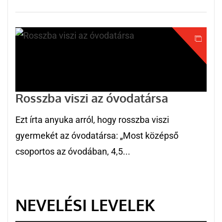
Rosszba viszi az óvodatársa
Ezt írta anyuka arról, hogy rosszba viszi
gyermekét az óvodatársa: „Most középső
csoportos az óvodában, 4,5...
NEVELÉSI LEVELEK