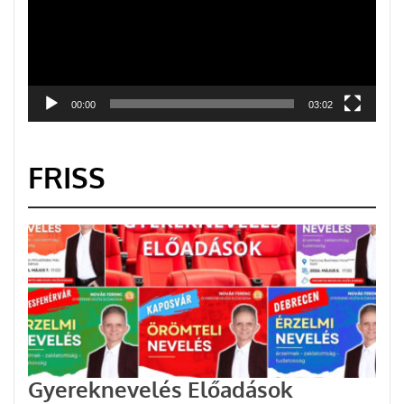
00:00
03:02
FRISS
Gyereknevelés Előadások