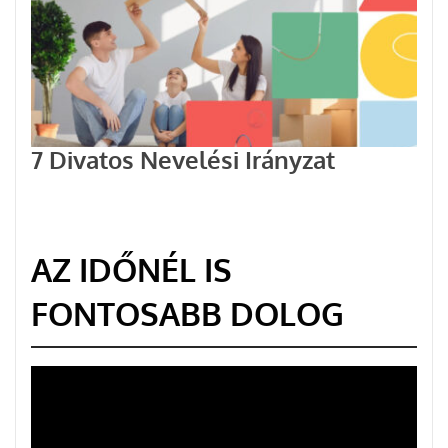
7 Divatos Nevelési Irányzat
AZ IDŐNÉL IS
FONTOSABB DOLOG
Videólejátszó