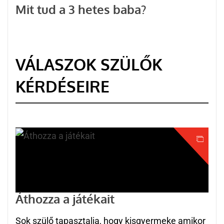
Mit tud a 3 hetes baba?
VÁLASZOK SZÜLŐK
KÉRDÉSEIRE
Áthozza a játékait
Sok szülő tapasztalja, hogy kisgyermeke amikor