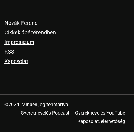
Novák Ferenc
Cikkek ábécérendben
Impresszum
RSS
Kapcsolat
©2024. Minden jog fenntartva
Gyereknevelés Podcast
Gyereknevelés YouTube
Kapcsolat, elérhetőség