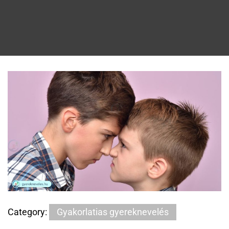
Category:
Gyakorlatias gyereknevelés