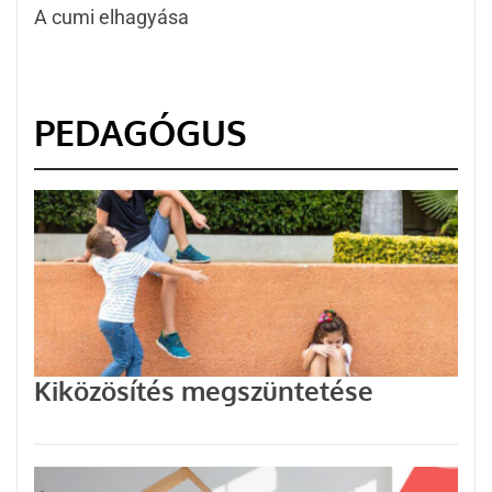
A cumi elhagyása
PEDAGÓGUS
Kiközösítés megszüntetése