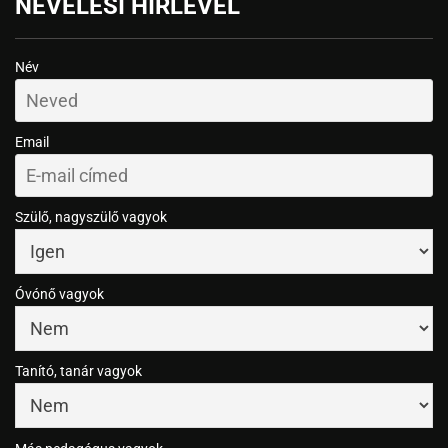
NEVELÉSI HÍRLEVÉL
Név
Email
Szülő, nagyszülő vagyok
Óvónő vagyok
Tanító, tanár vagyok