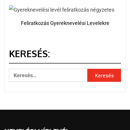
Feliratkozás Gyereknevelési Levelekre
KERESÉS: