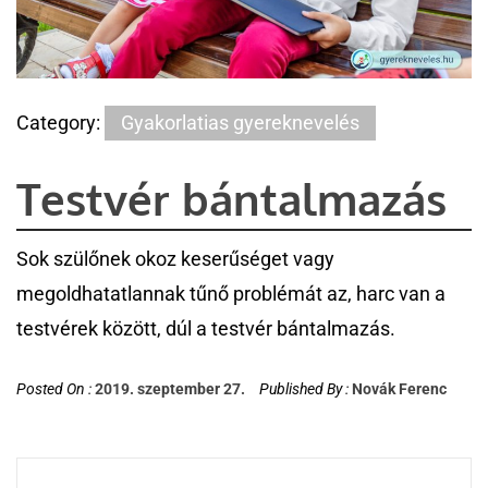
Category:
Gyakorlatias gyereknevelés
Testvér bántalmazás
Sok szülőnek okoz keserűséget vagy
megoldhatatlannak tűnő problémát az, harc van a
testvérek között, dúl a testvér bántalmazás.
Posted On :
2019. szeptember 27.
Published By :
Novák Ferenc