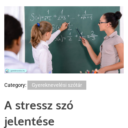
Category:
Gyereknevelési szótár
A stressz szó
jelentése