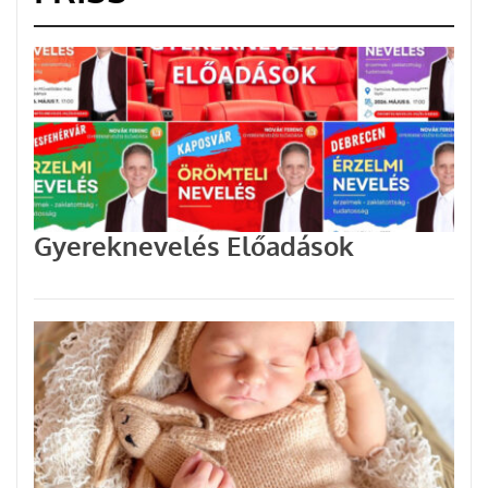
Gyereknevelés Előadások