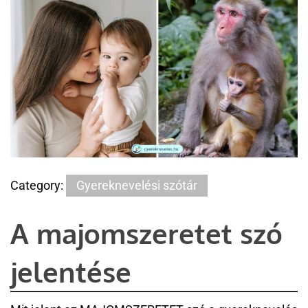
Category:
Gyereknevelési szótár
A majomszeretet szó
jelentése