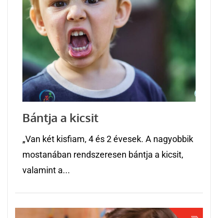
Bántja a kicsit
„Van két kisfiam, 4 és 2 évesek. A nagyobbik
mostanában rendszeresen bántja a kicsit,
valamint a...