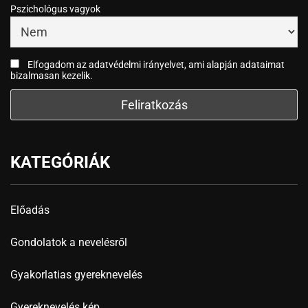
Pszichológus vagyok
Elfogadom az adatvédelmi irányelvet, ami alapján adataimat
bizalmasan kezelik.
KATEGÓRIÁK
Előadás
Gondolatok a nevelésről
Gyakorlatias gyereknevelés
Gyereknevelés kép