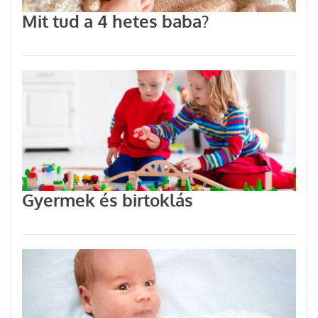
Mit tud a 4 hetes baba?
Gyermek és birtoklás