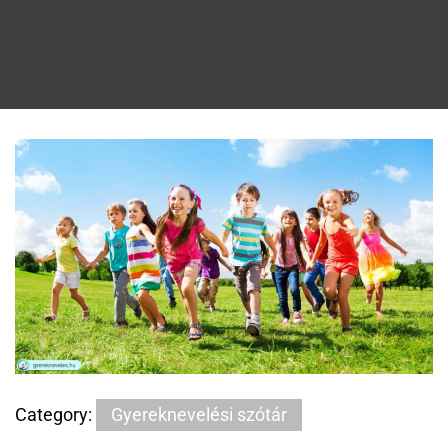
Category:
Gyereknevelési szótár