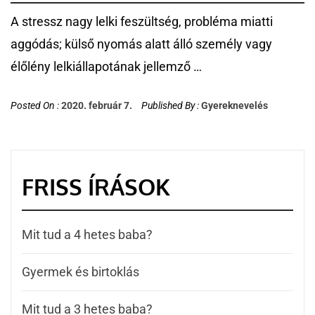
A stressz nagy lelki feszültség, probléma miatti
aggódás; külső nyomás alatt álló személy vagy
élőlény lelkiállapotának jellemző …
Posted On :
2020. február 7.
Published By :
Gyereknevelés
FRISS ÍRÁSOK
Mit tud a 4 hetes baba?
Gyermek és birtoklás
Mit tud a 3 hetes baba?