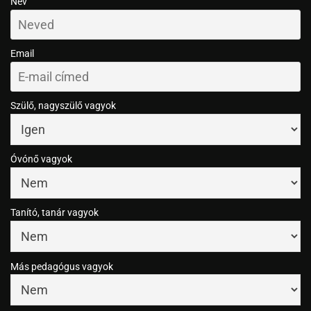
Név
Email
Szülő, nagyszülő vagyok
Óvónő vagyok
Tanító, tanár vagyok
Más pedagógus vagyok