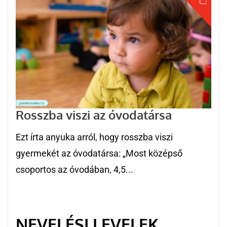
Rosszba viszi az óvodatársa
Ezt írta anyuka arról, hogy rosszba viszi
gyermekét az óvodatársa: „Most középső
csoportos az óvodában, 4,5...
NEVELÉSI LEVELEK