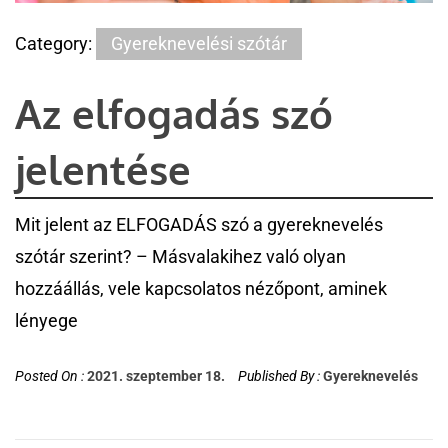
Category:
Gyereknevelési szótár
Az elfogadás szó
jelentése
Mit jelent az ELFOGADÁS szó a gyereknevelés
szótár szerint? – Másvalakihez való olyan
hozzáállás, vele kapcsolatos nézőpont, aminek
lényege
Posted On :
2021. szeptember 18.
Published By :
Gyereknevelés