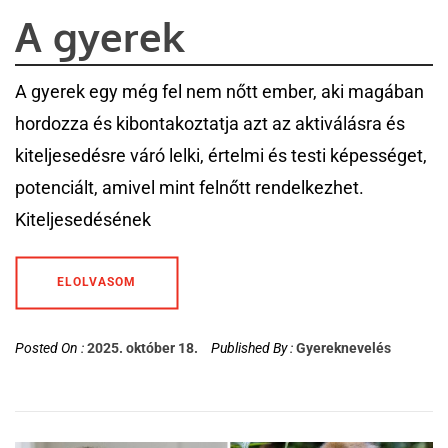
A gyerek
A gyerek egy még fel nem nőtt ember, aki magában
hordozza és kibontakoztatja azt az aktiválásra és
kiteljesedésre váró lelki, értelmi és testi képességet,
potenciált, amivel mint felnőtt rendelkezhet.
Kiteljesedésének
ELOLVASOM
Posted On :
2025. október 18.
Published By :
Gyereknevelés