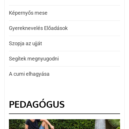
Képernyős mese
Gyereknevelés Előadások
Szopja az ujját
Segítek megnyugodni
A cumi elhagyása
PEDAGÓGUS