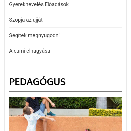
Gyereknevelés Előadások
Szopja az ujját
Segítek megnyugodni
A cumi elhagyása
PEDAGÓGUS