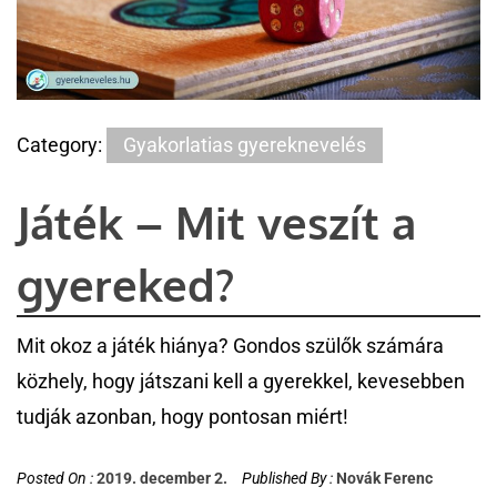
Category:
Gyakorlatias gyereknevelés
Játék – Mit veszít a
gyereked?
Mit okoz a játék hiánya? Gondos szülők számára
közhely, hogy játszani kell a gyerekkel, kevesebben
tudják azonban, hogy pontosan miért!
Posted On :
2019. december 2.
Published By :
Novák Ferenc