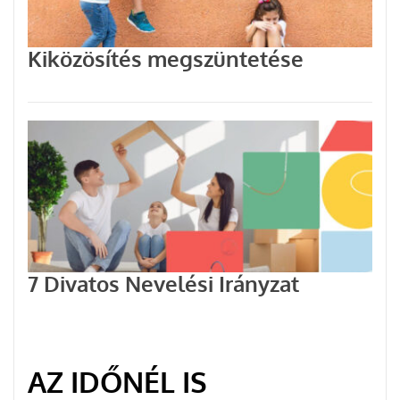
Kiközösítés megszüntetése
7 Divatos Nevelési Irányzat
AZ IDŐNÉL IS