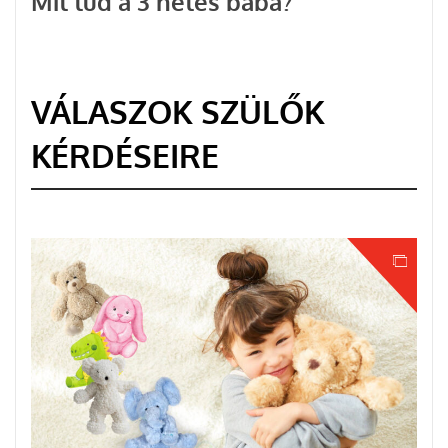
Mit tud a 3 hetes baba?
VÁLASZOK SZÜLŐK
KÉRDÉSEIRE