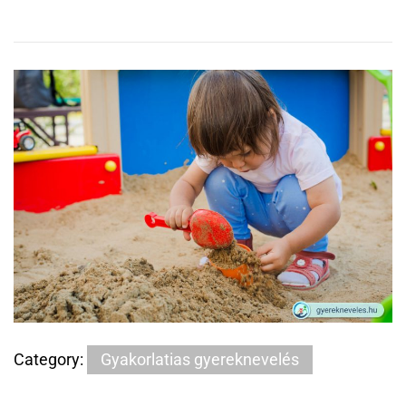
Category:
Gyakorlatias gyereknevelés