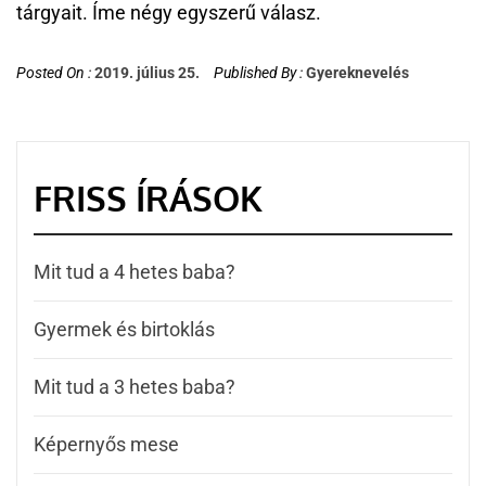
tárgyait. Íme négy egyszerű válasz.
Posted On :
2019. július 25.
Published By :
Gyereknevelés
FRISS ÍRÁSOK
Mit tud a 4 hetes baba?
Gyermek és birtoklás
Mit tud a 3 hetes baba?
Képernyős mese