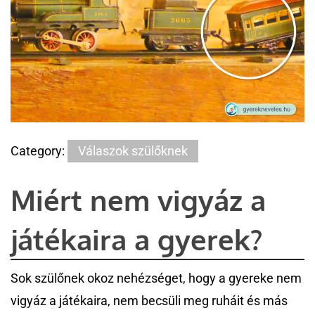
Category:
Válaszok szülőknek
Miért nem vigyáz a
játékaira a gyerek?
Sok szülőnek okoz nehézséget, hogy a gyereke nem
vigyáz a játékaira, nem becsüli meg ruháit és más