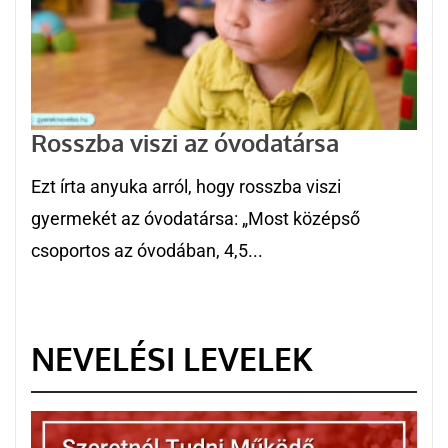
Rosszba viszi az óvodatársa
Ezt írta anyuka arról, hogy rosszba viszi
gyermekét az óvodatársa: „Most középső
csoportos az óvodában, 4,5...
NEVELÉSI LEVELEK