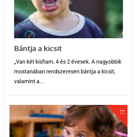
Bántja a kicsit
„Van két kisfiam, 4 és 2 évesek. A nagyobbik
mostanában rendszeresen bántja a kicsit,
valamint a...