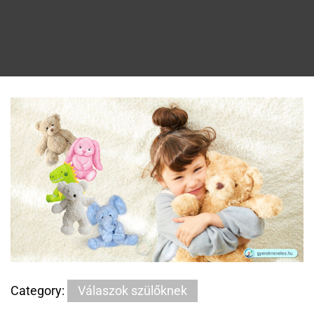
Category:
Válaszok szülőknek