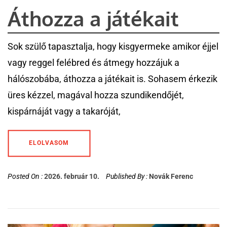
Áthozza a játékait
Sok szülő tapasztalja, hogy kisgyermeke amikor éjjel
vagy reggel felébred és átmegy hozzájuk a
hálószobába, áthozza a játékait is. Sohasem érkezik
üres kézzel, magával hozza szundikendőjét,
kispárnáját vagy a takaróját,
ELOLVASOM
Posted On :
2026. február 10.
Published By :
Novák Ferenc