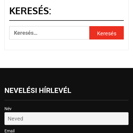
KERESÉS:
NEVELÉSI HÍRLEVÉL
Név
Email