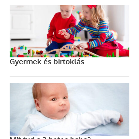
Gyermek és birtoklás