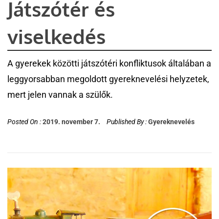
Játszótér és
viselkedés
A gyerekek közötti játszótéri konfliktusok általában a
leggyorsabban megoldott gyereknevelési helyzetek,
mert jelen vannak a szülők.
Posted On :
2019. november 7.
Published By :
Gyereknevelés