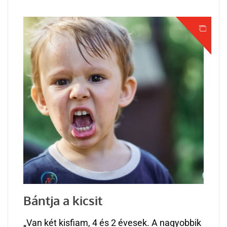
Bántja a kicsit
„Van két kisfiam, 4 és 2 évesek. A nagyobbik