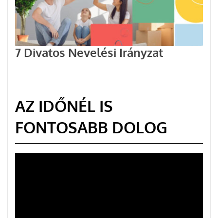
7 Divatos Nevelési Irányzat
AZ IDŐNÉL IS
FONTOSABB DOLOG
Videólejátszó