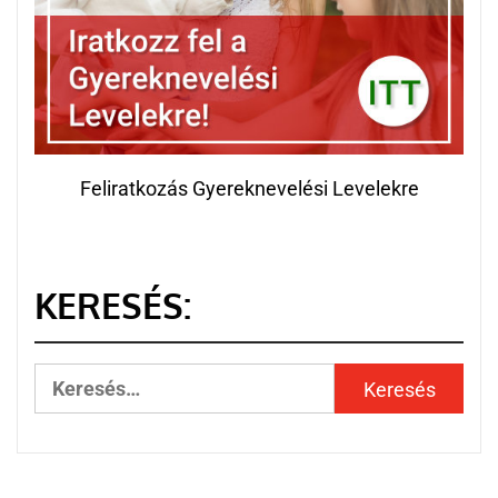
Feliratkozás Gyereknevelési Levelekre
KERESÉS: