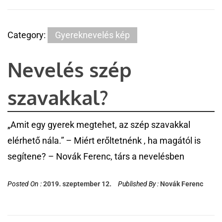
Category:
Gyereknevelés kép
Nevelés szép
szavakkal?
„Amit egy gyerek megtehet, az szép szavakkal
elérhető nála.” – Miért erőltetnénk , ha magától is
segítene? – Novák Ferenc, társ a nevelésben
Posted On :
2019. szeptember 12.
Published By :
Novák Ferenc