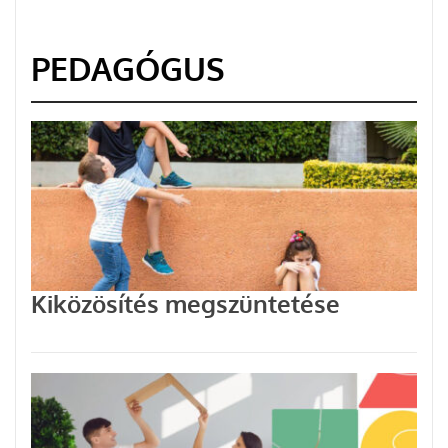
PEDAGÓGUS
Kiközösítés megszüntetése