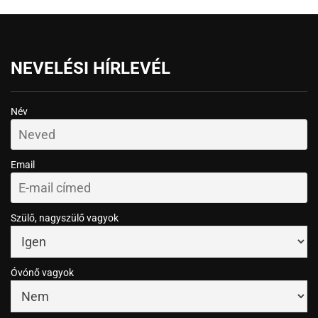
NEVELÉSI HÍRLEVÉL
Név
Email
Szülő, nagyszülő vagyok
Óvónő vagyok