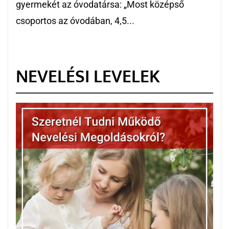
gyermekét az óvodatársa: „Most középső
csoportos az óvodában, 4,5...
NEVELÉSI LEVELEK