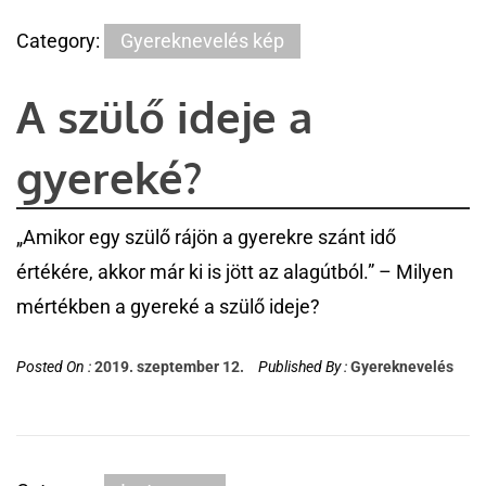
Category:
Gyereknevelés kép
A szülő ideje a
gyereké?
„Amikor egy szülő rájön a gyerekre szánt idő
értékére, akkor már ki is jött az alagútból.” – Milyen
mértékben a gyereké a szülő ideje?
Posted On :
2019. szeptember 12.
Published By :
Gyereknevelés