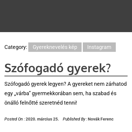
Category:
Gyereknevelés kép
Instagram
Szófogadó gyerek?
Szófogadó gyerek legyen? A gyereket nem zárhatod
egy „várba” gyermekkorában sem, ha szabad és
önálló felnőtté szeretnéd tenni!
Posted On :
2020. március 25.
Published By :
Novák Ferenc