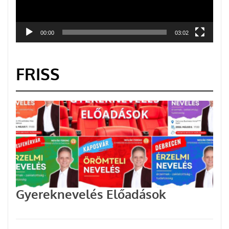
00:00
03:02
FRISS
Gyereknevelés Előadások