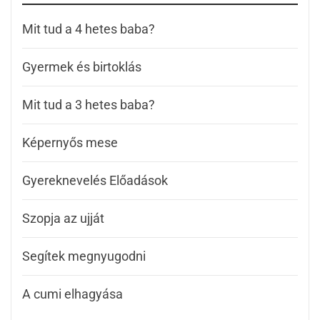
Mit tud a 4 hetes baba?
Gyermek és birtoklás
Mit tud a 3 hetes baba?
Képernyős mese
Gyereknevelés Előadások
Szopja az ujját
Segítek megnyugodni
A cumi elhagyása