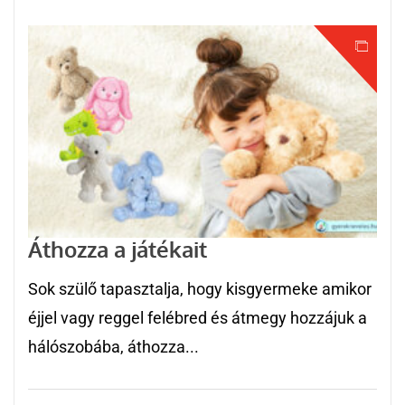
Áthozza a játékait
Sok szülő tapasztalja, hogy kisgyermeke amikor
éjjel vagy reggel felébred és átmegy hozzájuk a
hálószobába, áthozza...