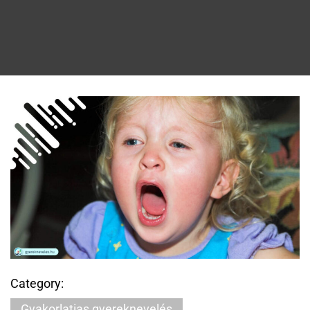
Category:
Gyakorlatias gyereknevelés