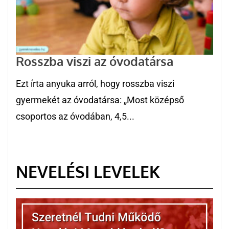
Rosszba viszi az óvodatársa
Ezt írta anyuka arról, hogy rosszba viszi
gyermekét az óvodatársa: „Most középső
csoportos az óvodában, 4,5...
NEVELÉSI LEVELEK