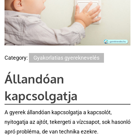
Category:
Gyakorlatias gyereknevelés
Állandóan
kapcsolgatja
A gyerek állandóan kapcsolgatja a kapcsolót,
nyitogatja az ajtót, tekergeti a vízcsapot, sok hasonló
apró probléma, de van technika ezekre.