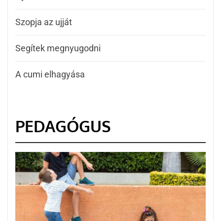
Szopja az ujját
Segítek megnyugodni
A cumi elhagyása
PEDAGÓGUS