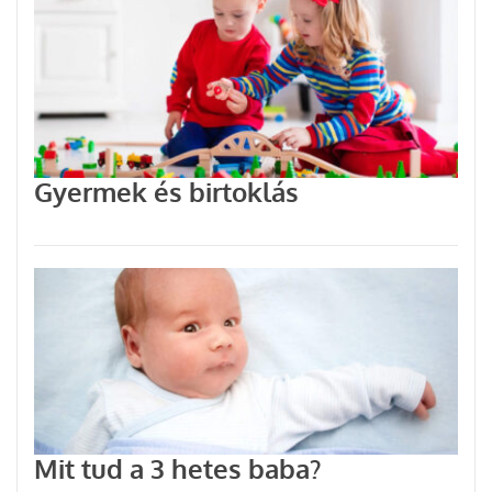
Gyermek és birtoklás
Mit tud a 3 hetes baba?