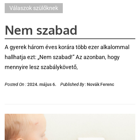
Válaszok szülőknek
Nem szabad
A gyerek három éves korára több ezer alkalommal
hallhatja ezt: „Nem szabad!” Az azonban, hogy
mennyire lesz szabálykövető,
Posted On :
2024. május 6.
Published By :
Novák Ferenc