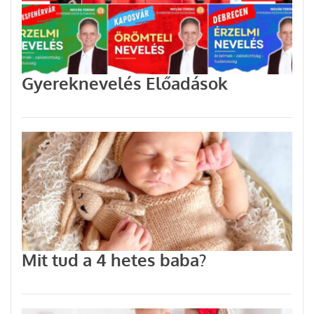
Gyereknevelés Előadások
Mit tud a 4 hetes baba?