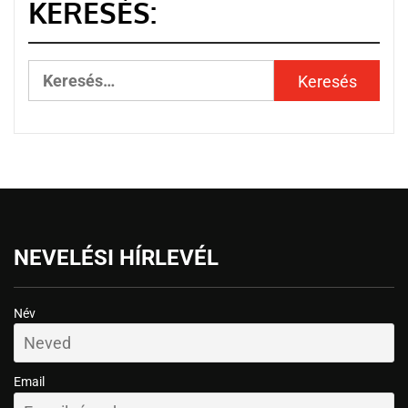
KERESÉS:
NEVELÉSI HÍRLEVÉL
Név
Email