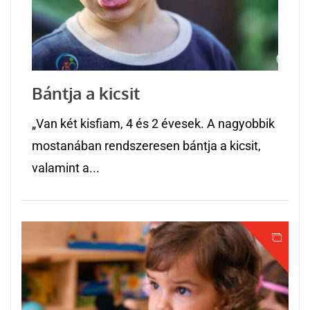
Bántja a kicsit
„Van két kisfiam, 4 és 2 évesek. A nagyobbik
mostanában rendszeresen bántja a kicsit,
valamint a...