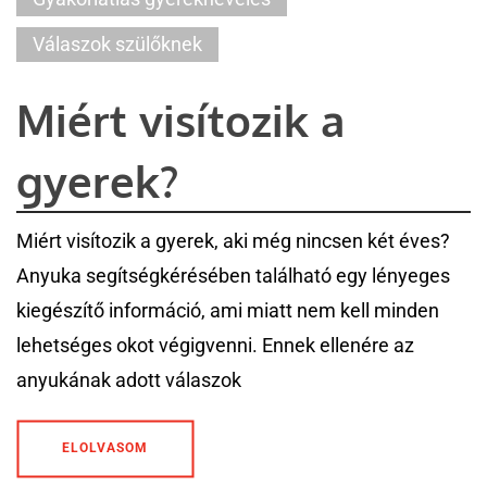
Válaszok szülőknek
Miért visítozik a
gyerek?
Miért visítozik a gyerek, aki még nincsen két éves?
Anyuka segítségkérésében található egy lényeges
kiegészítő információ, ami miatt nem kell minden
lehetséges okot végigvenni. Ennek ellenére az
anyukának adott válaszok
ELOLVASOM