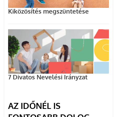
Kiközösítés megszüntetése
7 Divatos Nevelési Irányzat
AZ IDŐNÉL IS