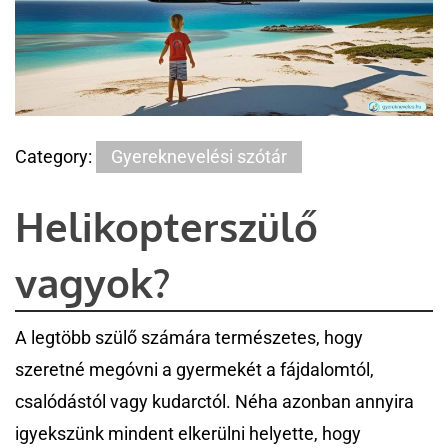
Category:
Gyereknevelési szótár
Helikopterszülő
vagyok?
A legtöbb szülő számára természetes, hogy
szeretné megóvni a gyermekét a fájdalomtól,
csalódástól vagy kudarctól. Néha azonban annyira
igyekszünk mindent elkerülni helyette, hogy