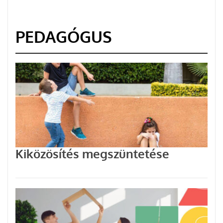
PEDAGÓGUS
Kiközösítés megszüntetése