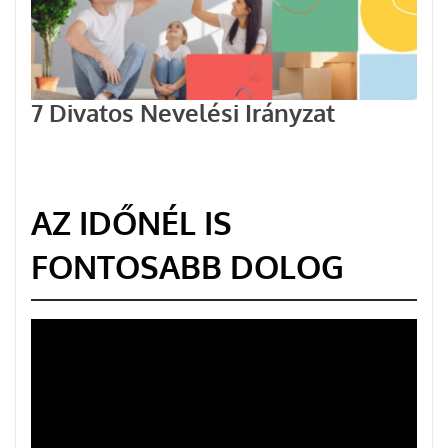
7 Divatos Nevelési Irányzat
AZ IDŐNÉL IS
FONTOSABB DOLOG
Videólejátszó