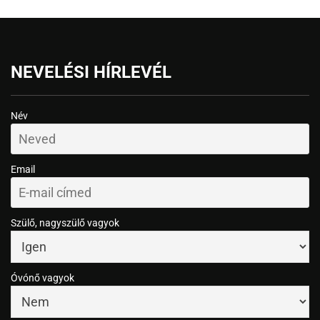
NEVELÉSI HÍRLEVÉL
Név
Email
Szülő, nagyszülő vagyok
Óvónő vagyok