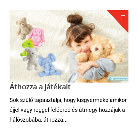
Áthozza a játékait
Sok szülő tapasztalja, hogy kisgyermeke amikor
éjjel vagy reggel felébred és átmegy hozzájuk a
hálószobába, áthozza...