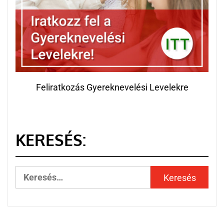
Feliratkozás Gyereknevelési Levelekre
KERESÉS: