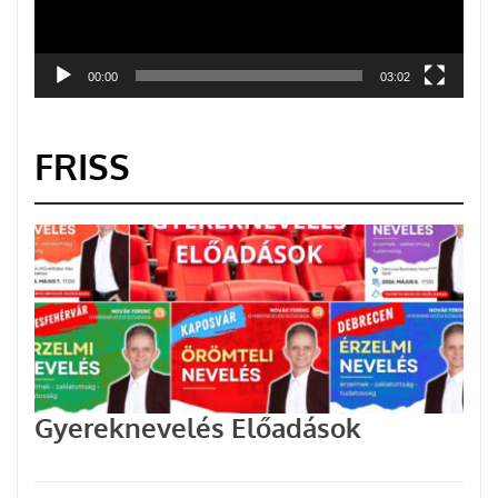
00:00
03:02
FRISS
Gyereknevelés Előadások