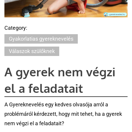
Category:
Gyakorlatias gyereknevelés
Válaszok szülőknek
A gyerek nem végzi
el a feladatait
A Gyereknevelés egy kedves olvasója arról a
problémáról kérdezett, hogy mit tehet, ha a gyerek
nem végzi el a feladatait?