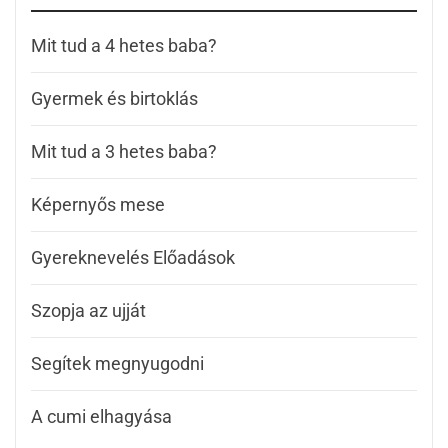
Mit tud a 4 hetes baba?
Gyermek és birtoklás
Mit tud a 3 hetes baba?
Képernyős mese
Gyereknevelés Előadások
Szopja az ujját
Segítek megnyugodni
A cumi elhagyása