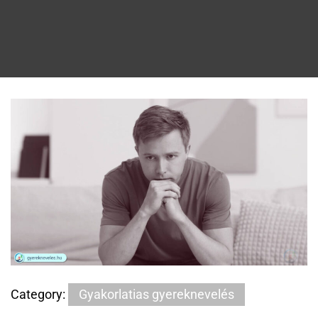
Category:
Gyakorlatias gyereknevelés