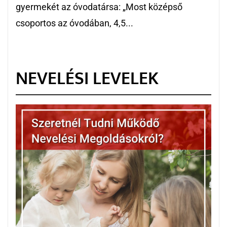
gyermekét az óvodatársa: „Most középső
csoportos az óvodában, 4,5...
NEVELÉSI LEVELEK