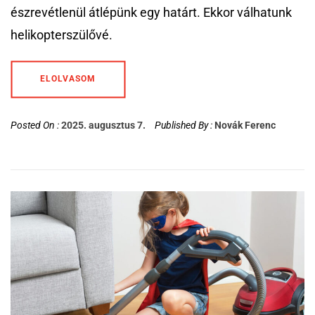
észrevétlenül átlépünk egy határt. Ekkor válhatunk
helikopterszülővé.
ELOLVASOM
Posted On :
2025. augusztus 7.
Published By :
Novák Ferenc