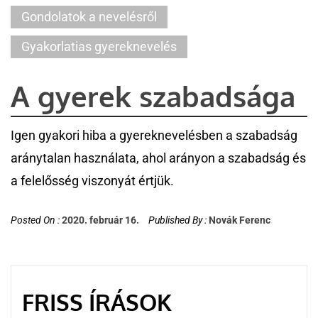
Gondolatok a nevelésről
Gyakorlatias gyereknevelés
A gyerek szabadsága
Igen gyakori hiba a gyereknevelésben a szabadság
aránytalan használata, ahol arányon a szabadság és
a felelősség viszonyát értjük.
Posted On :
2020. február 16.
Published By :
Novák Ferenc
FRISS ÍRÁSOK