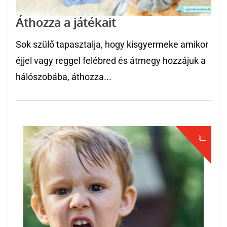
Áthozza a játékait
Sok szülő tapasztalja, hogy kisgyermeke amikor
éjjel vagy reggel felébred és átmegy hozzájuk a
hálószobába, áthozza...