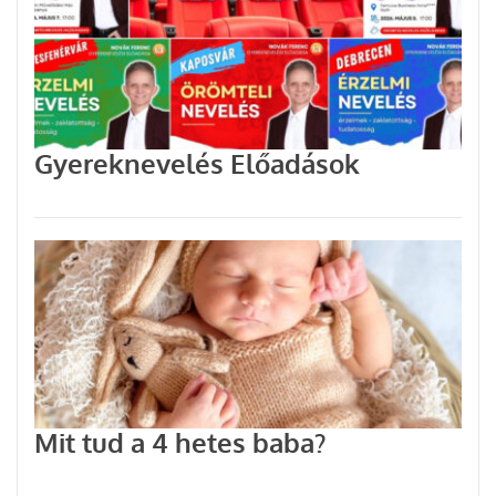
Gyereknevelés Előadások
Mit tud a 4 hetes baba?