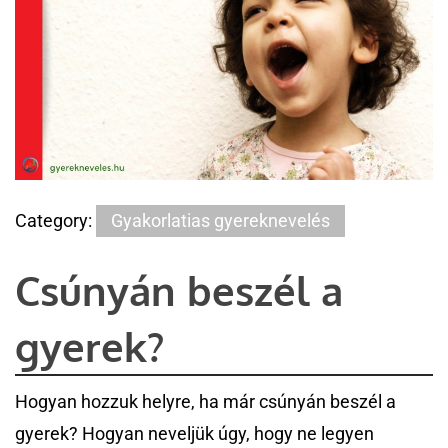
Category:
Gyakorlatias gyereknevelés
Csúnyán beszél a
gyerek?
Hogyan hozzuk helyre, ha már csúnyán beszél a
gyerek? Hogyan neveljük úgy, hogy ne legyen