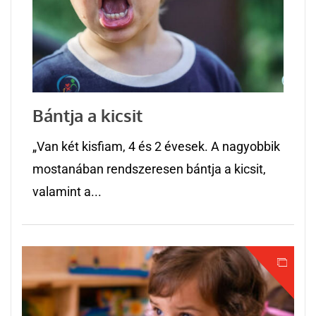
Bántja a kicsit
„Van két kisfiam, 4 és 2 évesek. A nagyobbik
mostanában rendszeresen bántja a kicsit,
valamint a...