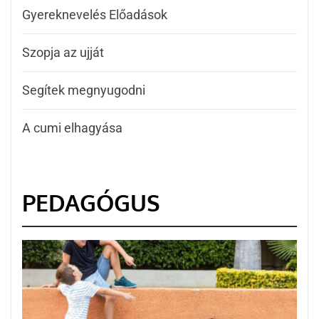
Gyereknevelés Előadások
Szopja az ujját
Segítek megnyugodni
A cumi elhagyása
PEDAGÓGUS