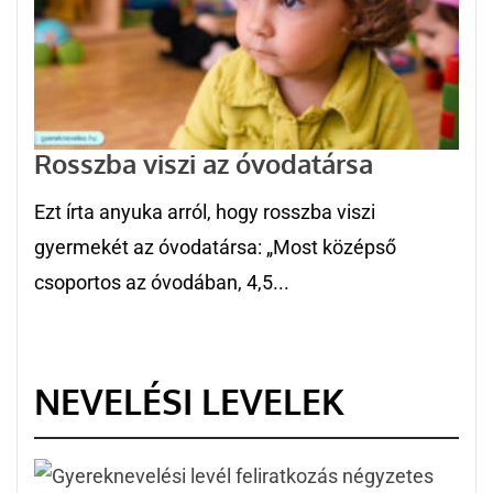
Rosszba viszi az óvodatársa
Ezt írta anyuka arról, hogy rosszba viszi
gyermekét az óvodatársa: „Most középső
csoportos az óvodában, 4,5...
NEVELÉSI LEVELEK