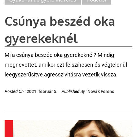
Csúnya beszéd oka
gyerekeknél
Mi a csúnya beszéd oka gyerekeknél? Mindig
megnevettet, amikor ezt felszínesen és végtelenül
leegyszerűsítve agresszivitásra vezetik vissza.
Posted On :
2021. február 5.
Published By :
Novák Ferenc