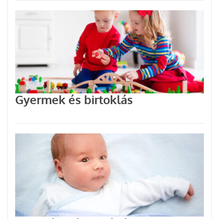
Gyermek és birtoklás