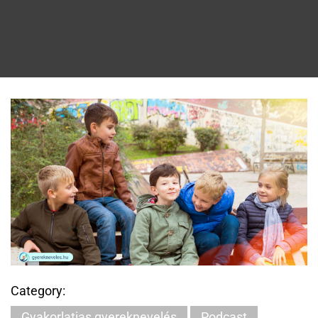
Category:
Gyakorlatias gyereknevelés
Podcast