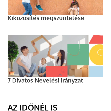
Kiközösítés megszüntetése
7 Divatos Nevelési Irányzat
AZ IDŐNÉL IS