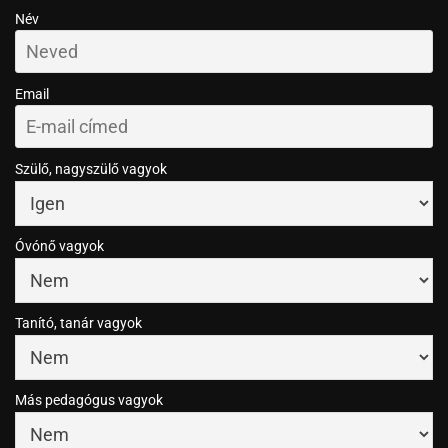
Név
Email
Szülő, nagyszülő vagyok
Óvónő vagyok
Tanító, tanár vagyok
Más pedagógus vagyok