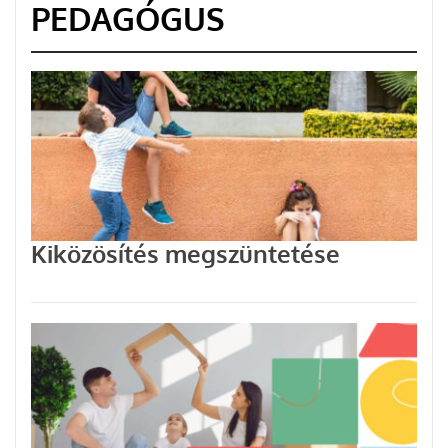
PEDAGÓGUS
Kiközösítés megszüntetése