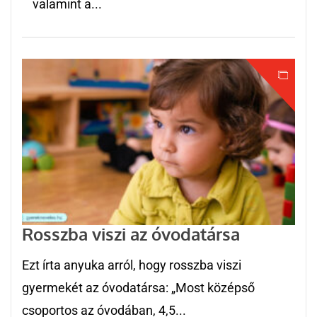
valamint a...
Rosszba viszi az óvodatársa
Ezt írta anyuka arról, hogy rosszba viszi
gyermekét az óvodatársa: „Most középső
csoportos az óvodában, 4,5...