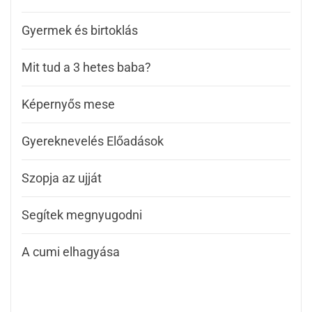
Gyermek és birtoklás
Mit tud a 3 hetes baba?
Képernyős mese
Gyereknevelés Előadások
Szopja az ujját
Segítek megnyugodni
A cumi elhagyása