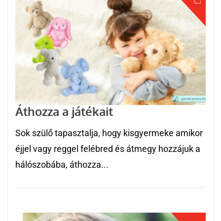
Áthozza a játékait
Sok szülő tapasztalja, hogy kisgyermeke amikor
éjjel vagy reggel felébred és átmegy hozzájuk a
hálószobába, áthozza...