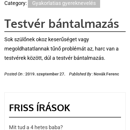
Category:
Gyakorlatias gyereknevelés
Testvér bántalmazás
Sok szülőnek okoz keserűséget vagy
megoldhatatlannak tűnő problémát az, harc van a
testvérek között, dúl a testvér bántalmazás.
Posted On :
2019. szeptember 27.
Published By :
Novák Ferenc
FRISS ÍRÁSOK
Mit tud a 4 hetes baba?