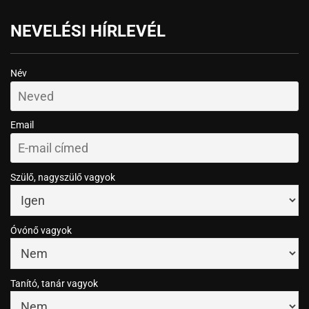
NEVELÉSI HÍRLEVÉL
Név
Email
Szülő, nagyszülő vagyok
Óvónő vagyok
Tanító, tanár vagyok