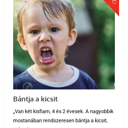
Bántja a kicsit
„Van két kisfiam, 4 és 2 évesek. A nagyobbik
mostanában rendszeresen bántja a kicsit,