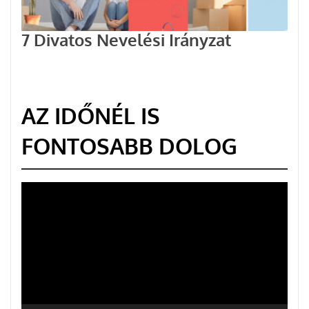
7 Divatos Nevelési Irányzat
AZ IDŐNÉL IS
FONTOSABB DOLOG
Videólejátszó