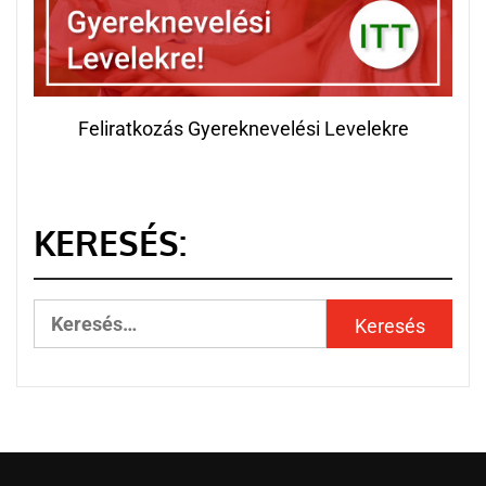
Feliratkozás Gyereknevelési Levelekre
KERESÉS: