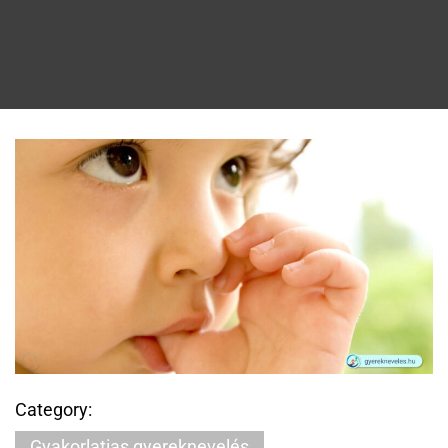
Category:
Gyakorlatias gyereknevelés