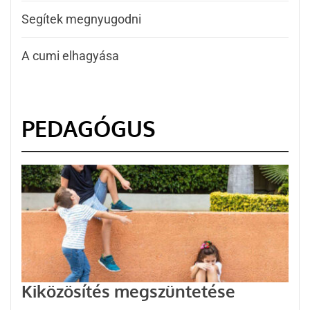
Segítek megnyugodni
A cumi elhagyása
PEDAGÓGUS
Kiközösítés megszüntetése