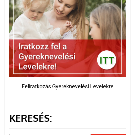
Feliratkozás Gyereknevelési Levelekre
KERESÉS: