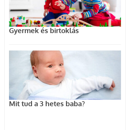
Gyermek és birtoklás
Mit tud a 3 hetes baba?