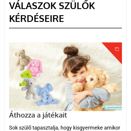
VÁLASZOK SZÜLŐK
KÉRDÉSEIRE
Áthozza a játékait
Sok szülő tapasztalja, hogy kisgyermeke amikor