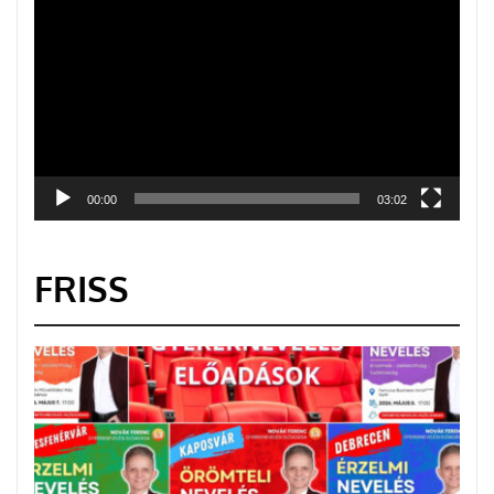
00:00
03:02
FRISS