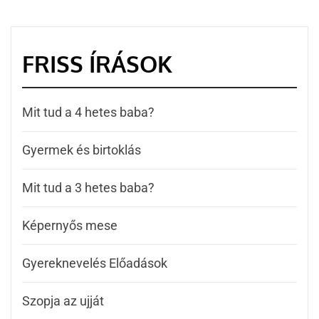
FRISS ÍRÁSOK
Mit tud a 4 hetes baba?
Gyermek és birtoklás
Mit tud a 3 hetes baba?
Képernyős mese
Gyereknevelés Előadások
Szopja az ujját