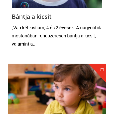
Bántja a kicsit
„Van két kisfiam, 4 és 2 évesek. A nagyobbik
mostanában rendszeresen bántja a kicsit,
valamint a...