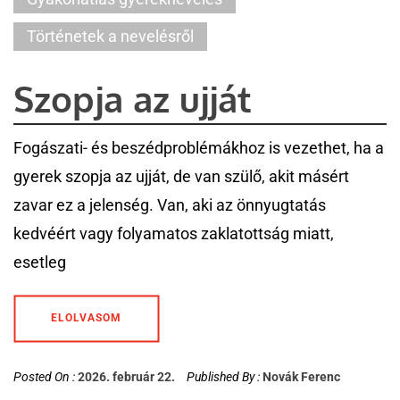
Történetek a nevelésről
Szopja az ujját
Fogászati- és beszédproblémákhoz is vezethet, ha a
gyerek szopja az ujját, de van szülő, akit másért
zavar ez a jelenség. Van, aki az önnyugtatás
kedvéért vagy folyamatos zaklatottság miatt,
esetleg
ELOLVASOM
Posted On :
2026. február 22.
Published By :
Novák Ferenc