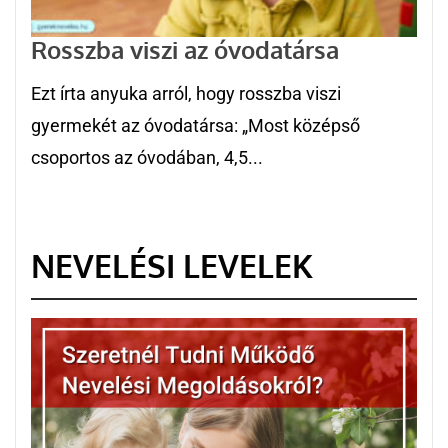
Rosszba viszi az óvodatársa
Ezt írta anyuka arról, hogy rosszba viszi
gyermekét az óvodatársa: „Most középső
csoportos az óvodában, 4,5...
NEVELÉSI LEVELEK