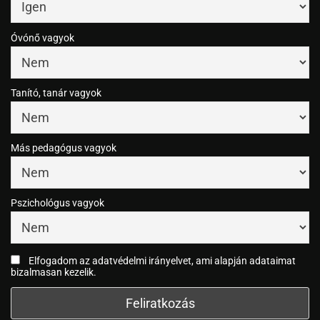
Óvónő vagyok
Tanító, tanár vagyok
Más pedagógus vagyok
Pszichológus vagyok
Elfogadom az adatvédelmi irányelvet, ami alapján adataimat
bizalmasan kezelik.