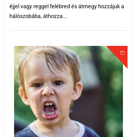
éjjel vagy reggel felébred és átmegy hozzájuk a
hálószobába, áthozza...