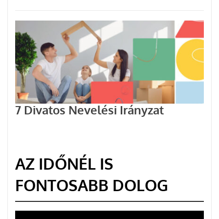
7 Divatos Nevelési Irányzat
AZ IDŐNÉL IS
FONTOSABB DOLOG
Videólejátszó