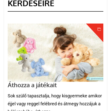
KÉRDÉSEIRE
Áthozza a játékait
Sok szülő tapasztalja, hogy kisgyermeke amikor
éjjel vagy reggel felébred és átmegy hozzájuk a