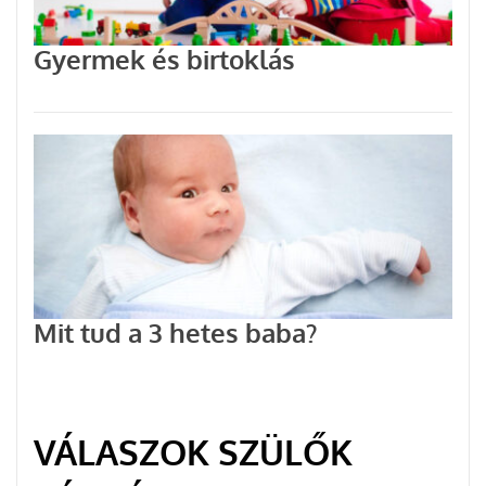
Gyermek és birtoklás
Mit tud a 3 hetes baba?
VÁLASZOK SZÜLŐK