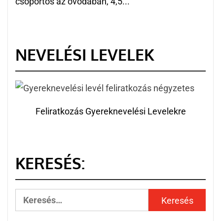
csoportos az óvodában, 4,5...
NEVELÉSI LEVELEK
Feliratkozás Gyereknevelési Levelekre
KERESÉS: