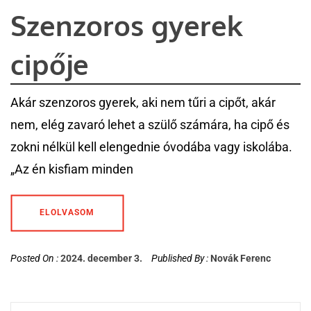
Szenzoros gyerek
cipője
Akár szenzoros gyerek, aki nem tűri a cipőt, akár
nem, elég zavaró lehet a szülő számára, ha cipő és
zokni nélkül kell elengednie óvodába vagy iskolába.
„Az én kisfiam minden
ELOLVASOM
Posted On :
2024. december 3.
Published By :
Novák Ferenc