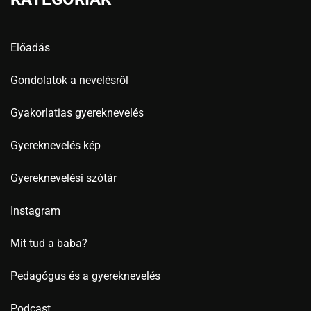
Előadás
Gondolatok a nevelésről
Gyakorlatias gyereknevelés
Gyereknevelés kép
Gyereknevelési szótár
Instagram
Mit tud a baba?
Pedagógus és a gyereknevelés
Podcast