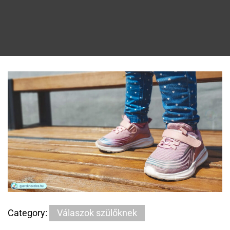
Category:
Válaszok szülőknek