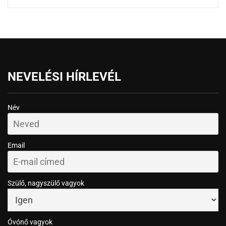
NEVELÉSI HÍRLEVÉL
Név
Email
Szülő, nagyszülő vagyok
Óvónő vagyok