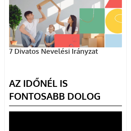
7 Divatos Nevelési Irányzat
AZ IDŐNÉL IS
FONTOSABB DOLOG
Videólejátszó