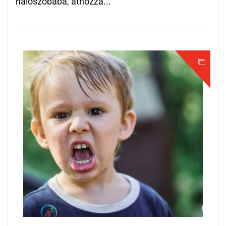
hálószobába, áthozza...