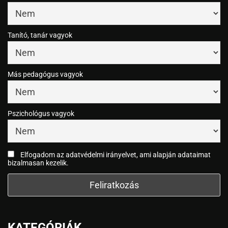
Tanító, tanár vagyok
Más pedagógus vagyok
Pszichológus vagyok
Elfogadom az adatvédelmi irányelvet, ami alapján adataimat
bizalmasan kezelik.
KATEGÓRIÁK