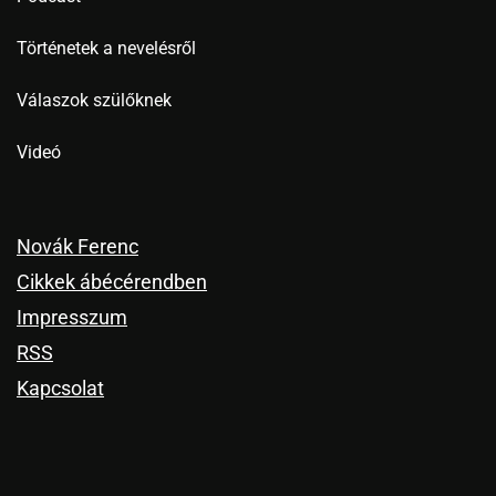
Történetek a nevelésről
Válaszok szülőknek
Videó
Novák Ferenc
Cikkek ábécérendben
Impresszum
RSS
Kapcsolat