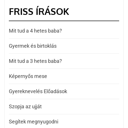
FRISS ÍRÁSOK
Mit tud a 4 hetes baba?
Gyermek és birtoklás
Mit tud a 3 hetes baba?
Képernyős mese
Gyereknevelés Előadások
Szopja az ujját
Segítek megnyugodni