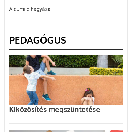
A cumi elhagyása
PEDAGÓGUS
Kiközösítés megszüntetése