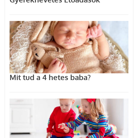
Mit tud a 4 hetes baba?