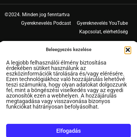
©2024. Minden jog fenntartva
Gyereknevelés Podcast
Gyereknevelés YouTube
Kapcsolat, elérhetőség
Beleegyezés kezelése
A legjobb felhasználói élmény biztosítása
érdekében sütiket használunk az
eszközinformációk tárolására és/vagy elérésére.
Ezen technológiákhoz való hozzájárulás lehetővé
teszi számunkra, hogy olyan adatokat dolgozzunk
fel, mint a böngészési viselkedés vagy az egyedi
azonosítók ezen a webhelyen. A hozzájárulás
megtagadása vagy visszavonása bizonyos
funkciókat hátrányosan befolyásolhat.
Elfogadás