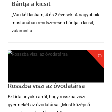
Bántja a kicsit
„Van két kisfiam, 4 és 2 évesek. A nagyobbik
mostanában rendszeresen bántja a kicsit,
valamint a...
Rosszba viszi az óvodatársa
Ezt írta anyuka arról, hogy rosszba viszi
gyermekét az óvodatársa: „Most középső