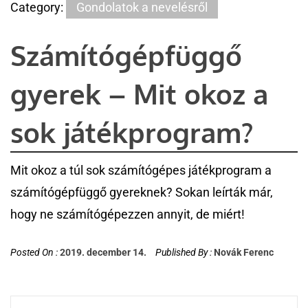
Category:
Gondolatok a nevelésről
Számítógépfüggő
gyerek – Mit okoz a
sok játékprogram?
Mit okoz a túl sok számítógépes játékprogram a
számítógépfüggő gyereknek? Sokan leírták már,
hogy ne számítógépezzen annyit, de miért!
Posted On :
2019. december 14.
Published By :
Novák Ferenc