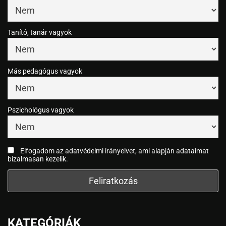
Tanító, tanár vagyok
Más pedagógus vagyok
Pszichológus vagyok
Elfogadom az adatvédelmi irányelvet, ami alapján adataimat
bizalmasan kezelik.
KATEGÓRIÁK