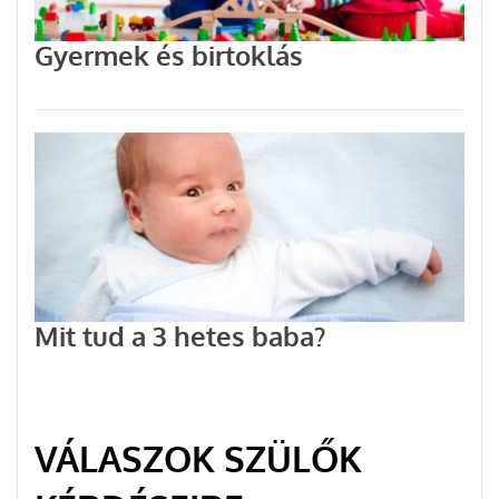
Gyermek és birtoklás
Mit tud a 3 hetes baba?
VÁLASZOK SZÜLŐK