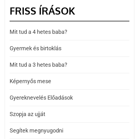
FRISS ÍRÁSOK
Mit tud a 4 hetes baba?
Gyermek és birtoklás
Mit tud a 3 hetes baba?
Képernyős mese
Gyereknevelés Előadások
Szopja az ujját
Segítek megnyugodni