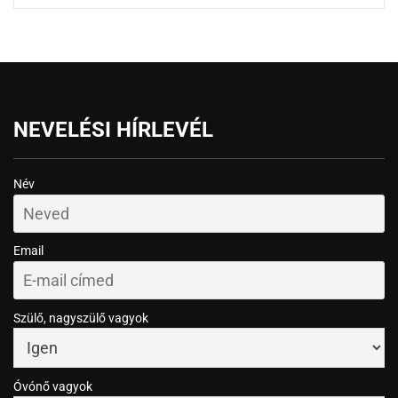
NEVELÉSI HÍRLEVÉL
Név
Email
Szülő, nagyszülő vagyok
Óvónő vagyok