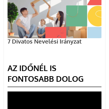
7 Divatos Nevelési Irányzat
AZ IDŐNÉL IS
FONTOSABB DOLOG
Videólejátszó