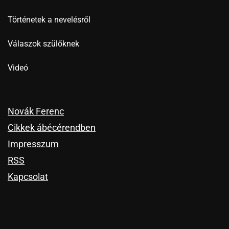
Történetek a nevelésről
Válaszok szülőknek
Videó
Novák Ferenc
Cikkek ábécérendben
Impresszum
RSS
Kapcsolat