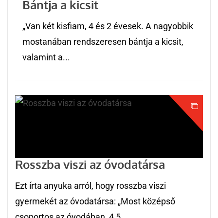
Bántja a kicsit
„Van két kisfiam, 4 és 2 évesek. A nagyobbik
mostanában rendszeresen bántja a kicsit,
valamint a...
Rosszba viszi az óvodatársa
Ezt írta anyuka arról, hogy rosszba viszi
gyermekét az óvodatársa: „Most középső
csoportos az óvodában, 4,5...