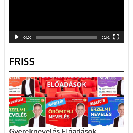
00:00
03:02
FRISS
Gyereknevelés Előadások