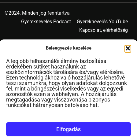
©2024. Minden jog fenntartva
Gyereknevelés Podcast
Gyereknevelés YouTube
Kapcsolat, elérhetőség
Beleegyezés kezelése
A legjobb felhasználói élmény biztosítása
érdekében sütiket használunk az
eszközinformációk tárolására és/vagy elérésére.
Ezen technológiákhoz való hozzájárulás lehetővé
teszi számunkra, hogy olyan adatokat dolgozzunk
fel, mint a böngészési viselkedés vagy az egyedi
azonosítók ezen a webhelyen. A hozzájárulás
megtagadása vagy visszavonása bizonyos
funkciókat hátrányosan befolyásolhat.
Elfogadás