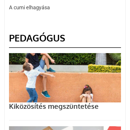
A cumi elhagyása
PEDAGÓGUS
Kiközösítés megszüntetése