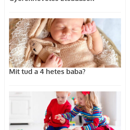
Mit tud a 4 hetes baba?