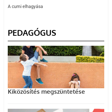
A cumi elhagyása
PEDAGÓGUS
Kiközösítés megszüntetése