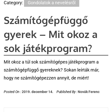
Category:
Gondolatok a nevelésről
Számítógépfüggő
gyerek – Mit okoz a
sok játékprogram?
Mit okoz a túl sok számítógépes játékprogram a
számítógépfüggő gyereknek? Sokan leírták már,
hogy ne számítógépezzen annyit, de miért!
Posted On :
2019. december 14.
Published By :
Novák Ferenc