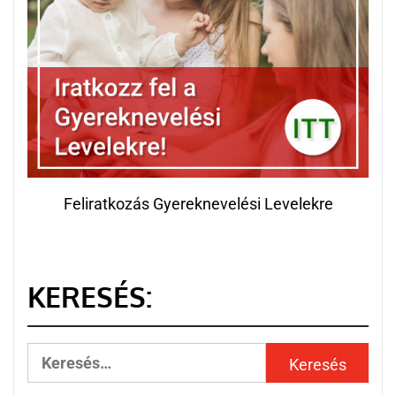
Feliratkozás Gyereknevelési Levelekre
KERESÉS: