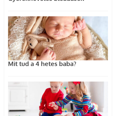
Mit tud a 4 hetes baba?