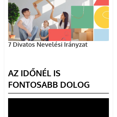
7 Divatos Nevelési Irányzat
AZ IDŐNÉL IS
FONTOSABB DOLOG
Videólejátszó