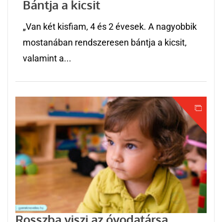
Bántja a kicsit
„Van két kisfiam, 4 és 2 évesek. A nagyobbik
mostanában rendszeresen bántja a kicsit,
valamint a...
Rosszba viszi az óvodatársa