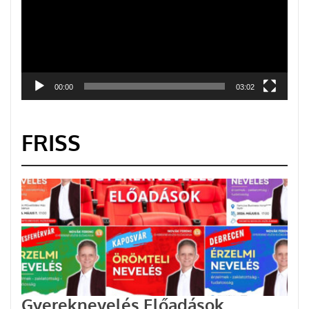
00:00
03:02
FRISS
Gyereknevelés Előadások