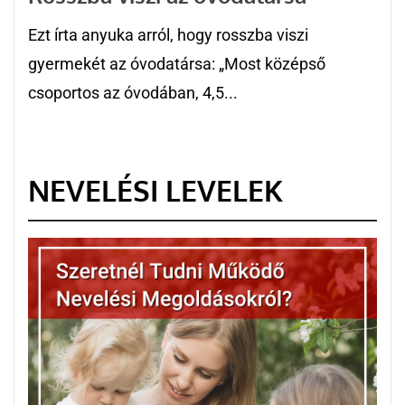
Ezt írta anyuka arról, hogy rosszba viszi
gyermekét az óvodatársa: „Most középső
csoportos az óvodában, 4,5...
NEVELÉSI LEVELEK