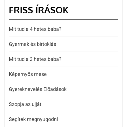
FRISS ÍRÁSOK
Mit tud a 4 hetes baba?
Gyermek és birtoklás
Mit tud a 3 hetes baba?
Képernyős mese
Gyereknevelés Előadások
Szopja az ujját
Segítek megnyugodni