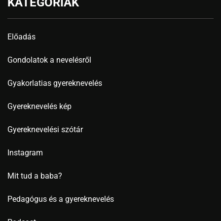
KATEGÓRIÁK
Előadás
Gondolatok a nevelésről
Gyakorlatias gyereknevelés
Gyereknevelés kép
Gyereknevelési szótár
Instagram
Mit tud a baba?
Pedagógus és a gyereknevelés