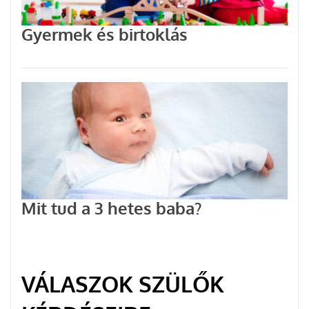
Gyermek és birtoklás
Mit tud a 3 hetes baba?
VÁLASZOK SZÜLŐK