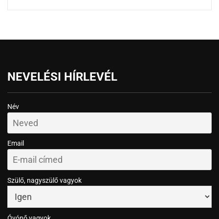
NEVELÉSI HÍRLEVÉL
Név
Email
Szülő, nagyszülő vagyok
Óvónő vagyok