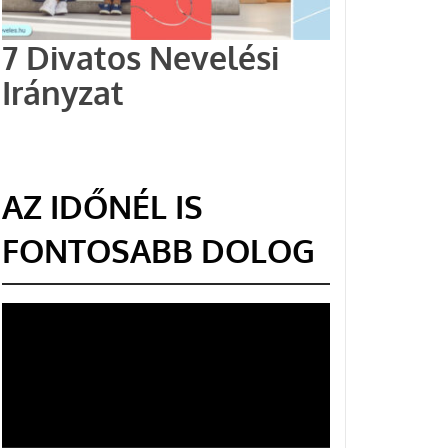
7 Divatos Nevelési
Irányzat
AZ IDŐNÉL IS
FONTOSABB DOLOG
Videólejátszó