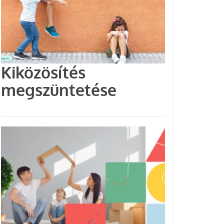
Kiközösítés
megszüntetése