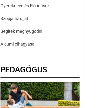
Gyereknevelés Előadások
Szopja az ujját
Segítek megnyugodni
A cumi elhagyása
PEDAGÓGUS