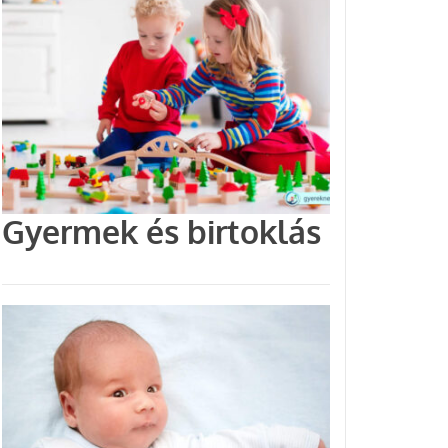
Gyermek és birtoklás