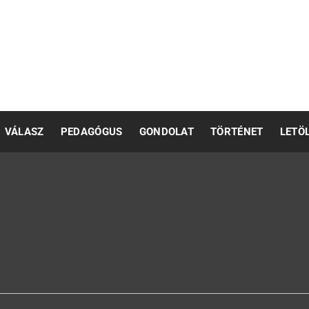
pedagógusok számára
VÁLASZ
PEDAGÓGUS
GONDOLAT
TÖRTÉNET
LETÖ