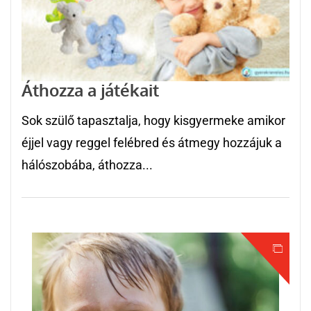
Áthozza a játékait
Sok szülő tapasztalja, hogy kisgyermeke amikor
éjjel vagy reggel felébred és átmegy hozzájuk a
hálószobába, áthozza...