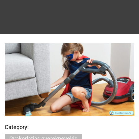
Category:
Gyakorlatias gyereknevelés