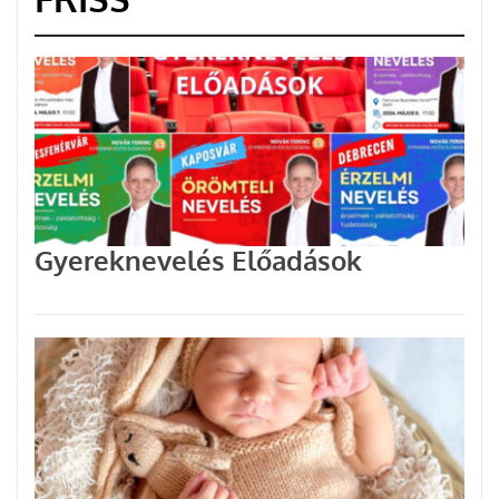
Gyereknevelés Előadások