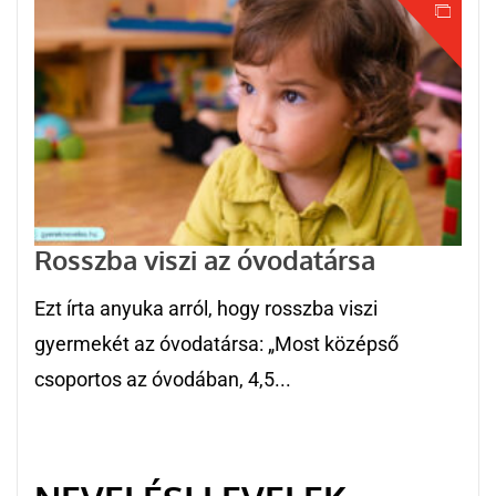
Rosszba viszi az óvodatársa
Ezt írta anyuka arról, hogy rosszba viszi
gyermekét az óvodatársa: „Most középső
csoportos az óvodában, 4,5...