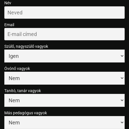
Név
Email
Szülő, nagyszülő vagyok
Óvónő vagyok
Tanító, tanár vagyok
Más pedagógus vagyok