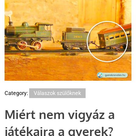
Category:
Válaszok szülőknek
Miért nem vigyáz a
játékaira a gyerek?