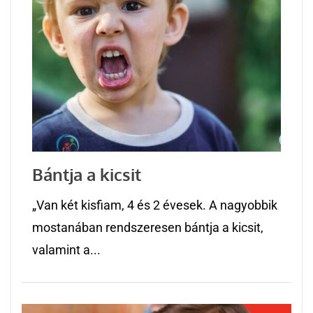
Bántja a kicsit
„Van két kisfiam, 4 és 2 évesek. A nagyobbik
mostanában rendszeresen bántja a kicsit,
valamint a...