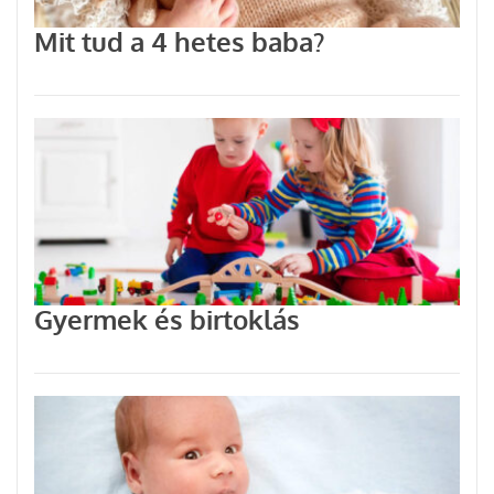
Mit tud a 4 hetes baba?
Gyermek és birtoklás