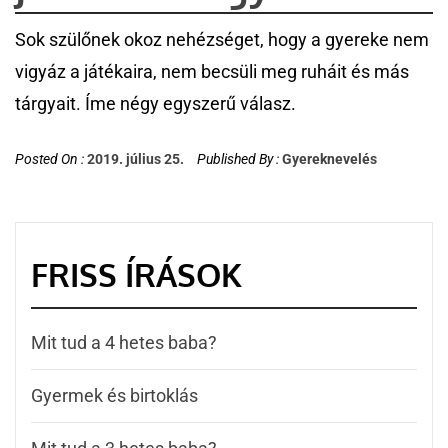
Sok szülőnek okoz nehézséget, hogy a gyereke nem
vigyáz a játékaira, nem becsüli meg ruháit és más
tárgyait. Íme négy egyszerű válasz.
Posted On :
2019. július 25.
Published By :
Gyereknevelés
FRISS ÍRÁSOK
Mit tud a 4 hetes baba?
Gyermek és birtoklás