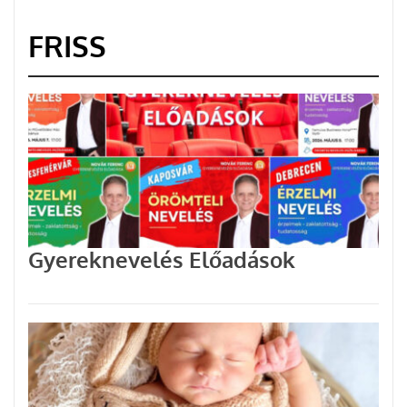
FRISS
Gyereknevelés Előadások