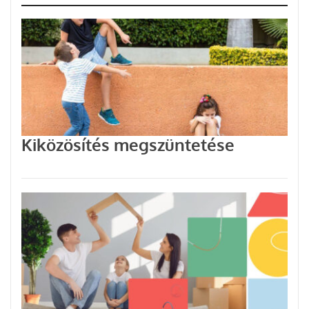
Kiközösítés megszüntetése