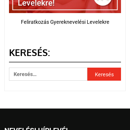
Feliratkozás Gyereknevelési Levelekre
KERESÉS: