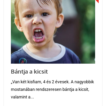
Bántja a kicsit
„Van két kisfiam, 4 és 2 évesek. A nagyobbik
mostanában rendszeresen bántja a kicsit,
valamint a...