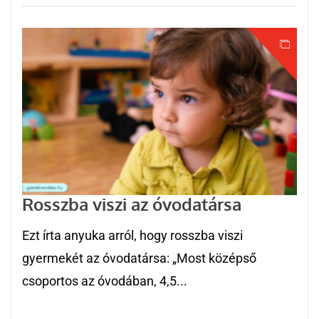
Rosszba viszi az óvodatársa
Ezt írta anyuka arról, hogy rosszba viszi
gyermekét az óvodatársa: „Most középső
csoportos az óvodában, 4,5...