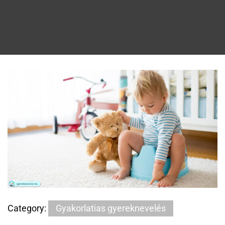
Category:
Gyakorlatias gyereknevelés