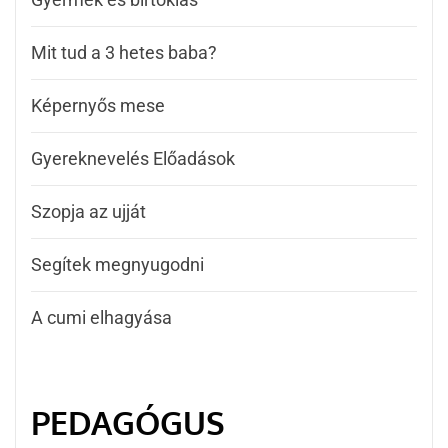
Mit tud a 3 hetes baba?
Képernyős mese
Gyereknevelés Előadások
Szopja az ujját
Segítek megnyugodni
A cumi elhagyása
PEDAGÓGUS