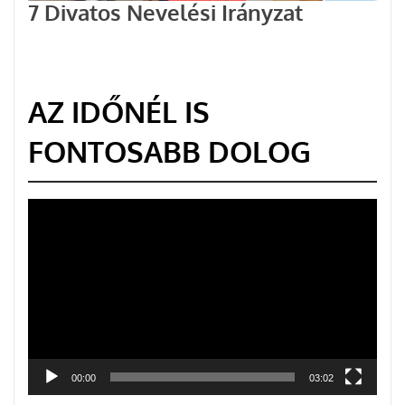
7 Divatos Nevelési Irányzat
AZ IDŐNÉL IS
FONTOSABB DOLOG
Videólejátszó
00:00
03:02