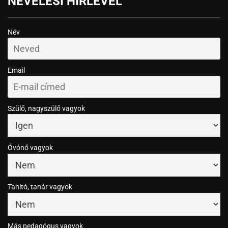
NEVELÉSI HÍRLEVÉL
Név
Email
Szülő, nagyszülő vagyok
Óvónő vagyok
Tanító, tanár vagyok
Más pedagógus vagyok