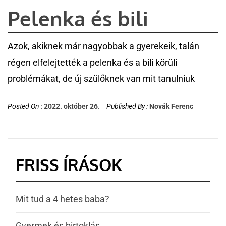
Pelenka és bili
Azok, akiknek már nagyobbak a gyerekeik, talán
régen elfelejtették a pelenka és a bili körüli
problémákat, de új szülőknek van mit tanulniuk
Posted On :
2022. október 26.
Published By :
Novák Ferenc
FRISS ÍRÁSOK
Mit tud a 4 hetes baba?
Gyermek és birtoklás