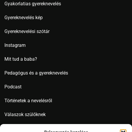
Gyakorlatias gyereknevelés
Gyereknevelés kép
Gyereknevelési szótár
Instagram
Mit tud a baba?
Pedagógus és a gyereknevelés
Podcast
Történetek a nevelésről
Válaszok szülőknek
Videó