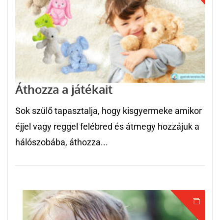
Áthozza a játékait
Sok szülő tapasztalja, hogy kisgyermeke amikor
éjjel vagy reggel felébred és átmegy hozzájuk a
hálószobába, áthozza...