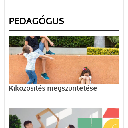
PEDAGÓGUS
Kiközösítés megszüntetése