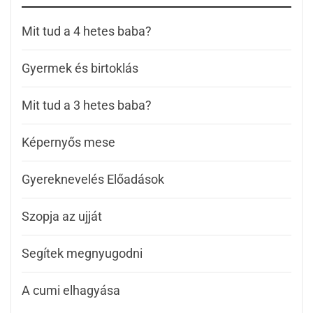
Mit tud a 4 hetes baba?
Gyermek és birtoklás
Mit tud a 3 hetes baba?
Képernyős mese
Gyereknevelés Előadások
Szopja az ujját
Segítek megnyugodni
A cumi elhagyása