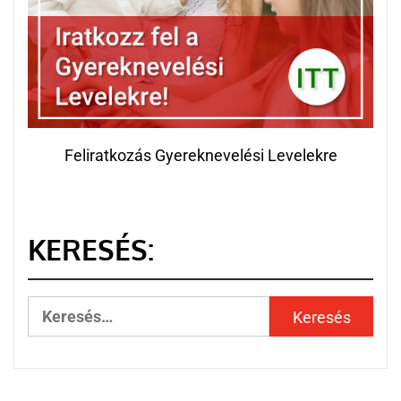
Feliratkozás Gyereknevelési Levelekre
KERESÉS: