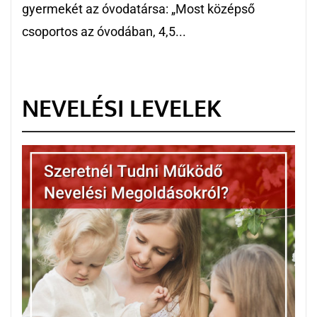
gyermekét az óvodatársa: „Most középső
csoportos az óvodában, 4,5...
NEVELÉSI LEVELEK