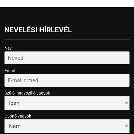
NEVELÉSI HÍRLEVÉL
Név
Email
Szülő, nagyszülő vagyok
Óvónő vagyok