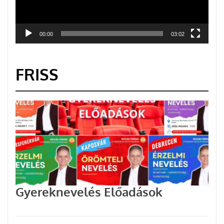
00:00
03:02
FRISS
Gyereknevelés Előadások