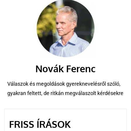
Novák Ferenc
Válaszok és megoldások gyereknevelésről szóló,
gyakran feltett, de ritkán megválaszolt kérdésekre
FRISS ÍRÁSOK