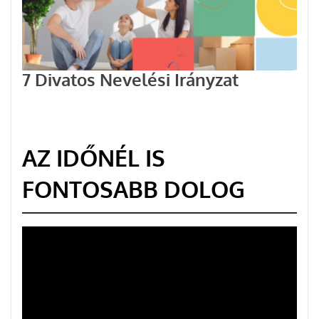
7 Divatos Nevelési Irányzat
AZ IDŐNÉL IS
FONTOSABB DOLOG
Videólejátszó