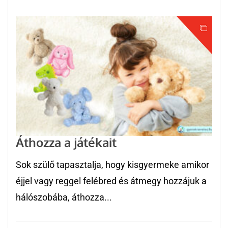
Áthozza a játékait
Sok szülő tapasztalja, hogy kisgyermeke amikor
éjjel vagy reggel felébred és átmegy hozzájuk a
hálószobába, áthozza...