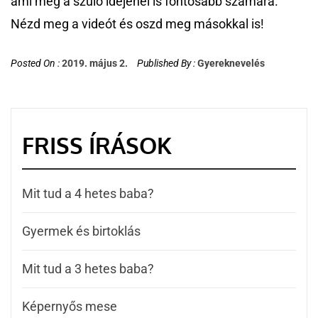
ami még a szülő idejénél is fontosabb számára.
Nézd meg a videót és oszd meg másokkal is!
Posted On :
2019. május 2.
Published By :
Gyereknevelés
FRISS ÍRÁSOK
Mit tud a 4 hetes baba?
Gyermek és birtoklás
Mit tud a 3 hetes baba?
Képernyős mese