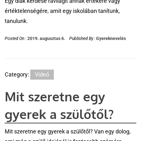
Egy diák kérdése rávilágít annak értékére vagy
értéktelenségére, amit egy iskolában tanítunk,
tanulunk.
Posted On :
2019. augusztus 6.
Published By :
Gyereknevelés
Category:
Videó
Mit szeretne egy
gyerek a szülőtől?
Mit szeretne egy gyerek a szülőtől? Van egy dolog,