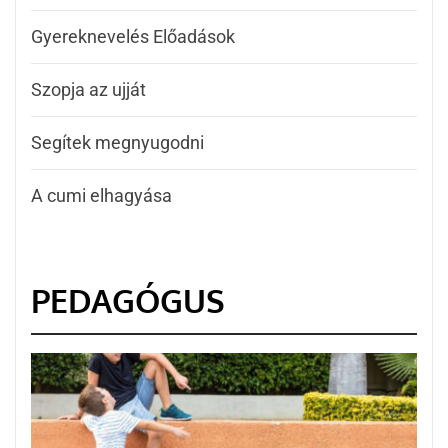
Gyereknevelés Előadások
Szopja az ujját
Segítek megnyugodni
A cumi elhagyása
PEDAGÓGUS