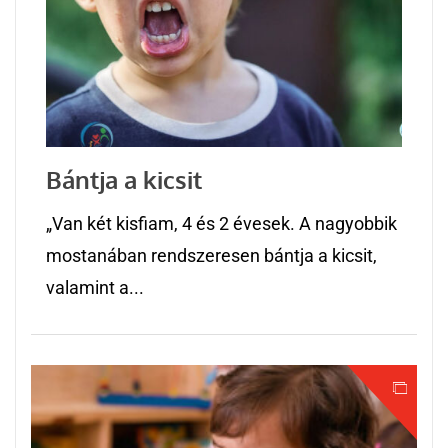
Bántja a kicsit
„Van két kisfiam, 4 és 2 évesek. A nagyobbik
mostanában rendszeresen bántja a kicsit,
valamint a...