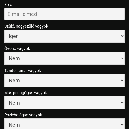
Email
Szülő, nagyszülő vagyok
Óvónő vagyok
Tanító, tanár vagyok
Más pedagógus vagyok
Pszichológus vagyok