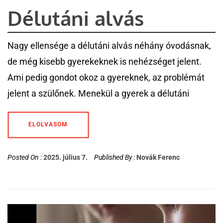
Délutáni alvás
Nagy ellensége a délutáni alvás néhány óvodásnak,
de még kisebb gyerekeknek is nehézséget jelent.
Ami pedig gondot okoz a gyereknek, az problémát
jelent a szülőnek. Menekül a gyerek a délutáni
ELOLVASOM
Posted On :
2025. július 7.
Published By :
Novák Ferenc