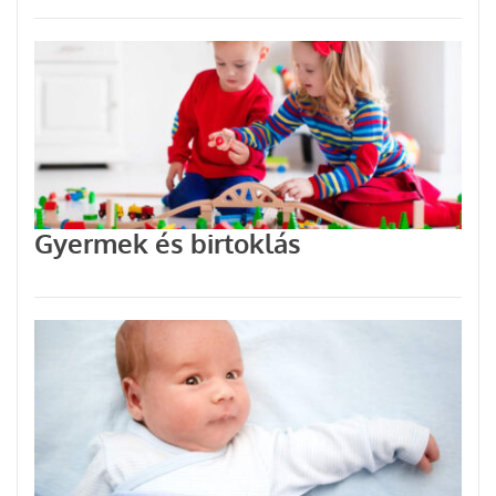
Gyermek és birtoklás