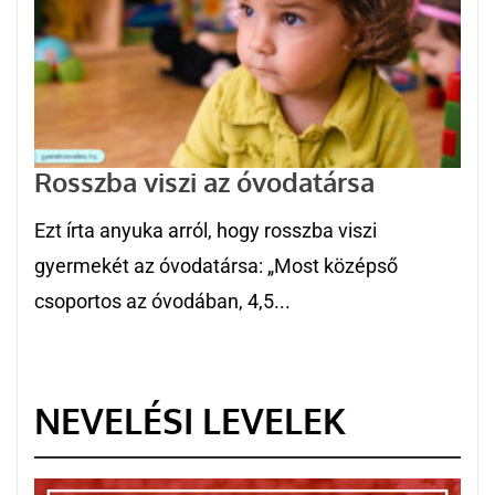
Rosszba viszi az óvodatársa
Ezt írta anyuka arról, hogy rosszba viszi
gyermekét az óvodatársa: „Most középső
csoportos az óvodában, 4,5...
NEVELÉSI LEVELEK