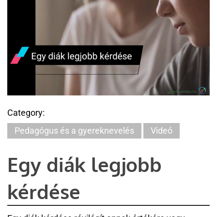
Category:
Pedagógus és a gyereknevelés
Videó
Egy diák legjobb
kérdése