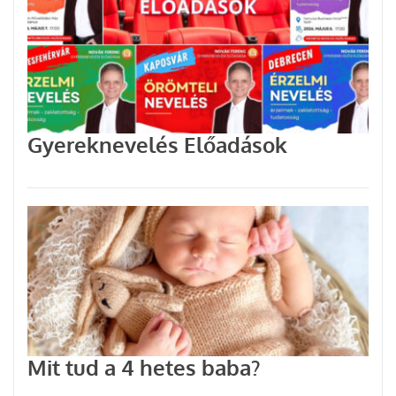
Gyereknevelés Előadások
Mit tud a 4 hetes baba?