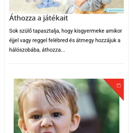
Áthozza a játékait
Sok szülő tapasztalja, hogy kisgyermeke amikor
éjjel vagy reggel felébred és átmegy hozzájuk a
hálószobába, áthozza...