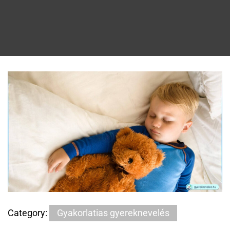
Category:
Gyakorlatias gyereknevelés