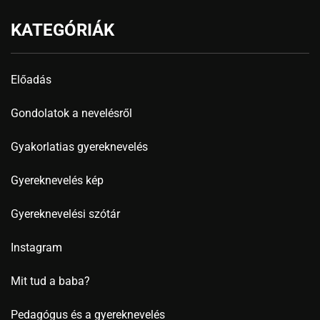
KATEGÓRIÁK
Előadás
Gondolatok a nevelésről
Gyakorlatias gyereknevelés
Gyereknevelés kép
Gyereknevelési szótár
Instagram
Mit tud a baba?
Pedagógus és a gyereknevelés