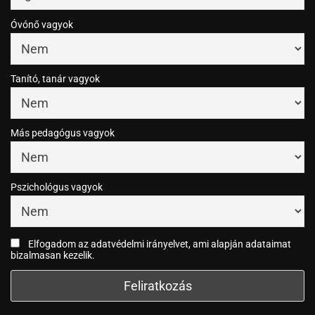
Óvónő vagyok
Tanító, tanár vagyok
Más pedagógus vagyok
Pszichológus vagyok
Elfogadom az adatvédelmi irányelvet, ami alapján adataimat
bizalmasan kezelik.