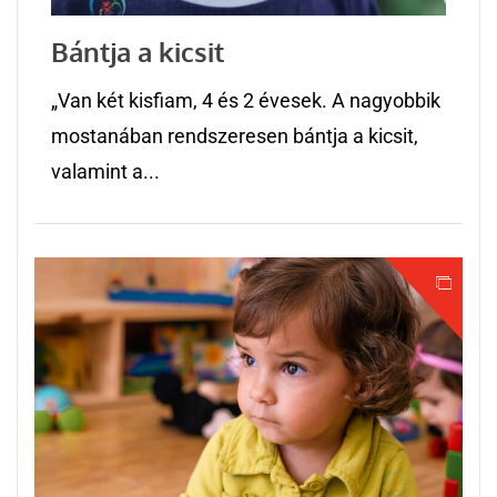
Bántja a kicsit
„Van két kisfiam, 4 és 2 évesek. A nagyobbik
mostanában rendszeresen bántja a kicsit,
valamint a...