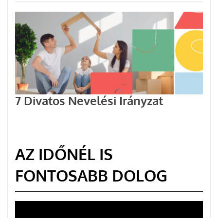
7 Divatos Nevelési Irányzat
AZ IDŐNÉL IS
FONTOSABB DOLOG
Videólejátszó