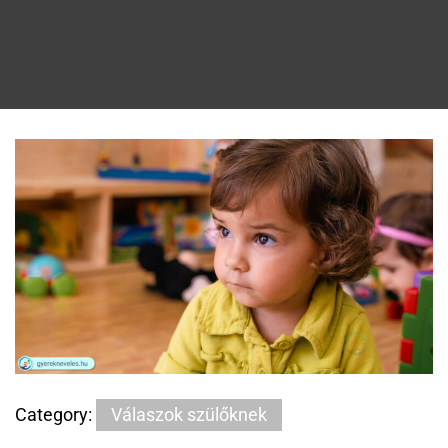
Category:
Válaszok szülőknek