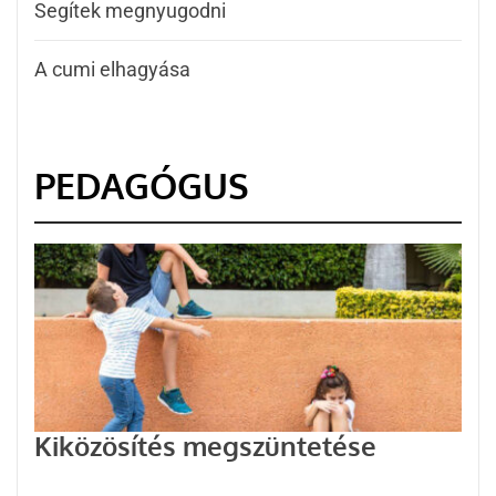
Segítek megnyugodni
A cumi elhagyása
PEDAGÓGUS
Kiközösítés megszüntetése