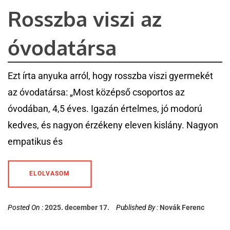
Rosszba viszi az
óvodatársa
Ezt írta anyuka arról, hogy rosszba viszi gyermekét
az óvodatársa: „Most középső csoportos az
óvodában, 4,5 éves. Igazán értelmes, jó modorú
kedves, és nagyon érzékeny eleven kislány. Nagyon
empatikus és
ELOLVASOM
Posted On :
2025. december 17.
Published By :
Novák Ferenc