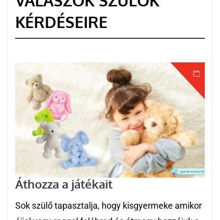
VÁLASZOK SZÜLŐK
KÉRDÉSEIRE
Áthozza a játékait
Sok szülő tapasztalja, hogy kisgyermeke amikor