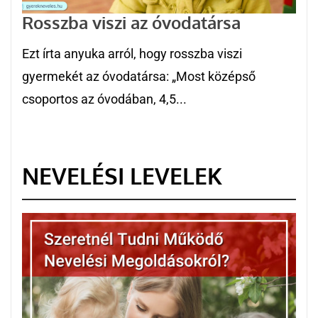
Rosszba viszi az óvodatársa
Ezt írta anyuka arról, hogy rosszba viszi
gyermekét az óvodatársa: „Most középső
csoportos az óvodában, 4,5...
NEVELÉSI LEVELEK