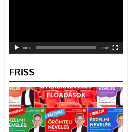
00:00
03:02
FRISS