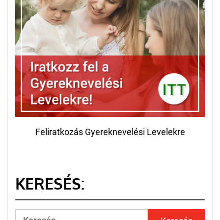
Feliratkozás Gyereknevelési Levelekre
KERESÉS: