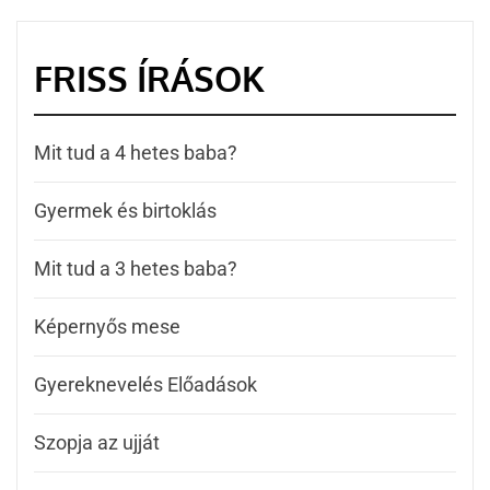
FRISS ÍRÁSOK
Mit tud a 4 hetes baba?
Gyermek és birtoklás
Mit tud a 3 hetes baba?
Képernyős mese
Gyereknevelés Előadások
Szopja az ujját