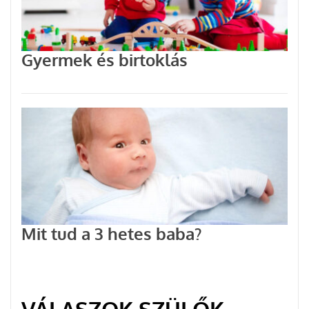
Gyermek és birtoklás
Mit tud a 3 hetes baba?