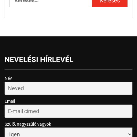
NEVELÉSI HÍRLEVÉL
Név
Email
Szülő, nagyszülő vagyok