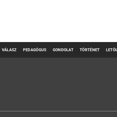
pedagógusok számára
VÁLASZ
PEDAGÓGUS
GONDOLAT
TÖRTÉNET
LETÖ