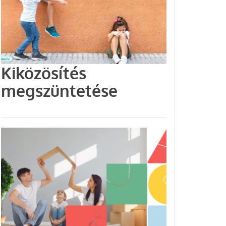
Kiközösítés
megszüntetése