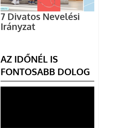
7 Divatos Nevelési
Irányzat
AZ IDŐNÉL IS
FONTOSABB DOLOG
Videólejátszó