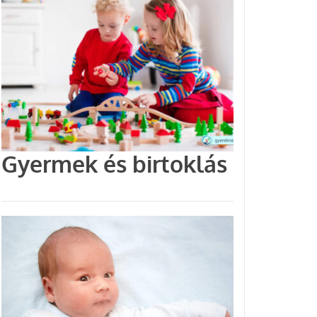
Gyermek és birtoklás