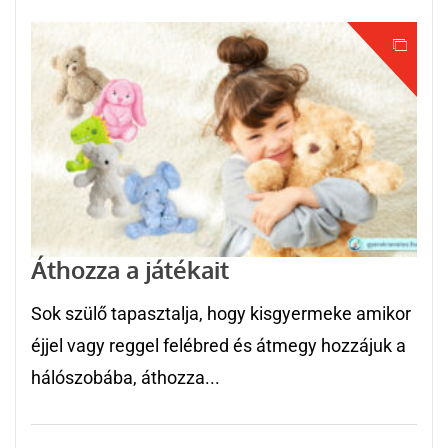
Áthozza a játékait
Sok szülő tapasztalja, hogy kisgyermeke amikor
éjjel vagy reggel felébred és átmegy hozzájuk a
hálószobába, áthozza...