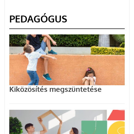
PEDAGÓGUS
Kiközösítés megszüntetése