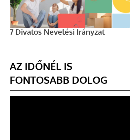
7 Divatos Nevelési Irányzat
AZ IDŐNÉL IS
FONTOSABB DOLOG
Videólejátszó