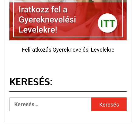
Feliratkozás Gyereknevelési Levelekre
KERESÉS: