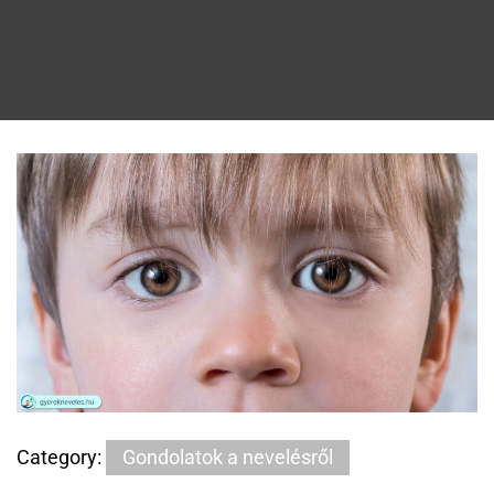
Category:
Gondolatok a nevelésről