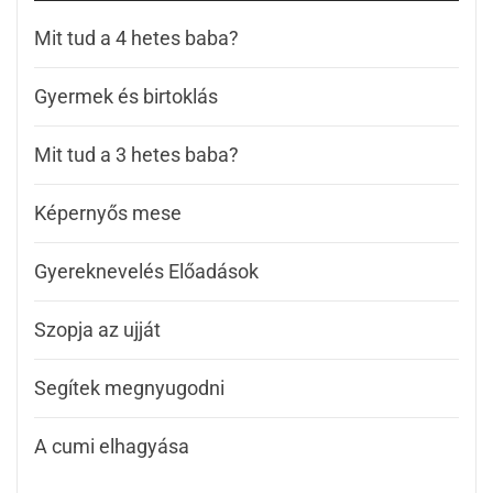
Mit tud a 4 hetes baba?
Gyermek és birtoklás
Mit tud a 3 hetes baba?
Képernyős mese
Gyereknevelés Előadások
Szopja az ujját
Segítek megnyugodni
A cumi elhagyása