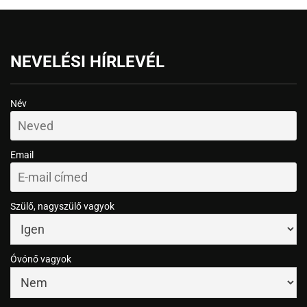
NEVELÉSI HÍRLEVÉL
Név
Email
Szülő, nagyszülő vagyok
Óvónő vagyok