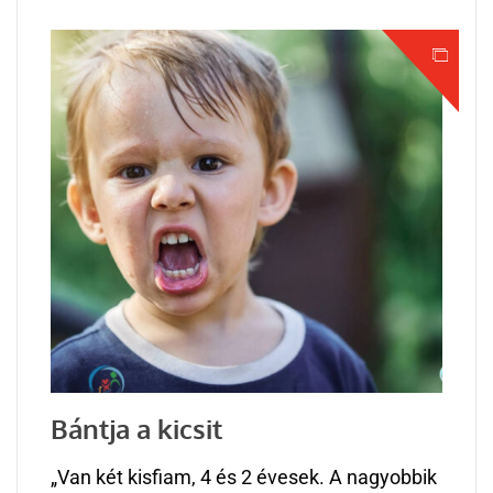
Bántja a kicsit
„Van két kisfiam, 4 és 2 évesek. A nagyobbik