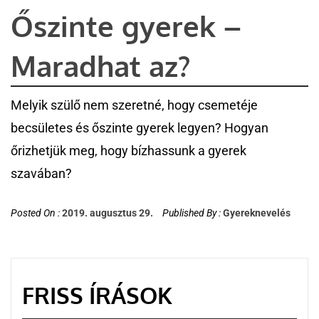
Őszinte gyerek –
Maradhat az?
Melyik szülő nem szeretné, hogy csemetéje
becsületes és őszinte gyerek legyen? Hogyan
őrizhetjük meg, hogy bízhassunk a gyerek
szavában?
Posted On :
2019. augusztus 29.
Published By :
Gyereknevelés
FRISS ÍRÁSOK