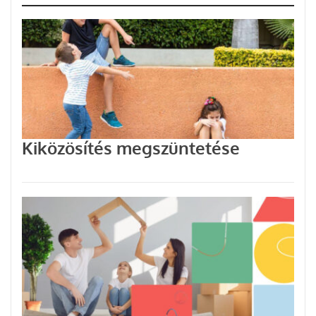
Kiközösítés megszüntetése