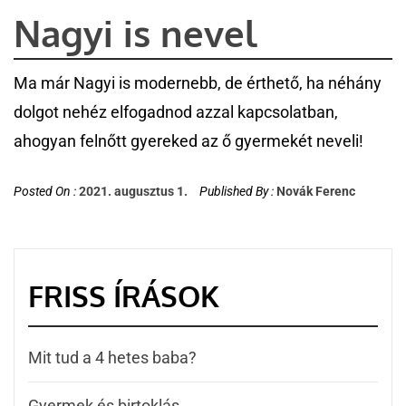
Nagyi is nevel
Ma már Nagyi is modernebb, de érthető, ha néhány
dolgot nehéz elfogadnod azzal kapcsolatban,
ahogyan felnőtt gyereked az ő gyermekét neveli!
Posted On :
2021. augusztus 1.
Published By :
Novák Ferenc
FRISS ÍRÁSOK
Mit tud a 4 hetes baba?
Gyermek és birtoklás