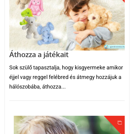
Áthozza a játékait
Sok szülő tapasztalja, hogy kisgyermeke amikor
éjjel vagy reggel felébred és átmegy hozzájuk a
hálószobába, áthozza...