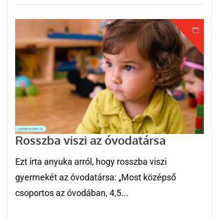
Rosszba viszi az óvodatársa
Ezt írta anyuka arról, hogy rosszba viszi
gyermekét az óvodatársa: „Most középső
csoportos az óvodában, 4,5...