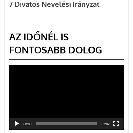
7 Divatos Nevelési Irányzat
AZ IDŐNÉL IS
FONTOSABB DOLOG
Videólejátszó
00:00
03:02