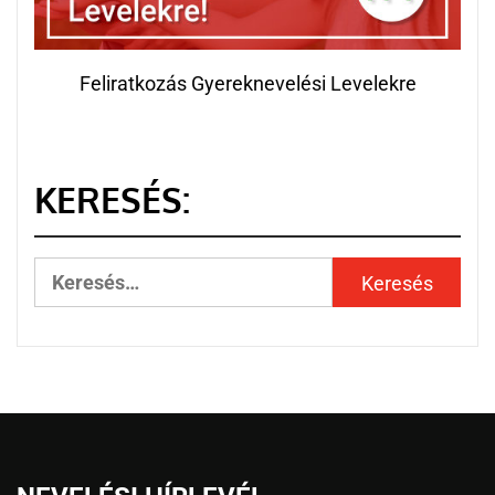
Feliratkozás Gyereknevelési Levelekre
KERESÉS: