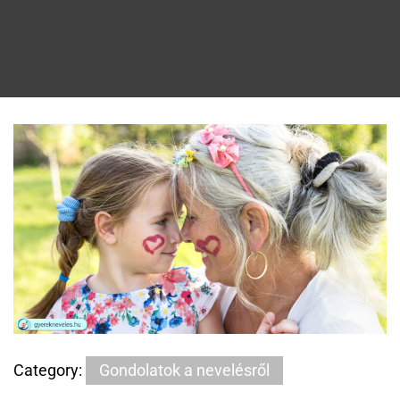
Category:
Gondolatok a nevelésről