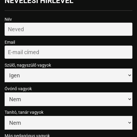
NEVELÉSI HÍRLEVÉL
Név
Email
Szülő, nagyszülő vagyok
Óvónő vagyok
Tanító, tanár vagyok
Más pedagógus vagyok