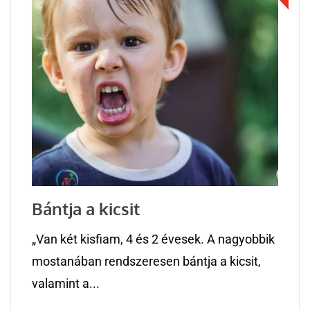
Bántja a kicsit
„Van két kisfiam, 4 és 2 évesek. A nagyobbik
mostanában rendszeresen bántja a kicsit,
valamint a...