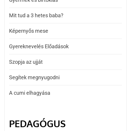
Mit tud a 3 hetes baba?
Képernyős mese
Gyereknevelés Előadások
Szopja az ujját
Segítek megnyugodni
A cumi elhagyása
PEDAGÓGUS