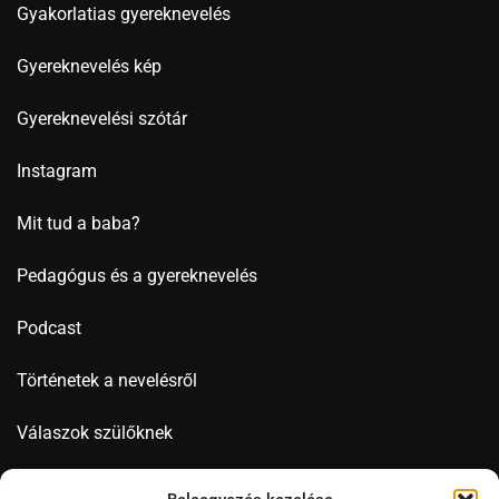
Gyakorlatias gyereknevelés
Gyereknevelés kép
Gyereknevelési szótár
Instagram
Mit tud a baba?
Pedagógus és a gyereknevelés
Podcast
Történetek a nevelésről
Válaszok szülőknek
Videó