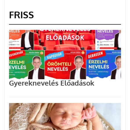
FRISS
Gyereknevelés Előadások