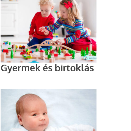
Gyermek és birtoklás