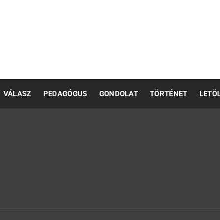
pedagógusok számára
VÁLASZ
PEDAGÓGUS
GONDOLAT
TÖRTÉNET
LETÖ