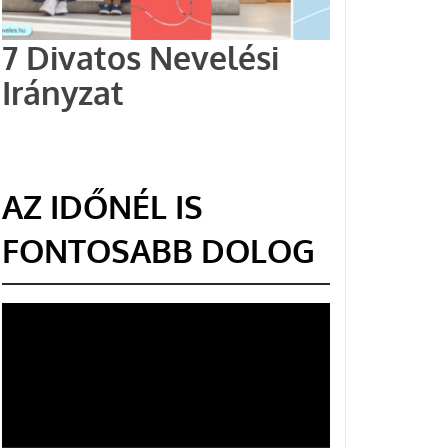
7 Divatos Nevelési
Irányzat
AZ IDŐNÉL IS
FONTOSABB DOLOG
Videólejátszó