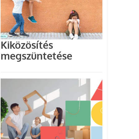
Kiközösítés
megszüntetése