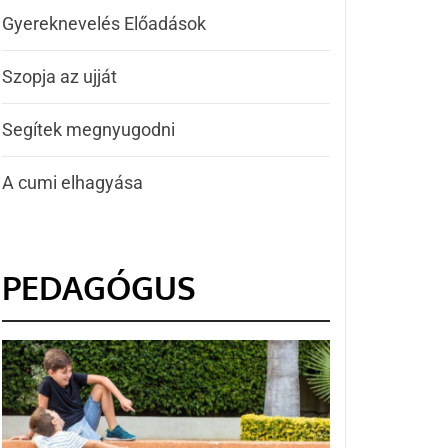
Gyereknevelés Előadások
Szopja az ujját
Segítek megnyugodni
A cumi elhagyása
PEDAGÓGUS