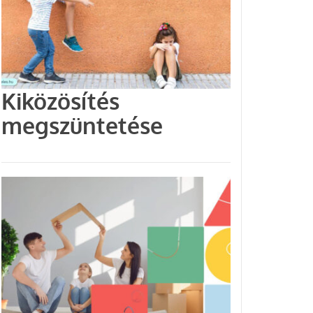
Kiközösítés
megszüntetése