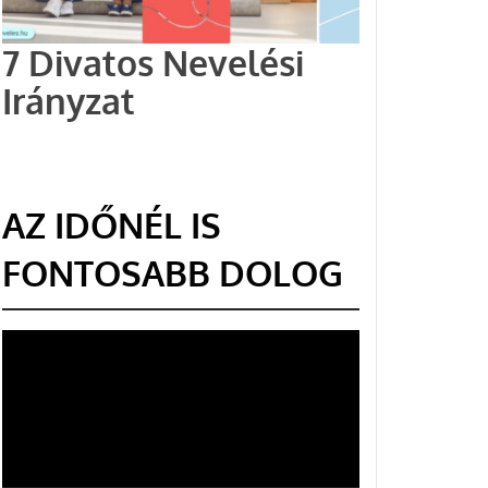
7 Divatos Nevelési
Irányzat
AZ IDŐNÉL IS
FONTOSABB DOLOG
Videólejátszó