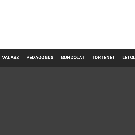
pedagógusok számára
VÁLASZ
PEDAGÓGUS
GONDOLAT
TÖRTÉNET
LETÖ