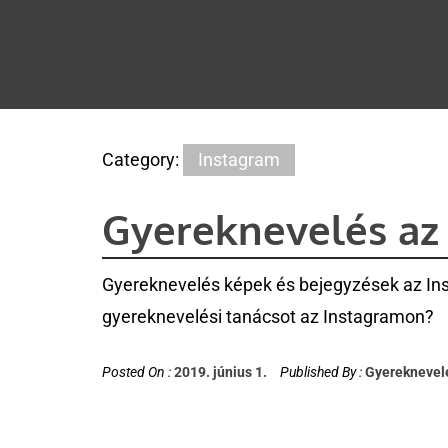
Category:
Instagram
Gyereknevelés az
Gyereknevelés képek és bejegyzések az Inst
gyereknevelési tanácsot az Instagramon?
Posted On :
2019. június 1.
Published By :
Gyereknevel