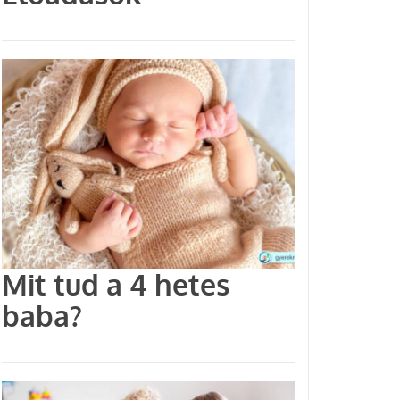
Mit tud a 4 hetes
baba?