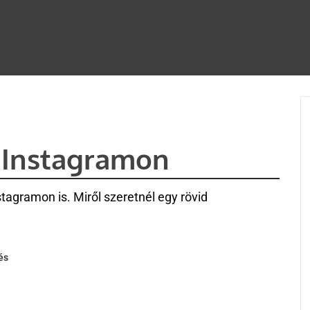
 Instagramon
agramon is. Miről szeretnél egy rövid
és