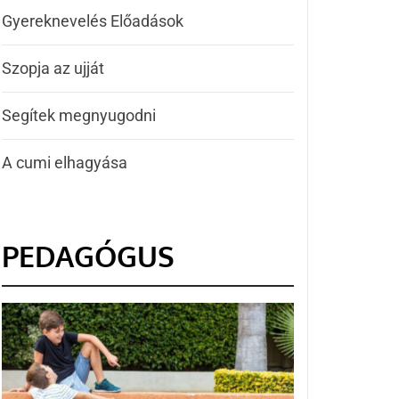
Gyereknevelés Előadások
Szopja az ujját
Segítek megnyugodni
A cumi elhagyása
PEDAGÓGUS