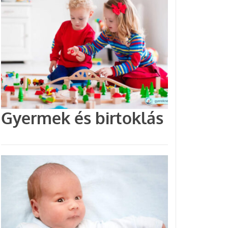
Gyermek és birtoklás