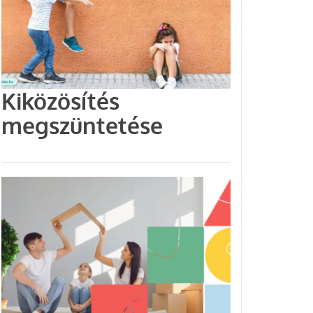
Kiközösítés
megszüntetése