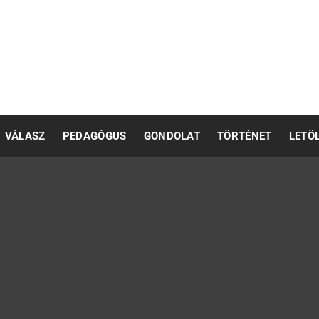
pedagógusok számára
VÁLASZ
PEDAGÓGUS
GONDOLAT
TÖRTÉNET
LETÖ