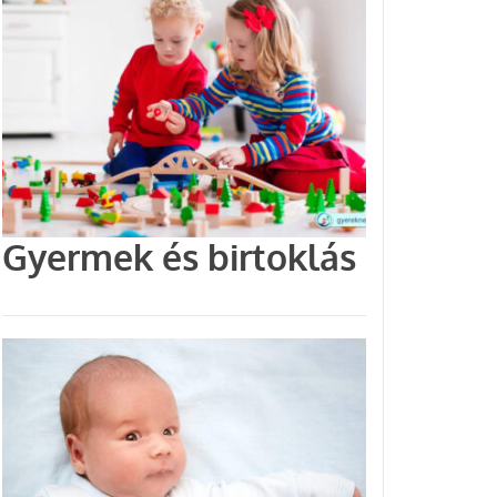
Gyermek és birtoklás