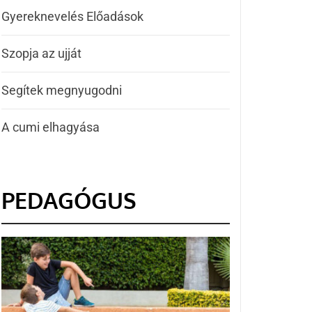
Gyereknevelés Előadások
Szopja az ujját
Segítek megnyugodni
A cumi elhagyása
PEDAGÓGUS