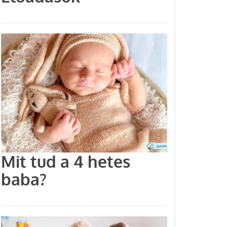
Mit tud a 4 hetes
baba?