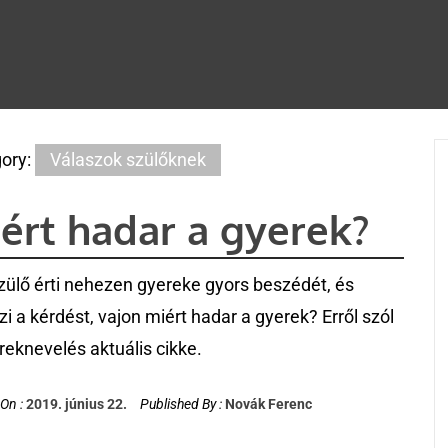
ory:
Válaszok szülőknek
ért hadar a gyerek?
zülő érti nehezen gyereke gyors beszédét, és
zi a kérdést, vajon miért hadar a gyerek? Erről szól
reknevelés aktuális cikke.
On :
2019. június 22.
Published By :
Novák Ferenc