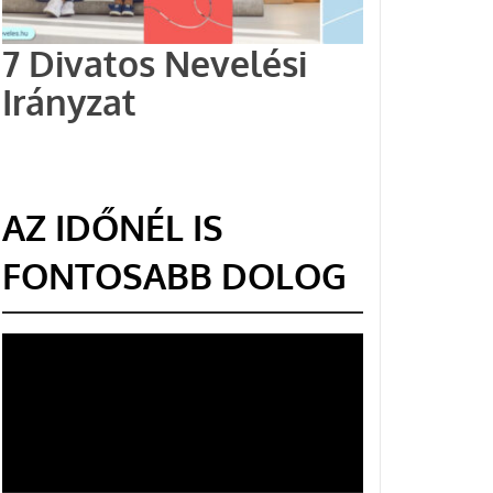
7 Divatos Nevelési
Irányzat
AZ IDŐNÉL IS
FONTOSABB DOLOG
Videólejátszó